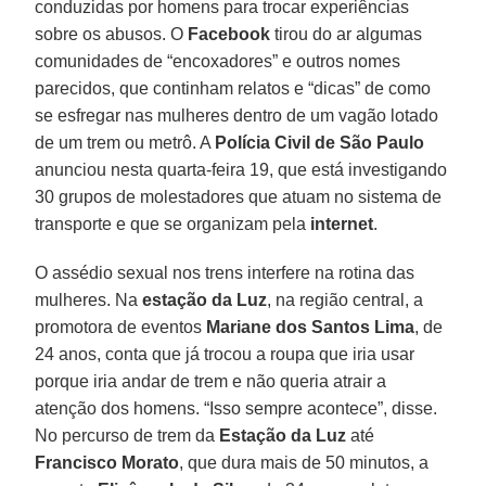
conduzidas por homens para trocar experiências
sobre os abusos. O
Facebook
tirou do ar algumas
comunidades de “encoxadores” e outros nomes
parecidos, que continham relatos e “dicas” de como
se esfregar nas mulheres dentro de um vagão lotado
de um trem ou metrô. A
Polícia Civil de São Paulo
anunciou nesta quarta-feira 19, que está investigando
30 grupos de molestadores que atuam no sistema de
transporte e que se organizam pela
internet
.
O assédio sexual nos trens interfere na rotina das
mulheres. Na
estação da Luz
, na região central, a
promotora de eventos
Mariane dos Santos
Lima
, de
24 anos, conta que já trocou a roupa que iria usar
porque iria andar de trem e não queria atrair a
atenção dos homens. “Isso sempre acontece”, disse.
No percurso de trem da
Estação da Luz
até
Francisco
Morato
, que dura mais de 50 minutos, a