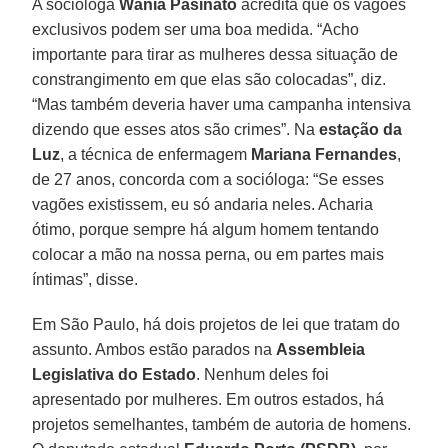
A socióloga
Wânia Pasinato
acredita que os vagões
exclusivos podem ser uma boa medida. “Acho
importante para tirar as mulheres dessa situação de
constrangimento em que elas são colocadas”, diz.
“Mas também deveria haver uma campanha intensiva
dizendo que esses atos são crimes”. Na
estação da
Luz
, a técnica de enfermagem
Mariana
Fernandes
,
de 27 anos, concorda com a socióloga: “Se esses
vagões existissem, eu só andaria neles. Acharia
ótimo, porque sempre há algum homem tentando
colocar a mão na nossa perna, ou em partes mais
íntimas”, disse.
Em São Paulo, há dois projetos de lei que tratam do
assunto. Ambos estão parados na
Assembleia
Legislativa do Estado
. Nenhum deles foi
apresentado por mulheres. Em outros estados, há
projetos semelhantes, também de autoria de homens.