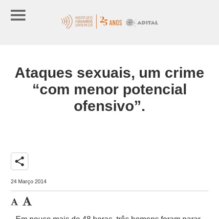
Ataques sexuais, um crime
“com menor potencial
ofensivo”.
share
24 Março 2014