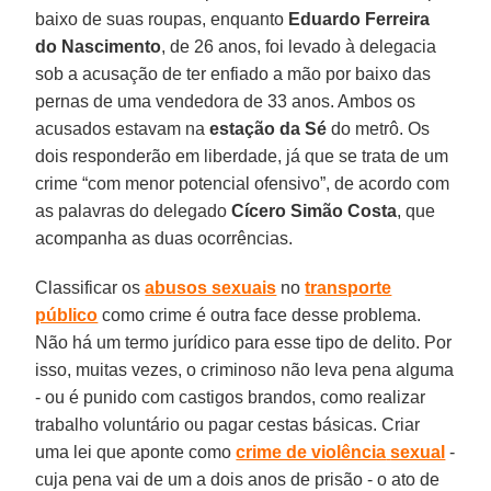
baixo de suas roupas, enquanto
Eduardo Ferreira
do Nascimento
, de 26 anos, foi levado à delegacia
sob a acusação de ter enfiado a mão por baixo das
pernas de uma vendedora de 33 anos. Ambos os
acusados estavam na
estação da Sé
do metrô. Os
dois responderão em liberdade, já que se trata de um
crime “com menor potencial ofensivo”, de acordo com
as palavras do delegado
Cícero
Simão
Costa
, que
acompanha as duas ocorrências.
Classificar os
abusos sexuais
no
transporte
público
como crime é outra face desse problema.
Não há um termo jurídico para esse tipo de delito. Por
isso, muitas vezes, o criminoso não leva pena alguma
- ou é punido com castigos brandos, como realizar
trabalho voluntário ou pagar cestas básicas. Criar
uma lei que aponte como
crime de violência
sexual
-
cuja pena vai de um a dois anos de prisão - o ato de