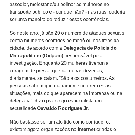
assediar, molestar e/ou bolinar as mulheres no
transporte público e - por que não? - nas ruas, poderia
ser uma maneira de reduzir essas ocorrências.
Só neste ano, já são 20 o número de ataques sexuais
contra mulheres ocorridos no metrô ou nos trens da
cidade, de acordo com a
Delegacia de
Polícia
do
Metropolitano (Delpom)
, responsável pela
investigação. Enquanto 20 mulheres tiveram a
coragem de prestar queixa, outras dezenas,
diariamente, se calam. “São atos costumeiros. As
pessoas sabem que diariamente ocorrem estas
situações, mais do que aparecem na imprensa ou na
delegacia”, diz o psicólogo especialista em
sexualidade
Oswaldo Rodrigues Jr
.
Não bastasse ser um ato tido como corriqueiro,
existem agora organizações na
internet
criadas e