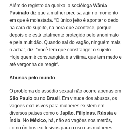
Além do registro da queixa, a socióloga
Wânia
Pasinato
diz que a mulher precisa agir no momento
em que é molestada. “O único jeito é apontar o dedo
na cara do sujeito, na hora que acontece, porque
depois ele está totalmente protegido pelo anonimato
e pela multidão. Quando sai do vagão, ninguém mais
o acha”, diz. “Você tem que constranger o sujeito.
Hoje quem é constrangida é a vítima, que tem medo e
até vergonha de reagir”.
Abusos pelo mundo
O problema do assédio sexual não ocorre apenas em
São Paulo
ou no
Brasil
. Em virtude dos abusos, os
vagões exclusivos para mulheres existem em
diversos países como o
Japão
,
Filipinas
,
Rússia
e
Índia
. No
México
, há, não só vagões nos metrôs,
como ônibus exclusivos para o uso das mulheres.