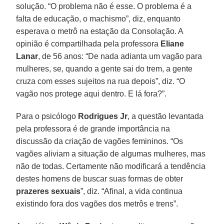
solução. “O problema não é esse. O problema é a
falta de educação, o machismo”, diz, enquanto
esperava o metrô na estação da Consolação. A
opinião é compartilhada pela professora
Eliane
Lanar
, de 56 anos: “De nada adianta um vagão para
mulheres, se, quando a gente sai do trem, a gente
cruza com esses sujeitos na rua depois”, diz. “O
vagão nos protege aqui dentro. E lá fora?”.
Para o psicólogo
Rodrigues Jr
, a questão levantada
pela professora é de grande importância na
discussão da criação de vagões femininos. “Os
vagões aliviam a situação de algumas mulheres, mas
não de todas. Certamente não modificará a tendência
destes homens de buscar suas formas de obter
prazeres
sexuais
”, diz. “Afinal, a vida continua
existindo fora dos vagões dos metrôs e trens”.