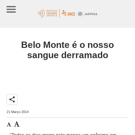
Belo Monte é o nosso
sangue derramado
share
21 Março 2014