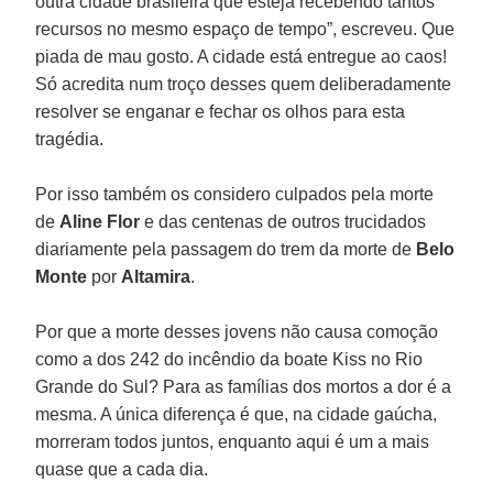
outra cidade brasileira que esteja recebendo tantos
recursos no mesmo espaço de tempo”, escreveu. Que
piada de mau gosto. A cidade está entregue ao caos!
Só acredita num troço desses quem deliberadamente
resolver se enganar e fechar os olhos para esta
tragédia.
Por isso também os considero culpados pela morte
de
Aline Flor
e das centenas de outros trucidados
diariamente pela passagem do trem da morte de
Belo
Monte
por
Altamira
.
Por que a morte desses jovens não causa comoção
como a dos 242 do incêndio da boate Kiss no Rio
Grande do Sul? Para as famílias dos mortos a dor é a
mesma. A única diferença é que, na cidade gaúcha,
morreram todos juntos, enquanto aqui é um a mais
quase que a cada dia.