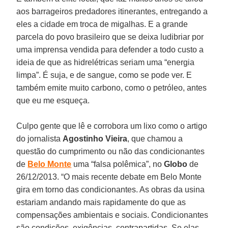
aos barrageiros predadores itinerantes, entregando a
eles a cidade em troca de migalhas. E a grande
parcela do povo brasileiro que se deixa ludibriar por
uma imprensa vendida para defender a todo custo a
ideia de que as hidrelétricas seriam uma “energia
limpa”. É suja, e de sangue, como se pode ver. E
também emite muito carbono, como o petróleo, antes
que eu me esqueça.
Culpo gente que lê e corrobora um lixo como o artigo
do jornalista
Agostinho Vieira
, que chamou a
questão do cumprimento ou não das condicionantes
de
Belo Monte
uma “falsa polêmica”, no
Globo
de
26/12/2013. “O mais recente debate em Belo Monte
gira em torno das condicionantes. As obras da usina
estariam andando mais rapidamente do que as
compensações ambientais e sociais. Condicionantes
são condições, exigências, contrapartidas. Se elas