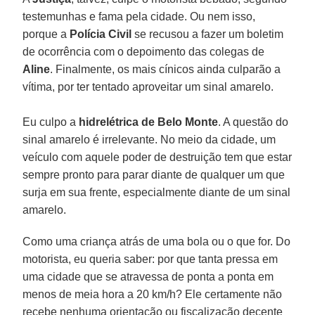
testemunhas e fama pela cidade. Ou nem isso,
porque a
Polícia Civil
se recusou a fazer um boletim
de ocorrência com o depoimento das colegas de
Aline
. Finalmente, os mais cínicos ainda culparão a
vítima, por ter tentado aproveitar um sinal amarelo.
Eu culpo a
hidrelétrica de
Belo Monte
. A questão do
sinal amarelo é irrelevante. No meio da cidade, um
veículo com aquele poder de destruição tem que estar
sempre pronto para parar diante de qualquer um que
surja em sua frente, especialmente diante de um sinal
amarelo.
Como uma criança atrás de uma bola ou o que for. Do
motorista, eu queria saber: por que tanta pressa em
uma cidade que se atravessa de ponta a ponta em
menos de meia hora a 20 km/h? Ele certamente não
recebe nenhuma orientação ou fiscalização decente