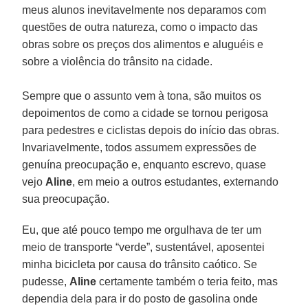
meus alunos inevitavelmente nos deparamos com
questões de outra natureza, como o impacto das
obras sobre os preços dos alimentos e aluguéis e
sobre a violência do trânsito na cidade.
Sempre que o assunto vem à tona, são muitos os
depoimentos de como a cidade se tornou perigosa
para pedestres e ciclistas depois do início das obras.
Invariavelmente, todos assumem expressões de
genuína preocupação e, enquanto escrevo, quase
vejo
Aline
, em meio a outros estudantes, externando
sua preocupação.
Eu, que até pouco tempo me orgulhava de ter um
meio de transporte “verde”, sustentável, aposentei
minha bicicleta por causa do trânsito caótico. Se
pudesse,
Aline
certamente também o teria feito, mas
dependia dela para ir do posto de gasolina onde