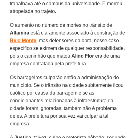
trabalhava até o campus da universidade. E morreu
atropelada no trajeto.
O aumento no número de mortes no trânsito de
Altamira
está claramente associado à construção de
Belo Monte
, mas defensores da obra, nesse caso
específico se eximem de qualquer responsabilidade,
pois o caminhão que matou
Aline Flor
era de uma
empresa contratada pela prefeitura.
Os barrageiros culparão então a administração do
município. Se o trânsito na cidade subitamente ficou
caótico por causa da barragem e se as
condicionantes relacionadas à infraestrutura da
cidade foram ignoradas, também não é problema
deles. A prefeitura por sua vez vai culpar a tal
empresa.
A
Justiça
, talvez, culpe o motorista bêbado, segundo