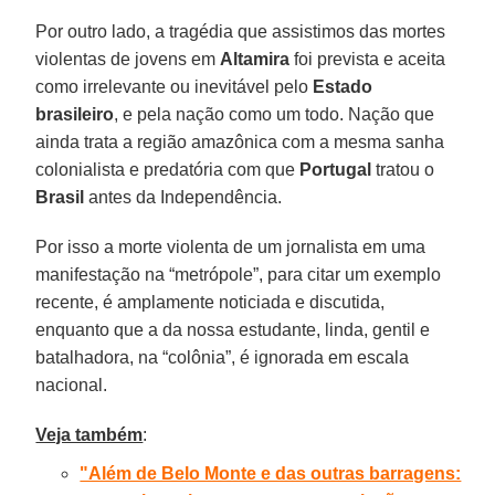
Por outro lado, a tragédia que assistimos das mortes
violentas de jovens em
Altamira
foi prevista e aceita
como irrelevante ou inevitável pelo
Estado
brasileiro
, e pela nação como um todo. Nação que
ainda trata a região amazônica com a mesma sanha
colonialista e predatória com que
Portugal
tratou o
Brasil
antes da Independência.
Por isso a morte violenta de um jornalista em uma
manifestação na “metrópole”, para citar um exemplo
recente, é amplamente noticiada e discutida,
enquanto que a da nossa estudante, linda, gentil e
batalhadora, na “colônia”, é ignorada em escala
nacional.
Veja também
:
"Além de Belo Monte e das outras barragens: