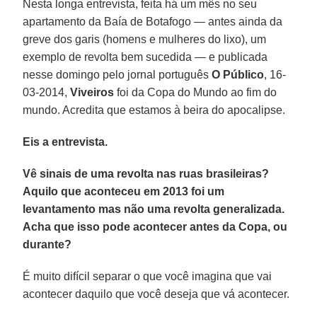
Nesta longa entrevista, feita há um mês no seu
apartamento da Baía de Botafogo — antes ainda da
greve dos garis (homens e mulheres do lixo), um
exemplo de revolta bem sucedida — e publicada
nesse domingo pelo jornal português
O Público
, 16-
03-2014,
Viveiros
foi da Copa do Mundo ao fim do
mundo. Acredita que estamos à beira do apocalipse.
Eis a entrevista.
Vê sinais de uma revolta nas ruas brasileiras?
Aquilo que aconteceu em 2013 foi um
levantamento mas não uma revolta generalizada.
Acha que isso pode acontecer antes da Copa, ou
durante?
É muito difícil separar o que você imagina que vai
acontecer daquilo que você deseja que vá acontecer.