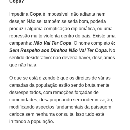
Copa?
Impedir a
Copa
é impossível, não adianta nem
desejar. Não sei também se seria bom, poderia
produzir alguma complicação diplomática, ou uma
repressão muito violenta dentro do país. Existe uma
campanha:
Não Vai Ter Copa
. O nome completo é:
S
em Respeito aos Direitos Não Vai Ter Copa
. No
sentido desiderativo: não deveria haver, desejamos
que não haja.
O que se está dizendo é que os direitos de várias
camadas da população estão sendo brutalmente
desrespeitados, com remoções forçadas de
comunidades, desapropriando sem indemnização,
modificando aspectos fundamentais da paisagem
carioca sem nenhuma consulta. Isso tudo está
irritando a população.