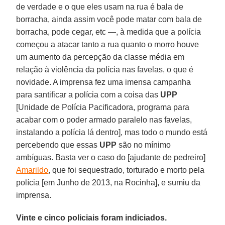
de verdade e o que eles usam na rua é bala de
borracha, ainda assim você pode matar com bala de
borracha, pode cegar, etc —, à medida que a polícia
começou a atacar tanto a rua quanto o morro houve
um aumento da percepção da classe média em
relação à violência da polícia nas favelas, o que é
novidade. A imprensa fez uma imensa campanha
para santificar a polícia com a coisa das
UPP
[Unidade de Polícia Pacificadora, programa para
acabar com o poder armado paralelo nas favelas,
instalando a polícia lá dentro], mas todo o mundo está
percebendo que essas
UPP
são no mínimo
ambíguas. Basta ver o caso do [ajudante de pedreiro]
Amarildo
, que foi sequestrado, torturado e morto pela
polícia [em Junho de 2013, na Rocinha], e sumiu da
imprensa.
Vinte e cinco policiais foram indiciados.