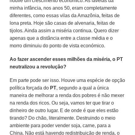
houve um crescimento económico. As favelas da
minha infância, nos anos 50, eram completamente
diferentes, como essas vilas da Amazônia, feitas de
lona preta. Hoje são casas de alvenaria, feitas de
tijolos. Ainda assim a miséria continua. Quero dizer
apenas que a distância entre a classe média e o
morro diminuiu do ponto de vista económico.
Ao fazer ascender esses milhões da miséria, o PT
neutralizou a revolução?
Em parte pode ser isso. Houve uma espécie de opção
política forçada do
PT
, segundo a qual a única
maneira de melhorar a renda dos pobres é não mexer
na renda dos ricos. Ou seja, vamos ter que tirar o
dinheiro de outro lugar. E de onde é que eles estão
tirando? Do chão, literalmente. Destruindo o meio
ambiente para poder vender soja, carne, para a
China. Não está havendo redistribuição de renda, o