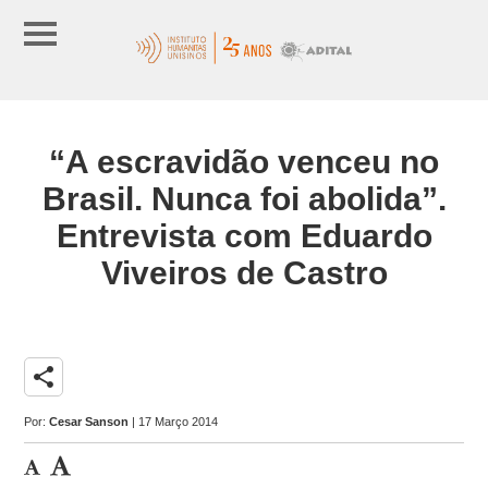
“A escravidão venceu no
Brasil. Nunca foi abolida”.
Entrevista com Eduardo
Viveiros de Castro
share
Por:
Cesar Sanson
| 17 Março 2014