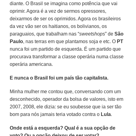
diante. O Brasil se imagina como potência que vai
oprimir. Agora é a vez de sermos opressores,
deixarmos de ser os oprimidos. Agora os brasileiros
da vez vão ser os haitianos, os bolivianos, os
paraguaios, que trabalham nas “
sweetshops
” de
São
Paulo
, nas terras em que plantamos soja e etc. O
PT
nunca foi um partido de esquerda. É um partido que
procurava transformar a classe operária numa classe
operária americana.
E nunca o Brasil foi um país tão capitalista.
Minha mulher me contou que, conversando com um
desconhecido, operador da bolsa de valores, isto em
2007, 2008, ele dizia: se eu soubesse que ia ser tão
bom para nós jamais teria votado contra o
Lula
.
Onde está a esquerda? Qual é a sua opção de
voto? Ou a opção deixou de ser votar?