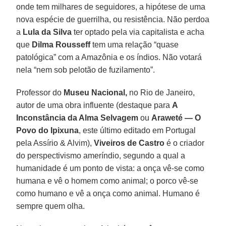
onde tem milhares de seguidores, a hipótese de uma
nova espécie de guerrilha, ou resistência. Não perdoa
a
Lula da Silva
ter optado pela via capitalista e acha
que
Dilma Rousseff
tem uma relação “quase
patológica” com a Amazônia e os índios. Não votará
nela “nem sob pelotão de fuzilamento”.
Professor do
Museu Nacional,
no Rio de Janeiro,
autor de uma obra influente (destaque para
A
Inconstância da Alma Selvagem
ou
Araweté — O
Povo do Ipixuna
, este último editado em Portugal
pela Assírio & Alvim),
Viveiros de Castro
é o criador
do perspectivismo ameríndio, segundo a qual a
humanidade é um ponto de vista: a onça vê-se como
humana e vê o homem como animal; o porco vê-se
como humano e vê a onça como animal. Humano é
sempre quem olha.