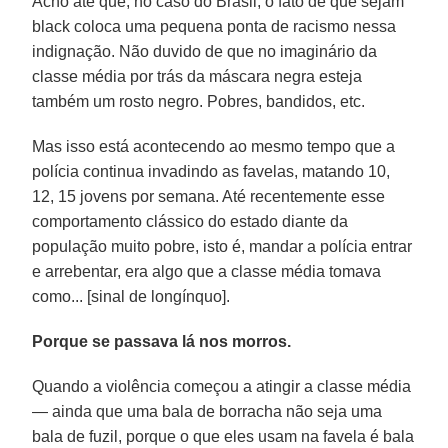
Acho até que, no caso do Brasil, o fato de que sejam
black coloca uma pequena ponta de racismo nessa
indignação. Não duvido de que no imaginário da
classe média por trás da máscara negra esteja
também um rosto negro. Pobres, bandidos, etc.
Mas isso está acontecendo ao mesmo tempo que a
polícia continua invadindo as favelas, matando 10,
12, 15 jovens por semana. Até recentemente esse
comportamento clássico do estado diante da
população muito pobre, isto é, mandar a polícia entrar
e arrebentar, era algo que a classe média tomava
como... [sinal de longínquo].
Porque se passava lá nos morros.
Quando a violência começou a atingir a classe média
— ainda que uma bala de borracha não seja uma
bala de fuzil, porque o que eles usam na favela é bala