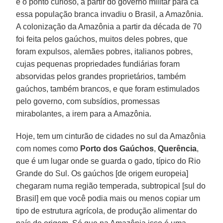
é o ponto curioso, a partir do governo militar para cá
essa população branca invadiu o Brasil, a Amazônia.
A colonização da Amazônia a partir da década de 70
foi feita pelos gaúchos, muitos deles pobres, que
foram expulsos, alemães pobres, italianos pobres,
cujas pequenas propriedades fundiárias foram
absorvidas pelos grandes proprietários, também
gaúchos, também brancos, e que foram estimulados
pelo governo, com subsídios, promessas
mirabolantes, a irem para a Amazônia.
Hoje, tem um cinturão de cidades no sul da Amazônia
com nomes como
Porto dos Gaúchos
,
Querência
,
que é um lugar onde se guarda o gado, típico do Rio
Grande do Sul. Os gaúchos [de origem europeia]
chegaram numa região temperada, subtropical [sul do
Brasil] em que você podia mais ou menos copiar um
tipo de estrutura agrícola, de produção alimentar do