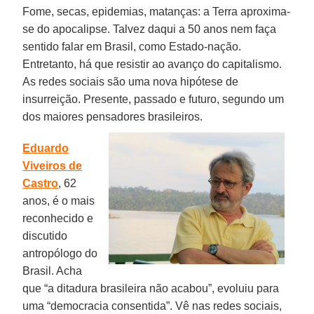
Fome, secas, epidemias, matanças: a Terra aproxima-
se do apocalipse. Talvez daqui a 50 anos nem faça
sentido falar em Brasil, como Estado-nação.
Entretanto, há que resistir ao avanço do capitalismo.
As redes sociais são uma nova hipótese de
insurreição. Presente, passado e futuro, segundo um
dos maiores pensadores brasileiros.
Eduardo
Viveiros de
Castro
, 62
anos, é o mais
reconhecido e
discutido
antropólogo do
Brasil. Acha
que “a ditadura brasileira não acabou”, evoluiu para
uma “democracia consentida”. Vê nas redes sociais,