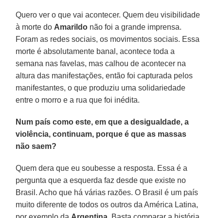
Quero ver o que vai acontecer. Quem deu visibilidade
à morte do
Amarildo
não foi a grande imprensa.
Foram as redes sociais, os movimentos sociais. Essa
morte é absolutamente banal, acontece toda a
semana nas favelas, mas calhou de acontecer na
altura das manifestações, então foi capturada pelos
manifestantes, o que produziu uma solidariedade
entre o morro e a rua que foi inédita.
Num país como este, em que a desigualdade, a
violência, continuam, porque é que as massas
não saem?
Quem dera que eu soubesse a resposta. Essa é a
pergunta que a esquerda faz desde que existe no
Brasil. Acho que há várias razões. O Brasil é um país
muito diferente de todos os outros da América Latina,
por exemplo da
Argentina
. Basta comparar a história