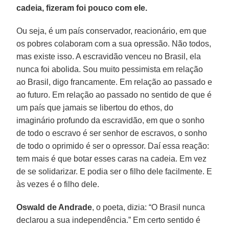
cadeia, fizeram foi pouco com ele.
Ou seja, é um país conservador, reacionário, em que
os pobres colaboram com a sua opressão. Não todos,
mas existe isso. A escravidão venceu no Brasil, ela
nunca foi abolida. Sou muito pessimista em relação
ao Brasil, digo francamente. Em relação ao passado e
ao futuro. Em relação ao passado no sentido de que é
um país que jamais se libertou do ethos, do
imaginário profundo da escravidão, em que o sonho
de todo o escravo é ser senhor de escravos, o sonho
de todo o oprimido é ser o opressor. Daí essa reação:
tem mais é que botar esses caras na cadeia. Em vez
de se solidarizar. E podia ser o filho dele facilmente. E
às vezes é o filho dele.
Oswald de Andrade
, o poeta, dizia: “O Brasil nunca
declarou a sua independência.” Em certo sentido é