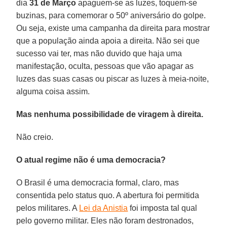
dia
31 de Março
apaguem-se as luzes, toquem-se
buzinas, para comemorar o 50º aniversário do golpe.
Ou seja, existe uma campanha da direita para mostrar
que a população ainda apoia a direita. Não sei que
sucesso vai ter, mas não duvido que haja uma
manifestação, oculta, pessoas que vão apagar as
luzes das suas casas ou piscar as luzes à meia-noite,
alguma coisa assim.
Mas nenhuma possibilidade de viragem à direita.
Não creio.
O atual regime não é uma democracia?
O Brasil é uma democracia formal, claro, mas
consentida pelo status quo. A abertura foi permitida
pelos militares. A
Lei da Anistia
foi imposta tal qual
pelo governo militar. Eles não foram destronados,