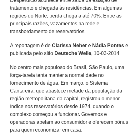
Desperdício acontece entre saída da estação de
tratamento e chegada às residências. Em algumas
regiões do Norte, perda chega a até 70%. Entre as
principais razões, vazamentos na rede e
transbordamento de reservatórios.
A reportagem é de
Clarissa Neher
e
Nádia Pontes
e
publicada pelo sítio
Deutsche Welle
, 10-03-2014.
No centro mais populoso do Brasil, São Paulo, uma
força-tarefa tenta manter a normalidade no
fornecimento de água. Em março, o Sistema
Cantareira, que abastece metade da população da
região metropolitana da capital, registrou o menor
índice nos reservatórios desde 1974, quando o
complexo começou a funcionar. Governos e
operadoras apelam ao consumidor e oferecem bônus
para quem economizar em casa.