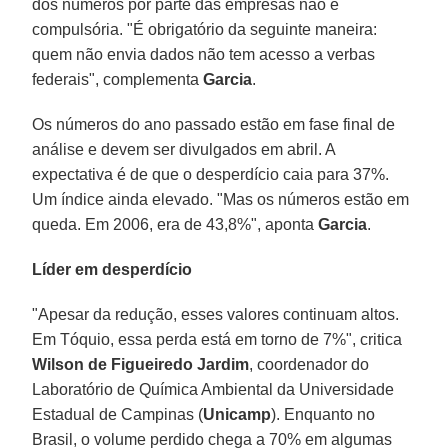
dos números por parte das empresas não é
compulsória. "É obrigatório da seguinte maneira:
quem não envia dados não tem acesso a verbas
federais", complementa
Garcia
.
Os números do ano passado estão em fase final de
análise e devem ser divulgados em abril. A
expectativa é de que o desperdício caia para 37%.
Um índice ainda elevado. "Mas os números estão em
queda. Em 2006, era de 43,8%", aponta
Garcia
.
Líder em desperdício
"Apesar da redução, esses valores continuam altos.
Em Tóquio, essa perda está em torno de 7%", critica
Wilson de Figueiredo Jardim
, coordenador do
Laboratório de Química Ambiental da Universidade
Estadual de Campinas (
Unicamp
). Enquanto no
Brasil, o volume perdido chega a 70% em algumas