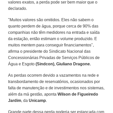
valores exatos, a perda pode ser bem maior que o
declarado.
"Muitos valores são omitidos. Eles não sabem o
quanto perdem de água, porque cerca de 90% das
companhias não têm medidores na entrada e saída
da estação, então estimam o volume produzido. E
muitos mentem para conseguir financiamentos",
afirma o presidente do Sindicato Nacional das
Concessionárias Privadas de Serviços Públicos de
Água e Esgoto
(Sindcon), Giuliano Dragone.
As perdas ocorrem devido a vazamentos na rede e
transbordamento de reservatórios, ocasionados por
falta de manutenção e de investimentos nos sistemas,
além da má gestão, aponta
Wilson de Figueiredo
Jardim
, da
Unicamp
.
Grande parte dessa perda poderia ser estancada com