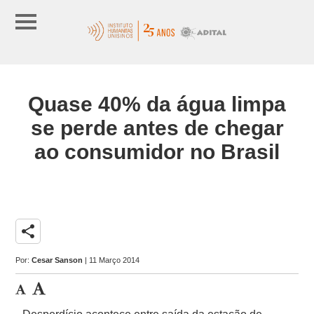
Quase 40% da água limpa
se perde antes de chegar
ao consumidor no Brasil
share
Por:
Cesar Sanson
| 11 Março 2014