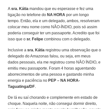
A
sra. Kátia
mandou que eu esperasse e fez uma
ligação no telefone do
NA HORA
por um longo
tempo. Então, ela e um delegado, ambos, resolveram
colocar meu nome como NÃO-ÍNDIO, pois só assim
poderia conseguir ter um passaporte. Acredito que foi
isso que o
sr. Felipe
combinou com o delegado.
Inclusive a
sra. Kátia
registrou uma observação que o
delegado do Amazonas falou, ou seja, em meus
dados pessoais, ela me registrou como NÃO ÍNDIO, e
emitiu meu passaporte. Foram 4 horas aguentando
aborrecimentos de uma pessoa e gastando minha
energia e paciência no
PEP – NA HORA-
Taguatinga/DF
.
De lá eu saí chorando e complemente em estado de
choque. Naquela noite, não consegui dormir direito,