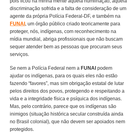
pois ficou na minha mente aquela humilhação, aquela
discriminação sofrida e a falta de consideração de um
agente da própria Polícia Federal-DF, e também na
FUNAI
, um órgão público criado teoricamente para
proteger, nós, indígenas, com reconhecimento na
mídia mundial, abriga profissionais que não buscam
sequer atender bem as pessoas que procuram seus
serviços.
Se nem a Polícia Federal nem a
FUNAI
podem
ajudar os indígenas, para os quais eles não estão
fazendo “favores”, mas sim obrigação estatal de lutar
pelos direitos dos povos, protegendo e respeitando a
vida e a integridade física e psíquica dos indígenas.
Mas, pelo contrário, parece que os indígenas são
inimigos (situação histórica secular construída ainda
no Brasil colonial), que não devem ser apoiados nem
protegidos.