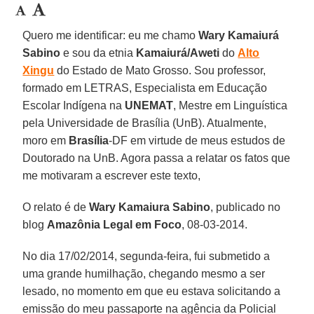
Quero me identificar: eu me chamo
Wary Kamaiurá
Sabino
e sou da etnia
Kamaiurá/Aweti
do
Alto
Xingu
do Estado de Mato Grosso. Sou professor,
formado em LETRAS, Especialista em Educação
Escolar Indígena na
UNEMAT
, Mestre em Linguística
pela Universidade de Brasília (UnB). Atualmente,
moro em
Brasília
-DF em virtude de meus estudos de
Doutorado na UnB. Agora passa a relatar os fatos que
me motivaram a escrever este texto,
O relato é de
Wary Kamaiura
Sabino
, publicado no
blog
Amazônia Legal em Foco
, 08-03-2014.
No dia 17/02/2014, segunda-feira, fui submetido a
uma grande humilhação, chegando mesmo a ser
lesado, no momento em que eu estava solicitando a
emissão do meu passaporte na agência da Policial