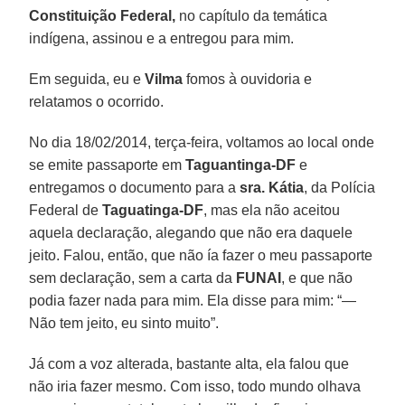
Constituição Federal,
no capítulo da temática
indígena, assinou e a entregou para mim.
Em seguida, eu e
Vilma
fomos à ouvidoria e
relatamos o ocorrido.
No dia 18/02/2014, terça-feira, voltamos ao local onde
se emite passaporte em
Taguantinga-DF
e
entregamos o documento para a
sra. Kátia
, da Polícia
Federal de
Taguatinga-DF
, mas ela não aceitou
aquela declaração, alegando que não era daquele
jeito. Falou, então, que não ía fazer o meu passaporte
sem declaração, sem a carta da
FUNAI
, e que não
podia fazer nada para mim. Ela disse para mim: “—
Não tem jeito, eu sinto muito”.
Já com a voz alterada, bastante alta, ela falou que
não iria fazer mesmo. Com isso, todo mundo olhava