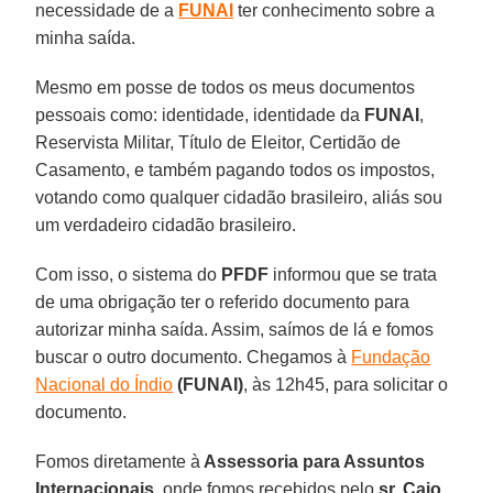
necessidade de a
FUNAI
ter conhecimento sobre a
minha saída.
Mesmo em posse de todos os meus documentos
pessoais como: identidade, identidade da
FUNAI
,
Reservista Militar, Título de Eleitor, Certidão de
Casamento, e também pagando todos os impostos,
votando como qualquer cidadão brasileiro, aliás sou
um verdadeiro cidadão brasileiro.
Com isso, o sistema do
PFDF
informou que se trata
de uma obrigação ter o referido documento para
autorizar minha saída. Assim, saímos de lá e fomos
buscar o outro documento. Chegamos à
Fundação
Nacional do Índio
(FUNAI)
, às 12h45, para solicitar o
documento.
Fomos diretamente à
Assessoria para Assuntos
Internacionais
, onde fomos recebidos pelo
sr. Caio
,