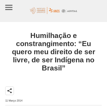
Humilhação e
constrangimento: “Eu
quero meu direito de ser
livre, de ser Indígena no
Brasil”
share
11 Março 2014