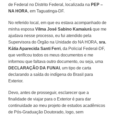
de Federal no Distrito Federal, localizada na
PEP –
NA HORA
, em Taguatinga-DF.
No referido local, em que eu estava acompanhado de
minha esposa
Vilma José Sabino Kamaiurá
que me
ajudava nesse processo, eu fui atendido pela
Supervisora do Órgão na Unidade do NA HORA,
sra.
Kátia Aparecida Santi Ferri
, da Policial Federal-DF,
que verificou todos os meus documentos e me
informou que faltava outro documento, ou seja, uma
DECLARAÇÃO DA
FUNAI
, um tipo de carta
declarando a saída do indígena do Brasil para
Exterior.
Devo, antes de prosseguir, esclarecer que a
finalidade de viajar para o Exterior é para dar
continuidade ao meu projeto de estudos acadêmicos
de Pós-Graduação Doutorado, logo, sem