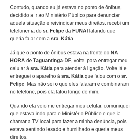
Contudo, quando eu já estava no ponto de ônibus,
decidido a ir ao Ministério Público para denunciar
aquela situação e reivindicar meus direitos, recebi um
telefonema do
sr. Felipe
da
FUNAI
falando que
queria falar com a
sra. Kátia
.
Já que o ponto de ônibus estava na frente do
NA
HORA
de
Taguantinga-DF
, voltei para entregar meu
celular à
sra. Kátia
para atender à ligação. Volte lá e
entreguei o aparelho à
sra. Kátia
que falou com o
sr.
Felipe
. Mas não sei o que eles falaram e combinaram
no telefone, pois ela falou longe de mim.
Quando ela veio me entregar meu celular, comuniquei
que estava indo para o Ministério Público e que ia
chamar a TV local para fazer a minha denúncia, pois
estava sentindo lesado e humilhado e queria meus
direitos.