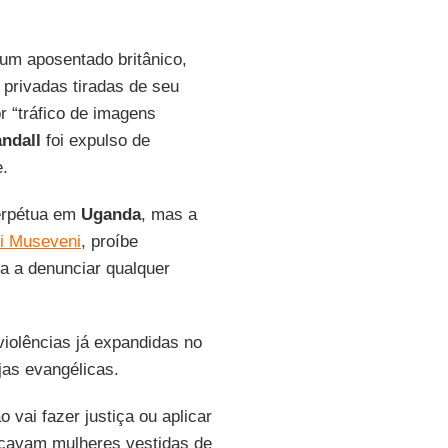
um aposentado britânico,
privadas tiradas de seu
r “tráfico de imagens
ndall
foi expulso de
.
perpétua em
Uganda
, mas a
i Museveni
, proíbe
a a denunciar qualquer
iolências já expandidas no
jas evangélicas.
 vai fazer justiça ou aplicar
çavam mulheres vestidas de