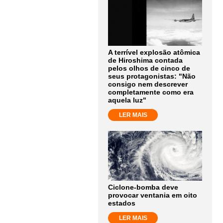
A terrível explosão atômica
de Hiroshima contada
pelos olhos de cinco de
seus protagonistas: "Não
consigo nem descrever
completamente como era
aquela luz"
LER MAIS
Ciclone-bomba deve
provocar ventania em oito
estados
LER MAIS