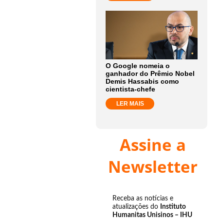
O Google nomeia o
ganhador do Prêmio Nobel
Demis Hassabis como
cientista-chefe
LER MAIS
Assine a
Newsletter
Receba as notícias e
atualizações do
Instituto
Humanitas Unisinos – IHU