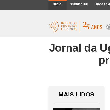
INÍCIO
SOBRE O IHU
PROGRAM
Jornal da U
pr
MAIS LIDOS