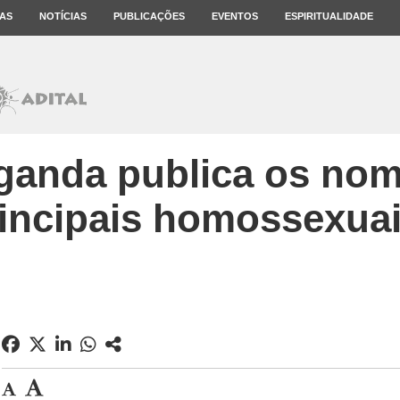
AS
NOTÍCIAS
PUBLICAÇÕES
EVENTOS
ESPIRITUALIDADE
ganda publica os no
incipais homossexua