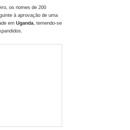
eiro, os nomes de 200
eguinte à aprovação de uma
dade em
Uganda
, temendo-se
pandidos.