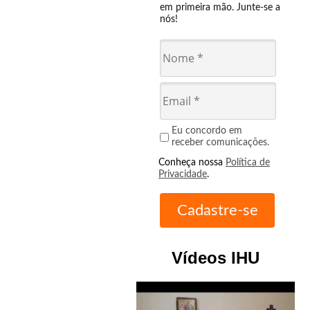
em primeira mão. Junte-se a
nós!
Eu concordo em
receber comunicações.
Conheça nossa
Política de
Privacidade
.
Vídeos IHU