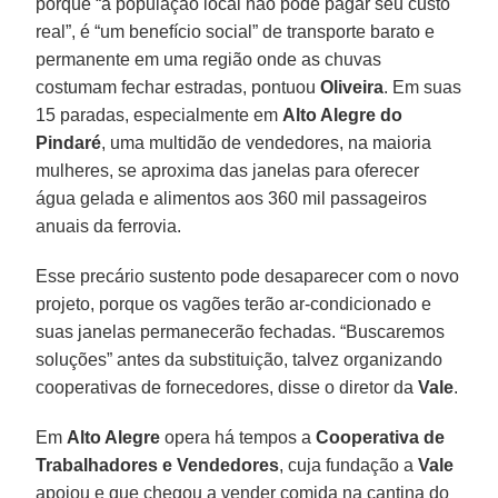
porque “a população local não pode pagar seu custo
real”, é “um benefício social” de transporte barato e
permanente em uma região onde as chuvas
costumam fechar estradas, pontuou
Oliveira
. Em suas
15 paradas, especialmente em
Alto Alegre do
Pindaré
, uma multidão de vendedores, na maioria
mulheres, se aproxima das janelas para oferecer
água gelada e alimentos aos 360 mil passageiros
anuais da ferrovia.
Esse precário sustento pode desaparecer com o novo
projeto, porque os vagões terão ar-condicionado e
suas janelas permanecerão fechadas. “Buscaremos
soluções” antes da substituição, talvez organizando
cooperativas de fornecedores, disse o diretor da
Vale
.
Em
Alto Alegre
opera há tempos a
Cooperativa de
Trabalhadores
e Vendedores
, cuja fundação a
Vale
apoiou e que chegou a vender comida na cantina do