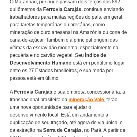
O Maranhão, por onde passam dois terços dos 892
quilômetros da
Ferrovia Carajás,
continua enviando
trabalhadores para muitas regiões do país, em geral
para tarefas temporárias ou precárias, como
mineração de ouro artesanal na Amazônia ou corte de
cana-de-açúcar. Também é a principal origem das
vítimas da escravidão moderna, especialmente na
pecuária e no carvão vegetal. Seu
Índice de
Desenvolvimento Humano
está em penúltimo lugar
entre os 27 Estados brasileiros, e sua renda por
pessoa está em último.
A
Ferrovia Carajás
e sua empresa concessionária, a
transnacional brasileira da
mineração
Vale
, terão
uma nova oportunidade para ajudar o
desenvolvimento local. Está em andamento a
duplicação de seu traçado, até agora de via única, e
da extração na
Serra de Carajás
, no Pará. A partir de