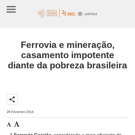
Ferrovia e mineração,
casamento impotente
diante da pobreza brasileira
share
28 Fevereiro 2014