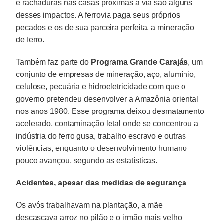
e rachaduras nas casas próximas à via são alguns
desses impactos. A ferrovia paga seus próprios
pecados e os de sua parceira perfeita, a mineração
de ferro.
Também faz parte do
Programa Grande Carajás
, um
conjunto de empresas de mineração, aço, alumínio,
celulose, pecuária e hidroeletricidade com que o
governo pretendeu desenvolver a Amazônia oriental
nos anos 1980. Esse programa deixou desmatamento
acelerado, contaminação letal onde se concentrou a
indústria do ferro gusa, trabalho escravo e outras
violências, enquanto o desenvolvimento humano
pouco avançou, segundo as estatísticas.
Acidentes, apesar das medidas de segurança
Os avós trabalhavam na plantação, a mãe
descascava arroz no pilão e o irmão mais velho