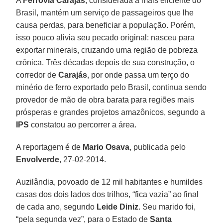
A
Ferrovia Carajás
, considerada a mais eficiente do
Brasil, mantém um serviço de passageiros que lhe
causa perdas, para beneficiar a população. Porém,
isso pouco alivia seu pecado original: nasceu para
exportar minerais, cruzando uma região de pobreza
crônica. Três décadas depois de sua construção, o
corredor de
Carajás
, por onde passa um terço do
minério de ferro exportado pelo Brasil, continua sendo
provedor de mão de obra barata para regiões mais
prósperas e grandes projetos amazônicos, segundo a
IPS
constatou ao percorrer a área.
A reportagem é de
Mario
Osava
, publicada pelo
Envolverde
, 27-02-2014.
Auzilândia, povoado de 12 mil habitantes e humildes
casas dos dois lados dos trilhos, “fica vazia” ao final
de cada ano, segundo
Leide
Diniz
. Seu marido foi,
“pela segunda vez”, para o Estado de
Santa