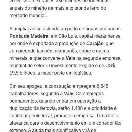
2018, serão extraídos 230 milhões de toneladas
anuais do minério de mais alto teor de ferro do
mercado mundial.
A ampliação se estende ao porto de águas profundas
Ponta da Madeira,
em São Luís, capital maranhense,
por onde é exportada a produção de
Carajás
, que
compreende também manganês, cobre e outros
minerais, e que converte a
Vale
na segunda empresa
mundial do setor. O investimento exigido é de US$
19,5 bilhões, a maior parte em logística.
Em seu apogeu, a construção empregará 8.645
trabalhadores, segundo a
Vale
. Os empregos
permanentes, quando entrar em operação a
duplicação da ferrovia, serão 1.438 e a prioridade é
contratar gente local, promete a empresa. Uma fraca
alavanca para o desenvolvimento em um corredor tão
extenso. A ajuda mais significativa virá de