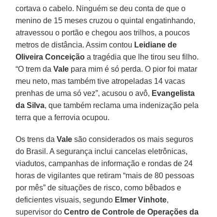
cortava o cabelo. Ninguém se deu conta de que o
menino de 15 meses cruzou o quintal engatinhando,
atravessou o portão e chegou aos trilhos, a poucos
metros de distância. Assim contou
Leidiane de
Oliveira
Conceição
a tragédia que lhe tirou seu filho.
“O trem da
Vale
para mim é só perda. O pior foi matar
meu neto, mas também tive atropeladas 14 vacas
prenhas de uma só vez”, acusou o avô,
Evangelista
da
Silva
, que também reclama uma indenização pela
terra que a ferrovia ocupou.
Os trens da
Vale
são considerados os mais seguros
do Brasil. A segurança inclui cancelas eletrônicas,
viadutos, campanhas de informação e rondas de 24
horas de vigilantes que retiram “mais de 80 pessoas
por mês” de situações de risco, como bêbados e
deficientes visuais, segundo
Elmer
Vinhote
,
supervisor do
Centro de Controle de Operações da