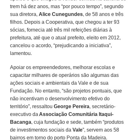
trem há dez anos, mas “por pouco tempo”, segundo
sua diretora,
Alice
Cunegundes
, de 58 anos e três
filhos. Depois a Cooperativa, que chegou a ter 93
sócias, fornecia até três mil refeições diárias à
prefeitura, até que o atual prefeito, eleito em 2012,
cancelou o acordo, “prejudicando a iniciativa”,
lamentou.
Apoiar os empreendedores, melhorar escolas e
capacitar milhares de operários são algumas das
ações sociais e ambientais da Vale e de sua
Fundação. No entanto, “são projetos pontuais, que
não incentivam o desenvolvimento efetivo do
território”, ressaltou
George
Pereira
, secretário-
executivo da
Associação Comunitária Itaqui-
Bacanga
, cuja fundação e sede, também “produtos
de investimentos sociais da
Vale
”, servem aos 58
bairros em torno do porto Ponta da Madeira.