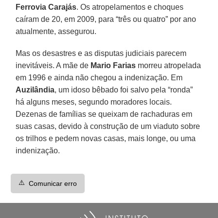
Ferrovia Carajás
. Os atropelamentos e choques
caíram de 20, em 2009, para “três ou quatro” por ano
atualmente, assegurou.
Mas os desastres e as disputas judiciais parecem
inevitáveis. A mãe de
Mario Farias
morreu atropelada
em 1996 e ainda não chegou a indenização. Em
Auzilândia
, um idoso bêbado foi salvo pela “ronda”
há alguns meses, segundo moradores locais.
Dezenas de famílias se queixam de rachaduras em
suas casas, devido à construção de um viaduto sobre
os trilhos e pedem novas casas, mais longe, ou uma
indenização.
⚠️
Comunicar erro