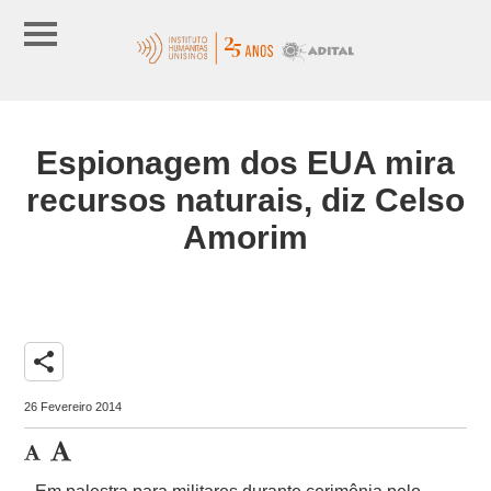
Espionagem dos EUA mira
recursos naturais, diz Celso
Amorim
share
26 Fevereiro 2014