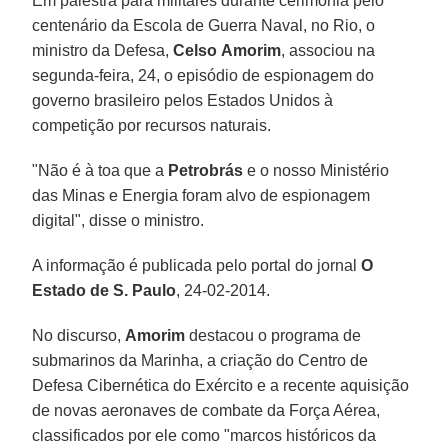
Em palestra para militares durante cerimônia pelo
centenário da Escola de Guerra Naval, no Rio, o
ministro da Defesa,
Celso
Amorim
, associou na
segunda-feira, 24, o episódio de espionagem do
governo brasileiro pelos Estados Unidos à
competição por recursos naturais.
"Não é à toa que a
Petrobrás
e o nosso Ministério
das Minas e Energia foram alvo de espionagem
digital", disse o ministro.
A informação é publicada pelo portal do jornal
O
Estado de S. Paulo
, 24-02-2014.
No discurso,
Amorim
destacou o programa de
submarinos da Marinha, a criação do Centro de
Defesa Cibernética do Exército e a recente aquisição
de novas aeronaves de combate da Força Aérea,
classificados por ele como "marcos históricos da