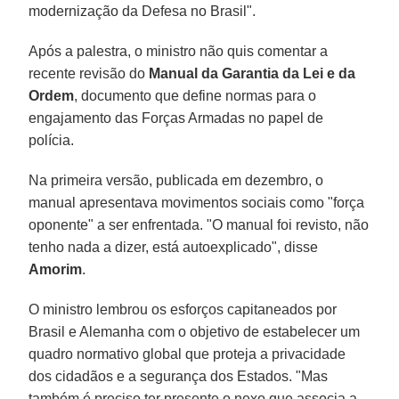
modernização da Defesa no Brasil".
Após a palestra, o ministro não quis comentar a
recente revisão do
Manual da Garantia da Lei e da
Ordem
, documento que define normas para o
engajamento das Forças Armadas no papel de
polícia.
Na primeira versão, publicada em dezembro, o
manual apresentava movimentos sociais como "força
oponente" a ser enfrentada. "O manual foi revisto, não
tenho nada a dizer, está autoexplicado", disse
Amorim
.
O ministro lembrou os esforços capitaneados por
Brasil e Alemanha com o objetivo de estabelecer um
quadro normativo global que proteja a privacidade
dos cidadãos e a segurança dos Estados. "Mas
também é preciso ter presente o nexo que associa a