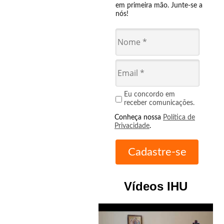
em primeira mão. Junte-se a
nós!
Eu concordo em
receber comunicações.
Conheça nossa
Política de
Privacidade
.
Vídeos IHU