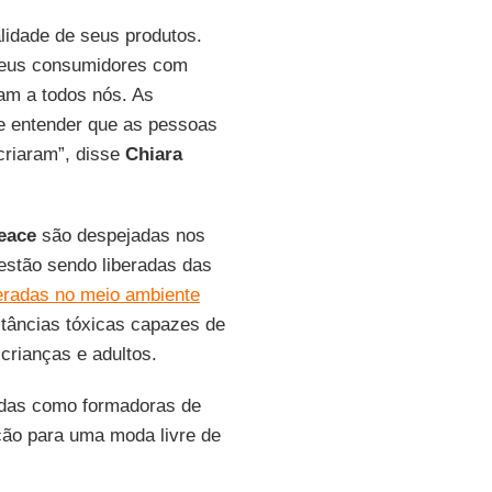
lidade de seus produtos.
 seus consumidores com
am a todos nós. As
e entender que as pessoas
criaram”, disse
Chiara
eace
são despejadas nos
estão sendo liberadas das
beradas no meio ambiente
tâncias tóxicas capazes de
crianças e adultos.
idas como formadoras de
ção para uma moda livre de