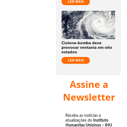
LER MAIS
Ciclone-bomba deve
provocar ventania em oito
estados
LER MAIS
Assine a
Newsletter
Receba as notícias e
atualizações do
Instituto
Humanitas Unisinos – IHU