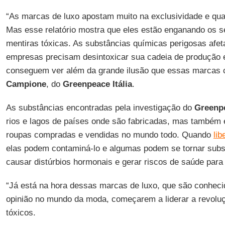
“As marcas de luxo apostam muito na exclusividade e qua
Mas esse relatório mostra que eles estão enganando os
mentiras tóxicas. As substâncias químicas perigosas afet
empresas precisam desintoxicar sua cadeia de produção 
conseguem ver além da grande ilusão que essas marcas 
Campione
, do
Greenpeace Itália
.
As substâncias encontradas pela investigação do
Greenp
rios e lagos de países onde são fabricadas, mas também 
roupas compradas e vendidas no mundo todo. Quando
li
elas podem contaminá-lo e algumas podem se tornar subs
causar distúrbios hormonais e gerar riscos de saúde para 
“Já está na hora dessas marcas de luxo, que são conhec
opinião no mundo da moda, começarem a liderar a revolu
tóxicos.