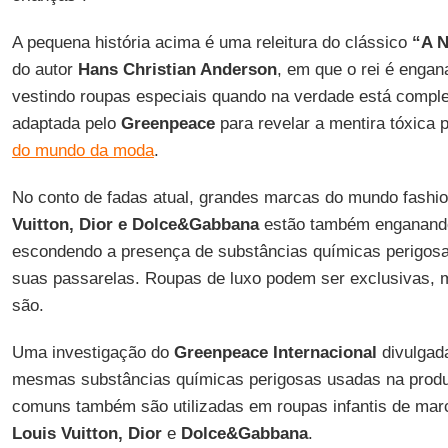
A pequena história acima é uma releitura do clássico
“A N
do autor
Hans Christian Anderson
, em que o rei é engan
vestindo roupas especiais quando na verdade está comple
adaptada pelo
Greenpeace
para revelar a mentira tóxica 
do mundo da moda
.
No conto de fadas atual, grandes marcas do mundo fash
Vuitton, Dior e Dolce&Gabbana
estão também enganand
escondendo a presença de substâncias químicas perigosa
suas passarelas. Roupas de luxo podem ser exclusivas, 
são.
Uma investigação do
Greenpeace Internacional
divulgada
mesmas substâncias químicas perigosas usadas na prod
comuns também são utilizadas em roupas infantis de ma
Louis Vuitton, Dior
e
Dolce&Gabbana
.