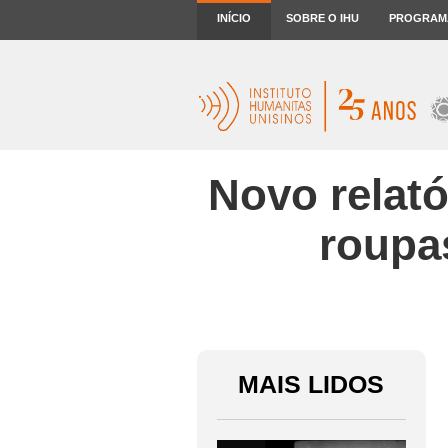
INÍCIO
SOBRE O IHU
PROGRAM
Novo relató
roupas
MAIS LIDOS