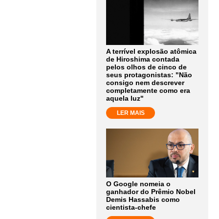
A terrível explosão atômica
de Hiroshima contada
pelos olhos de cinco de
seus protagonistas: "Não
consigo nem descrever
completamente como era
aquela luz"
LER MAIS
O Google nomeia o
ganhador do Prêmio Nobel
Demis Hassabis como
cientista-chefe