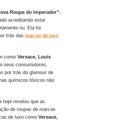
ova Roupa do Imperador”
,
ado acreditando estar
tamente nu. Ela foi
por trás das
marcas de luxo
ion como
Versace, Louis
o seus consumidores,
s por trás do glamour de
mas químicos tóxicos não
 hoje revelou que as
ução de roupas de marcas
rcas de luxo como
Versace,