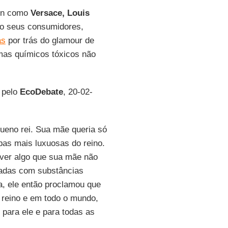
ion como
Versace, Louis
o seus consumidores,
as
por trás do glamour de
mas químicos tóxicos não
 pelo
EcoDebate
, 20-02-
ueno rei. Sua mãe queria só
pas mais luxuosas do reino.
 ver algo que sua mãe não
nadas com substâncias
a, ele então proclamou que
 reino e em todo o mundo,
s para ele e para todas as