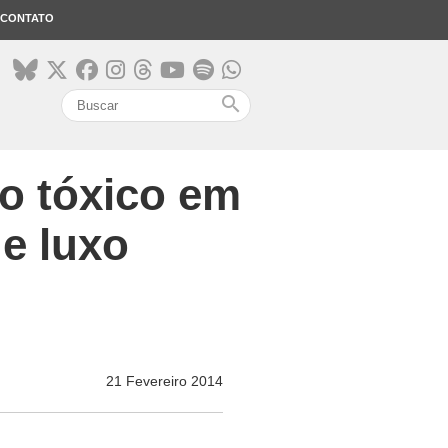
CONTATO
search
lo tóxico em
de luxo
21 Fevereiro 2014