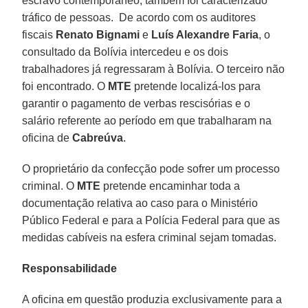
escravo contemporâneo, também foi caracterizado
tráfico de pessoas. De acordo com os auditores
fiscais
Renato Bignami
e
Luís Alexandre Faria
, o
consultado da Bolívia intercedeu e os dois
trabalhadores já regressaram à Bolívia. O terceiro não
foi encontrado. O
MTE
pretende localizá-los para
garantir o pagamento de verbas rescisórias e o
salário referente ao período em que trabalharam na
oficina de
Cabreúva
.
O proprietário da confecção pode sofrer um processo
criminal. O
MTE
pretende encaminhar toda a
documentação relativa ao caso para o Ministério
Público Federal e para a Polícia Federal para que as
medidas cabíveis na esfera criminal sejam tomadas.
Responsabilidade
A oficina em questão produzia exclusivamente para a