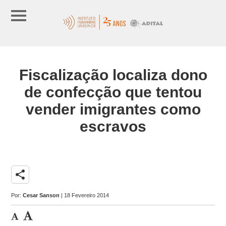
Fiscalização localiza dono
de confecção que tentou
vender imigrantes como
escravos
share
Por:
Cesar Sanson
| 18 Fevereiro 2014