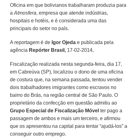
Oficina em que bolivianos trabalharam produzia para
a
Atmosfera
, empresa que atende indústrias,
hospitais e hotéis, e é considerada uma das
principais do setor no país.
A reportagem é de
Igor Ojeda
e publicada pela
agência
Repórter Brasil,
17-02-2014,
Fiscalização realizada nesta segunda-feira, dia 17,
em Cabreúva (SP), localizou o dono de uma oficina
de costura que, na semana passada, tentou vender
dois trabalhadores imigrantes como escravos no
bairro do Brás, na região central de São Paulo. O
proprietário da confecção em questão admitiu ao
Grupo Especial de Fiscalização Móvel
ter pago a
passagem de ambos e mais um terceiro, e afirmou
que os apresentou na capital para tentar “ajudá-los” a
conseguir outro emprego.