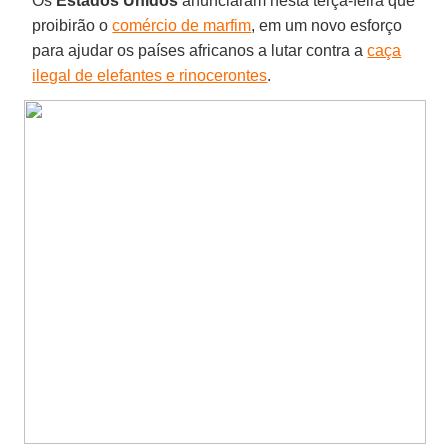
Os
Estados Unidos
anunciaram nesta terça-feira que
proibirão o
comércio de marfim
, em um novo esforço
para ajudar os países africanos a lutar contra a
caça
ilegal de elefantes e rinocerontes
.