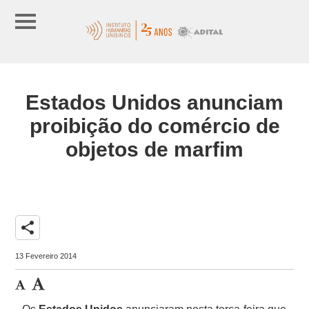
Estados Unidos anunciam
proibição do comércio de
objetos de marfim
share
13 Fevereiro 2014