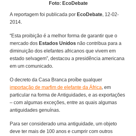
Foto: E
coDebate
A reportagem foi publicada por
EcoDebate
, 12-02-
2014.
“Esta proibição é a melhor forma de garantir que o
mercado dos
Estados Unidos
não contribua para a
diminuição dos elefantes africanos que vivem em
estado selvagem”, destacou a presidência americana
em um comunicado.
O decreto da Casa Branca proíbe qualquer
importação de marfim de elefante da África
, em
particular na forma de Antiguidades, e as exportações
– com algumas exceções, entre as quais algumas
antiguidades genuínas.
Para ser considerado uma antiguidade, um objeto
deve ter mais de 100 anos e cumprir com outros