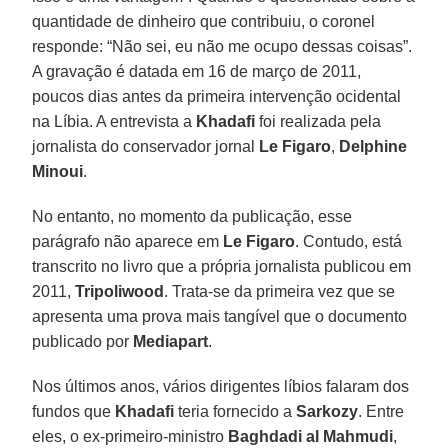
quantidade de dinheiro que contribuiu, o coronel
responde: “Não sei, eu não me ocupo dessas coisas”.
A gravação é datada em 16 de março de 2011,
poucos dias antes da primeira intervenção ocidental
na Líbia. A entrevista a
Khadafi
foi realizada pela
jornalista do conservador jornal
Le Figaro
,
Delphine
Minoui
.
No entanto, no momento da publicação, esse
parágrafo não aparece em
Le Figaro
. Contudo, está
transcrito no livro que a própria jornalista publicou em
2011,
Tripoliwood
. Trata-se da primeira vez que se
apresenta uma prova mais tangível que o documento
publicado por
Mediapart
.
Nos últimos anos, vários dirigentes líbios falaram dos
fundos que
Khadafi
teria fornecido a
Sarkozy
. Entre
eles, o ex-primeiro-ministro
Baghdadi al Mahmudi
,