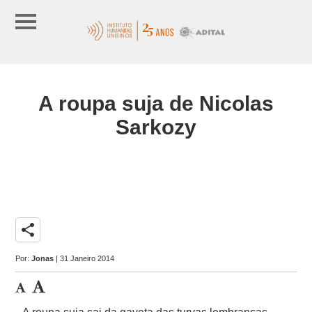
A roupa suja de Nicolas
Sarkozy
share
Por:
Jonas
| 31 Janeiro 2014