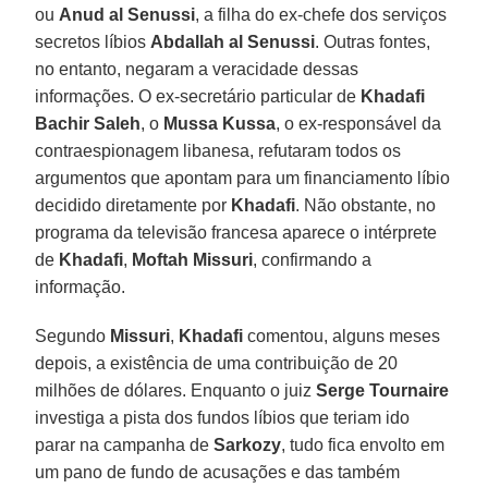
ou
Anud al Senussi
, a filha do ex-chefe dos serviços
secretos líbios
Abdallah al Senussi
. Outras fontes,
no entanto, negaram a veracidade dessas
informações. O ex-secretário particular de
Khadafi
Bachir Saleh
, o
Mussa Kussa
, o ex-responsável da
contraespionagem libanesa, refutaram todos os
argumentos que apontam para um financiamento líbio
decidido diretamente por
Khadafi
. Não obstante, no
programa da televisão francesa aparece o intérprete
de
Khadafi
,
Moftah Missuri
, confirmando a
informação.
Segundo
Missuri
,
Khadafi
comentou, alguns meses
depois, a existência de uma contribuição de 20
milhões de dólares. Enquanto o juiz
Serge Tournaire
investiga a pista dos fundos líbios que teriam ido
parar na campanha de
Sarkozy
, tudo fica envolto em
um pano de fundo de acusações e das também