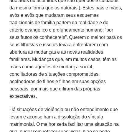
adotados ou acolhidos que são queridos e cuidados
da mesma forma que os naturais.). Estes pais e mães,
avós e avôs que mudaram seus esquemas
tradicionais de família partem da realidade e do
critério evangélico e profundamente humano: “por
seus frutos os conhecereis”. Querem o melhor para os
seus filhos/as e isso os leva a enfrentarem com
abertura as mudanças e as novas realidades
familiares. Mudanças que, em muitos casos, têm as
mães como agentes de mudança social,
conciliadoras de situações comprometidas,
acolhedoras de filhos e filhas em suas opções
pessoais, por mais que difiram das próprias
expectativas.
Há situações de violência ou não entendimento que
levam e aconselham a dissolução do vínculo
matrimonial. O melhor seria facilitar uma situação na
qual pudessem refazer suas vidas. Não se pode