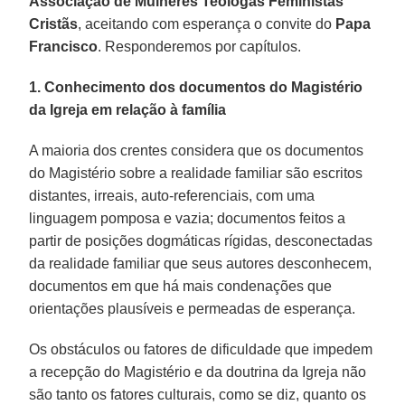
Associação de Mulheres Teólogas Feministas
Cristãs
, aceitando com esperança o convite do
Papa
Francisco
. Responderemos por capítulos.
1. Conhecimento dos documentos do Magistério
da Igreja em relação à família
A maioria dos crentes considera que os documentos
do Magistério sobre a realidade familiar são escritos
distantes, irreais, auto-referenciais, com uma
linguagem pomposa e vazia; documentos feitos a
partir de posições dogmáticas rígidas, desconectadas
da realidade familiar que seus autores desconhecem,
documentos em que há mais condenações que
orientações plausíveis e permeadas de esperança.
Os obstáculos ou fatores de dificuldade que impedem
a recepção do Magistério e da doutrina da Igreja não
são tanto os fatores culturais, como se diz, quanto os