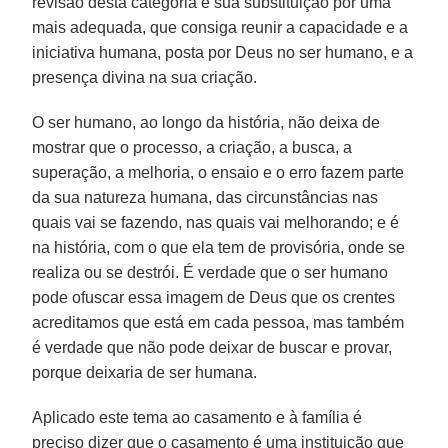
revisão desta categoria e sua substituição por uma
mais adequada, que consiga reunir a capacidade e a
iniciativa humana, posta por Deus no ser humano, e a
presença divina na sua criação.
O ser humano, ao longo da história, não deixa de
mostrar que o processo, a criação, a busca, a
superação, a melhoria, o ensaio e o erro fazem parte
da sua natureza humana, das circunstâncias nas
quais vai se fazendo, nas quais vai melhorando; e é
na história, com o que ela tem de provisória, onde se
realiza ou se destrói. É verdade que o ser humano
pode ofuscar essa imagem de Deus que os crentes
acreditamos que está em cada pessoa, mas também
é verdade que não pode deixar de buscar e provar,
porque deixaria de ser humana.
Aplicado este tema ao casamento e à família é
preciso dizer que o casamento é uma instituição que