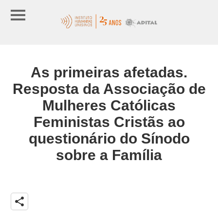
As primeiras afetadas.
Resposta da Associação de
Mulheres Católicas
Feministas Cristãs ao
questionário do Sínodo
sobre a Família
share