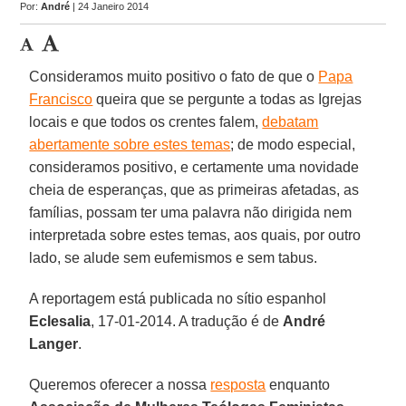
Por:
André
| 24 Janeiro 2014
Consideramos muito positivo o fato de que o
Papa
Francisco
queira que se pergunte a todas as Igrejas
locais e que todos os crentes falem,
debatam
abertamente sobre estes temas
; de modo especial,
consideramos positivo, e certamente uma novidade
cheia de esperanças, que as primeiras afetadas, as
famílias, possam ter uma palavra não dirigida nem
interpretada sobre estes temas, aos quais, por outro
lado, se alude sem eufemismos e sem tabus.
A reportagem está publicada no sítio espanhol
Eclesalia
, 17-01-2014. A tradução é de
André
Langer
.
Queremos oferecer a nossa
resposta
enquanto