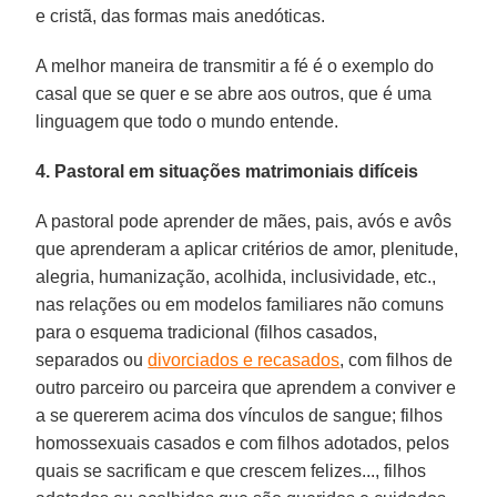
e cristã, das formas mais anedóticas.
A melhor maneira de transmitir a fé é o exemplo do
casal que se quer e se abre aos outros, que é uma
linguagem que todo o mundo entende.
4. Pastoral em situações matrimoniais difíceis
A pastoral pode aprender de mães, pais, avós e avôs
que aprenderam a aplicar critérios de amor, plenitude,
alegria, humanização, acolhida, inclusividade, etc.,
nas relações ou em modelos familiares não comuns
para o esquema tradicional (filhos casados,
separados ou
divorciados e recasados
, com filhos de
outro parceiro ou parceira que aprendem a conviver e
a se quererem acima dos vínculos de sangue; filhos
homossexuais casados e com filhos adotados, pelos
quais se sacrificam e que crescem felizes..., filhos