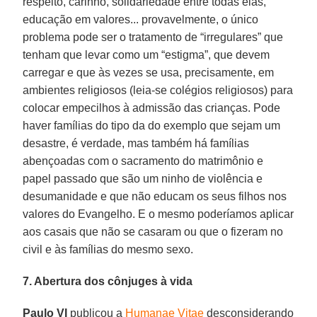
respeito, carinho, solidariedade entre todas elas,
educação em valores... provavelmente, o único
problema pode ser o tratamento de “irregulares” que
tenham que levar como um “estigma”, que devem
carregar e que às vezes se usa, precisamente, em
ambientes religiosos (leia-se colégios religiosos) para
colocar empecilhos à admissão das crianças. Pode
haver famílias do tipo da do exemplo que sejam um
desastre, é verdade, mas também há famílias
abençoadas com o sacramento do matrimônio e
papel passado que são um ninho de violência e
desumanidade e que não educam os seus filhos nos
valores do Evangelho. E o mesmo poderíamos aplicar
aos casais que não se casaram ou que o fizeram no
civil e às famílias do mesmo sexo.
7. Abertura dos cônjuges à vida
Paulo VI
publicou a
Humanae Vitae
desconsiderando