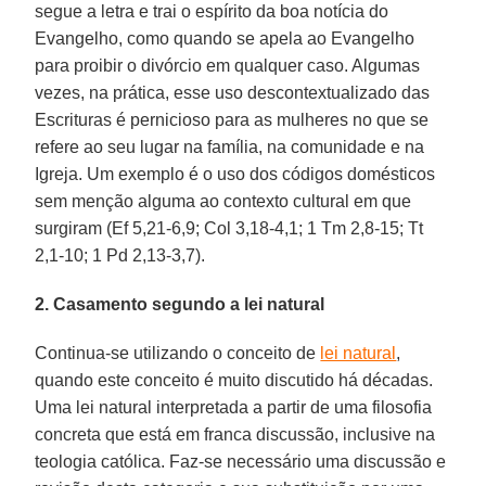
segue a letra e trai o espírito da boa notícia do
Evangelho, como quando se apela ao Evangelho
para proibir o divórcio em qualquer caso. Algumas
vezes, na prática, esse uso descontextualizado das
Escrituras é pernicioso para as mulheres no que se
refere ao seu lugar na família, na comunidade e na
Igreja. Um exemplo é o uso dos códigos domésticos
sem menção alguma ao contexto cultural em que
surgiram (Ef 5,21-6,9; Col 3,18-4,1; 1 Tm 2,8-15; Tt
2,1-10; 1 Pd 2,13-3,7).
2. Casamento segundo a lei natural
Continua-se utilizando o conceito de
lei natural
,
quando este conceito é muito discutido há décadas.
Uma lei natural interpretada a partir de uma filosofia
concreta que está em franca discussão, inclusive na
teologia católica. Faz-se necessário uma discussão e