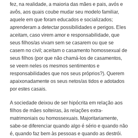
fez, na realidade, a maioria das mães e pais, avós e
avôs, aos quais coube mudar seu modelo familiar,
aquele em que foram educados e socializados;
aprenderam a detectar possibilidades e perigos. Eles
aceitam, caso virem amor e responsabilidade, que
seus filhos/as vivam sem se casarem ou que se
casem no civil; aceitam o casamento homossexual de
seus filhos (por que não chamá-los de casamentos,
se veem neles os mesmos sentimentos e
responsabilidades que nos seus próprios?). Querem
apaixonadamente os seus netos/as tidos e adotados
por estes casais.
A sociedade deixou de ser hipócrita em relação aos
filhos de mães solteiras, às relações extra-
matrimoniais ou homossexuais. Majoritariamente,
sabe-se diferenciar quando algo é sério e quando não
é, quando faz bem às pessoas e quando as destrói.