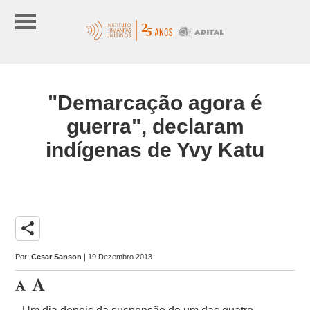
"Demarcação agora é
guerra", declaram
indígenas de Yvy Katu
share
Por:
Cesar Sanson
| 19 Dezembro 2013