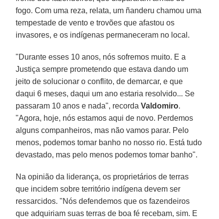
fogo. Com uma reza, relata, um ñanderu chamou uma
tempestade de vento e trovões que afastou os
invasores, e os indígenas permaneceram no local.
"Durante esses 10 anos, nós sofremos muito. E a
Justiça sempre prometendo que estava dando um
jeito de solucionar o conflito, de demarcar, e que
daqui 6 meses, daqui um ano estaria resolvido... Se
passaram 10 anos e nada", recorda
Valdomiro
.
"Agora, hoje, nós estamos aqui de novo. Perdemos
alguns companheiros, mas não vamos parar. Pelo
menos, podemos tomar banho no nosso rio. Está tudo
devastado, mas pelo menos podemos tomar banho".
Na opinião da liderança, os proprietários de terras
que incidem sobre território indígena devem ser
ressarcidos. "Nós defendemos que os fazendeiros
que adquiriam suas terras de boa fé recebam, sim. E