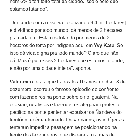
nem 6% o território total da cidade. Isso é pelo que
estamos lutando".
"Juntando com a reserva [totalizando 9,4 mil hectares]
e dividindo por todo mundo, dá menos de 2 hectares
pra cada um. Estamos lutando por menos de 2
hectares de terra por indígena aqui em
Yvy Katu
. Se
isso dá vida digna pra todo mundo? Claro que não
dá. Mas é por esses 2 hectares que estamos lutando,
e não por uma cidade inteira", aponta.
Valdomiro
relata que há exatos 10 anos, no dia 18 de
dezembro, ocorreu o famoso episódio do confronto
com fazendeiros na ponte sobre o rio Iguatemi. Na
ocasião, ruralistas e fazendeiros alegaram protesto
pacífico na ponte par tentar expulsar os Ñandeva do
território recém-retomado. Desarmados, os indígenas
tentaram impedir a passagem se posicionando na
frente dos fazendeiros, que dispararam armas de