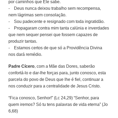
por caminhos que Ele sabe.
- Deus nunca deixou trabalho sem recompensa,
nem lágrimas sem consolação.
- Sou padecente e resignado com toda ingratidão.
- Propagaram contra mim tanta calúnia e inverdades
que nem sequer pensei que fossem capazes de
produzir tantas.
- Estamos certos de que só a Providência Divina
nos dará remédio.
Padre Cícero
, com a Mãe das Dores, saberão
confortá-lo e dar-lhe forças para, junto conosco, esta
parcela do povo de Deus que lhe é fiel, continuar a
nos conduzir para a centralidade de Jesus Cristo.
“Fica conosco, Senhor!” (Lc 24,29) “Senhor, para
quem iremos? Só tu tens palavras de vida eterna” (Jo
6,68)