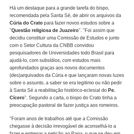
Há um destaque para a grande tarefa do bispo,
recomendada pela Santa Sé, de abrir os arquivos da
Cúria do Crato
para fazer novos estudos sobre a
"
Questão religiosa de Juazeiro
". "Foi assim que
decidiu constituir uma Comissão de Estudos e junto
com o Setor Cultura da CNBB convidou
pesquisadores de Universidades todo Brasil para
ajudá-lo, com subsídios, com estudos mais
aprofundados graças aos novos documentos
(des)arquivados da Cúria e que lançaram novas luzes
sobre o assunto, a saber se era legitimo ou não pedir
à Santa Sé a reabilitação histórico-eclesial do
Pe.
Cícero
". Segundo a carta, o bispo do Crato tinha a
preocupação pastoral de fazer justiça aos romeiros.
"Foram anos de trabalhos até que a Comissão
chegasse à decisão irrevogável de aconselhá-lo a
fazer e entregar a petição ao Papa, o que se deu em