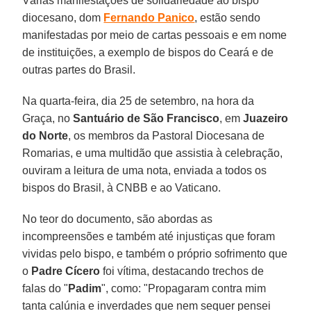
Várias manifestações de solidariedade ao bispo
diocesano, dom
Fernando Panico
, estão sendo
manifestadas por meio de cartas pessoais e em nome
de instituições, a exemplo de bispos do Ceará e de
outras partes do Brasil.
Na quarta-feira, dia 25 de setembro, na hora da
Graça, no
Santuário de São Francisco
, em
Juazeiro
do Norte
, os membros da Pastoral Diocesana de
Romarias, e uma multidão que assistia à celebração,
ouviram a leitura de uma nota, enviada a todos os
bispos do Brasil, à CNBB e ao Vaticano.
No teor do documento, são abordas as
incompreensões e também até injustiças que foram
vividas pelo bispo, e também o próprio sofrimento que
o
Padre Cícero
foi vítima, destacando trechos de
falas do "
Padim
", como: "Propagaram contra mim
tanta calúnia e inverdades que nem sequer pensei