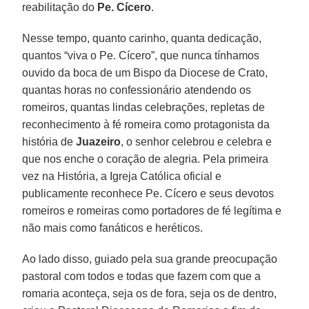
reabilitação do
Pe. Cícero
.
Nesse tempo, quanto carinho, quanta dedicação,
quantos “viva o Pe. Cícero”, que nunca tínhamos
ouvido da boca de um Bispo da Diocese de Crato,
quantas horas no confessionário atendendo os
romeiros, quantas lindas celebrações, repletas de
reconhecimento à fé romeira como protagonista da
história de
Juazeiro
, o senhor celebrou e celebra e
que nos enche o coração de alegria. Pela primeira
vez na História, a Igreja Católica oficial e
publicamente reconhece Pe. Cícero e seus devotos
romeiros e romeiras como portadores de fé legítima e
não mais como fanáticos e heréticos.
Ao lado disso, guiado pela sua grande preocupação
pastoral com todos e todas que fazem com que a
romaria aconteça, seja os de fora, seja os de dentro,