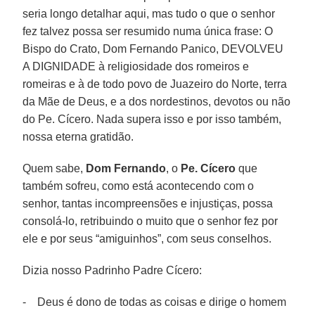
seria longo detalhar aqui, mas tudo o que o senhor
fez talvez possa ser resumido numa única frase: O
Bispo do Crato, Dom Fernando Panico, DEVOLVEU
A DIGNIDADE à religiosidade dos romeiros e
romeiras e à de todo povo de Juazeiro do Norte, terra
da Mãe de Deus, e a dos nordestinos, devotos ou não
do Pe. Cícero. Nada supera isso e por isso também,
nossa eterna gratidão.
Quem sabe,
Dom Fernando
, o
Pe. Cícero
que
também sofreu, como está acontecendo com o
senhor, tantas incompreensões e injustiças, possa
consolá-lo, retribuindo o muito que o senhor fez por
ele e por seus “amiguinhos”, com seus conselhos.
Dizia nosso Padrinho Padre Cícero:
- Deus é dono de todas as coisas e dirige o homem