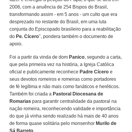
2006, com a anuência de 254 Bispos do Brasil,
transformando assim - em 5 anos - um culto que era
desprezado no restante do Brasil, em uma luta
conjunta do Episcopado brasileiro para a reabilitação
do
Pe. Cícero
", pondera também o documento de
apoio.
Foi a partir da vinda de dom
Panico
, segundo a carta,
que pela primeira vez na história, a Igreja Católica
oficial e publicamente reconhece
Padre Cícero
e
seus devotos romeiros e romeiras como portadores
de fé legítima e não mais como fanáticos e heréticos.
Também foi criada a
Pastoral Diocesana de
Romarias
para garantir centralidade da pastoral na
nação romeira, reconhecendo validade e importância
do que já vinha sendo realizado há mais de 40 anos
de forma quase solitária pelo monsenhor
Murilo de
Sá Barreto
.