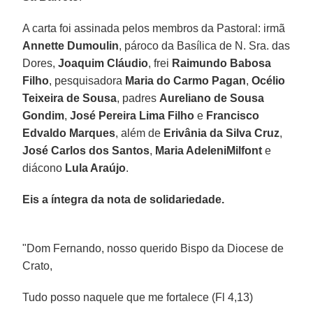
A carta foi assinada pelos membros da Pastoral: irmã
Annette Dumoulin
, pároco da Basílica de N. Sra. das
Dores,
Joaquim Cláudio
, frei
Raimundo Babosa
Filho
, pesquisadora
Maria do Carmo Pagan
,
Océlio
Teixeira de Sousa
, padres
Aureliano de Sousa
Gondim
,
José Pereira Lima Filho
e
Francisco
Edvaldo Marques
, além de
Erivânia da Silva Cruz
,
José Carlos dos Santos
,
Maria AdeleniMilfont
e
diácono
Lula Araújo
.
Eis a íntegra da nota de solidariedade.
"Dom Fernando, nosso querido Bispo da Diocese de
Crato,
Tudo posso naquele que me fortalece (Fl 4,13)