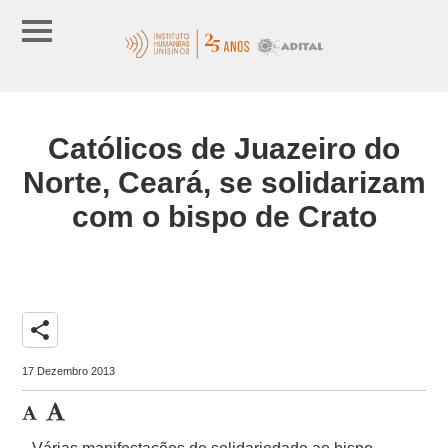
Católicos de Juazeiro do
Norte, Ceará, se solidarizam
com o bispo de Crato
share
17 Dezembro 2013