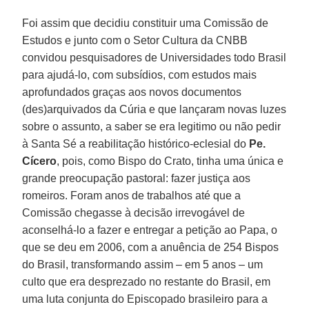
Foi assim que decidiu constituir uma Comissão de
Estudos e junto com o Setor Cultura da CNBB
convidou pesquisadores de Universidades todo Brasil
para ajudá-lo, com subsídios, com estudos mais
aprofundados graças aos novos documentos
(des)arquivados da Cúria e que lançaram novas luzes
sobre o assunto, a saber se era legitimo ou não pedir
à Santa Sé a reabilitação histórico-eclesial do
Pe.
Cícero
, pois, como Bispo do Crato, tinha uma única e
grande preocupação pastoral: fazer justiça aos
romeiros. Foram anos de trabalhos até que a
Comissão chegasse à decisão irrevogável de
aconselhá-lo a fazer e entregar a petição ao Papa, o
que se deu em 2006, com a anuência de 254 Bispos
do Brasil, transformando assim – em 5 anos – um
culto que era desprezado no restante do Brasil, em
uma luta conjunta do Episcopado brasileiro para a