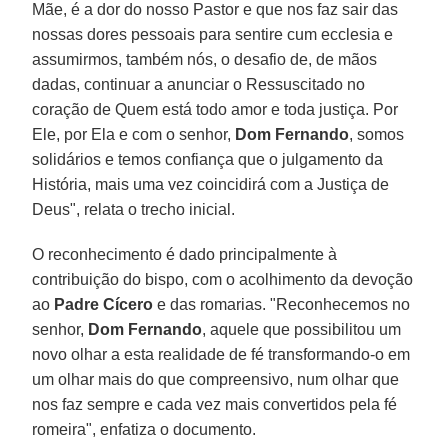
Mãe, é a dor do nosso Pastor e que nos faz sair das
nossas dores pessoais para sentire cum ecclesia e
assumirmos, também nós, o desafio de, de mãos
dadas, continuar a anunciar o Ressuscitado no
coração de Quem está todo amor e toda justiça. Por
Ele, por Ela e com o senhor,
Dom Fernando
, somos
solidários e temos confiança que o julgamento da
História, mais uma vez coincidirá com a Justiça de
Deus", relata o trecho inicial.
O reconhecimento é dado principalmente à
contribuição do bispo, com o acolhimento da devoção
ao
Padre Cícero
e das romarias. "Reconhecemos no
senhor,
Dom Fernando
, aquele que possibilitou um
novo olhar a esta realidade de fé transformando-o em
um olhar mais do que compreensivo, num olhar que
nos faz sempre e cada vez mais convertidos pela fé
romeira", enfatiza o documento.