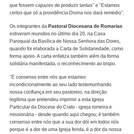
que fossem capazes de produzir tantas" e "Estamos
certos que só a providência Divina nos dará remédio".
Os integrantes da
Pastoral Diocesana de Romarias
estiveram reunidos no último dia 20, na Casa
Paroquial da Basílica de Nossa Senhora das Dores,
quando foi elaborada a Carta de Solidariedade, como
forma apoio. A carta enfatiza também além da forma
solidária manifestada, o reconhecimento ao bispo.
"É consenso entre nós que estamos
incondicionalmente ao seu lado testemunhando
nossa confiança em seu pastoreio, na direção
legítima que pretendeu imprimir a esta Igreja
Particular da Diocese do Crato - igreja romeira e
missionária - desde quando aqui chegou; é também
consenso entre nós que a sua dor dói em todos nós
porque é a dor de uma Igreja ferida, é a dor da nossa