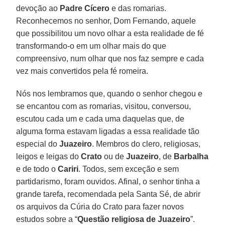
devoção ao
Padre Cícero
e das romarias.
Reconhecemos no senhor, Dom Fernando, aquele
que possibilitou um novo olhar a esta realidade de fé
transformando-o em um olhar mais do que
compreensivo, num olhar que nos faz sempre e cada
vez mais convertidos pela fé romeira.
Nós nos lembramos que, quando o senhor chegou e
se encantou com as romarias, visitou, conversou,
escutou cada um e cada uma daquelas que, de
alguma forma estavam ligadas a essa realidade tão
especial do
Juazeiro
. Membros do clero, religiosas,
leigos e leigas do
Crato
ou de
Juazeiro
, de
Barbalha
e de todo o
Cariri
. Todos, sem exceção e sem
partidarismo, foram ouvidos. Afinal, o senhor tinha a
grande tarefa, recomendada pela Santa Sé, de abrir
os arquivos da Cúria do Crato para fazer novos
estudos sobre a “
Questão religiosa de Juazeiro
”.