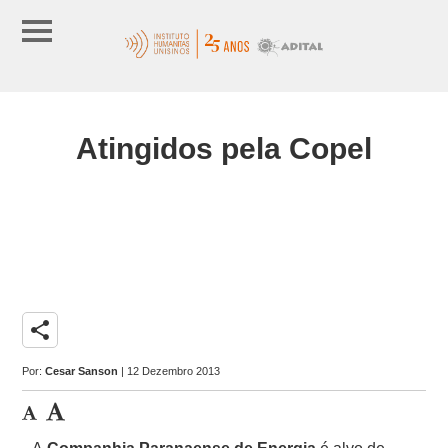
Atingidos pela Copel
share
Por:
Cesar Sanson
| 12 Dezembro 2013