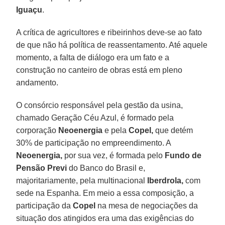
Iguaçu
.
A crítica de agricultores e ribeirinhos deve-se ao fato
de que não há política de reassentamento. Até aquele
momento, a falta de diálogo era um fato e a
construção no canteiro de obras está em pleno
andamento.
O consórcio responsável pela gestão da usina,
chamado Geração Céu Azul, é formado pela
corporação
Neoenergia
e pela
Copel,
que detém
30% de participação no empreendimento. A
Neoenergia,
por sua vez, é formada pelo
Fundo de
Pensão Previ
do Banco do Brasil e,
majoritariamente, pela multinacional
Iberdrola,
com
sede na Espanha. Em meio a essa composição, a
participação da
Copel
na mesa de negociações da
situação dos atingidos era uma das exigências do