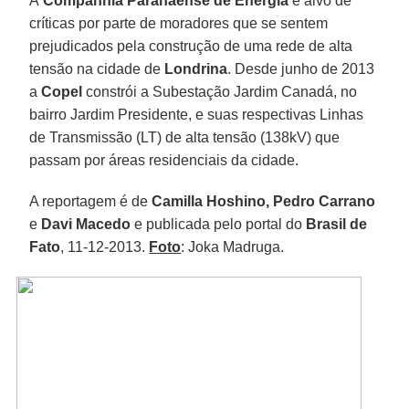
A
Companhia Paranaense de Energia
é alvo de
críticas por parte de moradores que se sentem
prejudicados pela construção de uma rede de alta
tensão na cidade de
Londrina
. Desde junho de 2013
a
Copel
constrói a Subestação Jardim Canadá, no
bairro Jardim Presidente, e suas respectivas Linhas
de Transmissão (LT) de alta tensão (138kV) que
passam por áreas residenciais da cidade.
A reportagem é de
Camilla Hoshino, Pedro Carrano
e
Davi Macedo
e publicada pelo portal do
Brasil de
Fato
, 11-12-2013.
Foto
: Joka Madruga.