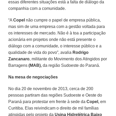
essas diferentes situações está a falta de diálogo da
companhia com a comunidade.
“A
Copel
não cumpre o papel de empresa pública,
mas sim de uma empresa com a gestão voltada para
os interesses de mercado. Não é à toa a participação
acionária em projetos onde não está presente o
diálogo com a comunidade, o interesse público e a
qualidade de vida do povo”, avalia
Rodrigo
Zancanaro
, militante do Movimento dos Atingidos por
Barragens
(MAB),
da região Sudoeste do Paraná.
Na mesa de negociações
No dia 20 de novembro de 2013, cerca de 200
pessoas partiram das regiões Sudoeste e Oeste do
Paraná para protestar em frente à sede da
Copel,
em
Curitiba. Elas reivindicam o direito de mil famílias
atingidas pelo projeto da
Usina Hidrelétrica Baixo