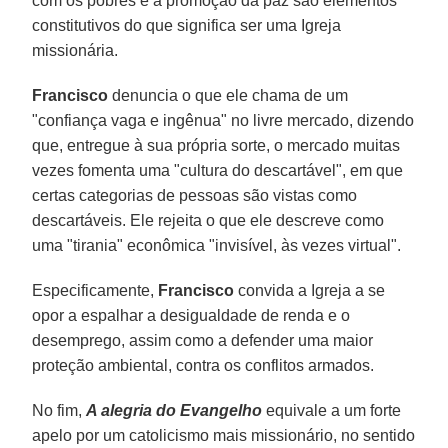
com os pobres e a promoção da paz são elementos
constitutivos do que significa ser uma Igreja
missionária.
Francisco
denuncia o que ele chama de um
"confiança vaga e ingênua" no livre mercado, dizendo
que, entregue à sua própria sorte, o mercado muitas
vezes fomenta uma "cultura do descartável", em que
certas categorias de pessoas são vistas como
descartáveis. Ele rejeita o que ele descreve como
uma "tirania" econômica "invisível, às vezes virtual".
Especificamente,
Francisco
convida a Igreja a se
opor a espalhar a desigualdade de renda e o
desemprego, assim como a defender uma maior
proteção ambiental, contra os conflitos armados.
No fim,
A alegria do Evangelho
equivale a um forte
apelo por um catolicismo mais missionário, no sentido