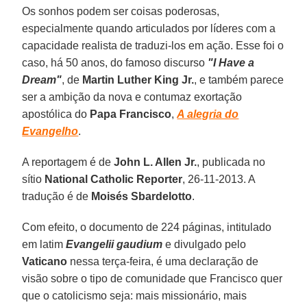
Os sonhos podem ser coisas poderosas,
especialmente quando articulados por líderes com a
capacidade realista de traduzi-los em ação. Esse foi o
caso, há 50 anos, do famoso discurso
"I Have a
Dream"
, de
Martin Luther King Jr.
, e também parece
ser a ambição da nova e contumaz exortação
apostólica do
Papa Francisco
,
A alegria do
Evangelho
.
A reportagem é de
John L. Allen Jr.
, publicada no
sítio
National Catholic Reporter
, 26-11-2013. A
tradução é de
Moisés Sbardelotto
.
Com efeito, o documento de 224 páginas, intitulado
em latim
Evangelii gaudium
e divulgado pelo
Vaticano
nessa terça-feira, é uma declaração de
visão sobre o tipo de comunidade que Francisco quer
que o catolicismo seja: mais missionário, mais