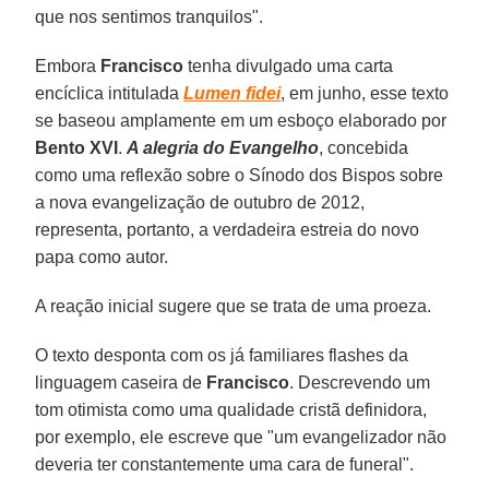
que nos sentimos tranquilos".
Embora
Francisco
tenha divulgado uma carta
encíclica intitulada
Lumen fidei
, em junho, esse texto
se baseou amplamente em um esboço elaborado por
Bento XVI
.
A alegria do Evangelho
, concebida
como uma reflexão sobre o Sínodo dos Bispos sobre
a nova evangelização de outubro de 2012,
representa, portanto, a verdadeira estreia do novo
papa como autor.
A reação inicial sugere que se trata de uma proeza.
O texto desponta com os já familiares flashes da
linguagem caseira de
Francisco
. Descrevendo um
tom otimista como uma qualidade cristã definidora,
por exemplo, ele escreve que "um evangelizador não
deveria ter constantemente uma cara de funeral".