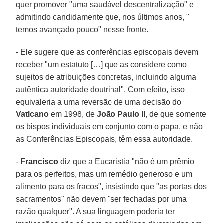
quer promover "uma saudável descentralização" e
admitindo candidamente que, nos últimos anos, "
temos avançado pouco" nesse fronte.
- Ele sugere que as conferências episcopais devem
receber "um estatuto […] que as considere como
sujeitos de atribuições concretas, incluindo alguma
autêntica autoridade doutrinal". Com efeito, isso
equivaleria a uma reversão de uma decisão do
Vaticano
em 1998, de
João Paulo II
, de que somente
os bispos individuais em conjunto com o papa, e não
as Conferências Episcopais, têm essa autoridade.
-
Francisco
diz que a Eucaristia "não é um prêmio
para os perfeitos, mas um remédio generoso e um
alimento para os fracos", insistindo que "as portas dos
sacramentos" não devem "ser fechadas por uma
razão qualquer". A sua linguagem poderia ter