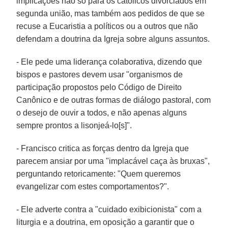
implicações não só para os católicos divorciados em
segunda união, mas também aos pedidos de que se
recuse a Eucaristia a políticos ou a outros que não
defendam a doutrina da Igreja sobre alguns assuntos.
- Ele pede uma liderança colaborativa, dizendo que
bispos e pastores devem usar "organismos de
participação propostos pelo Código de Direito
Canônico e de outras formas de diálogo pastoral, com
o desejo de ouvir a todos, e não apenas alguns
sempre prontos a lisonjeá-lo[s]".
- Francisco critica as forças dentro da Igreja que
parecem ansiar por uma "implacável caça às bruxas",
perguntando retoricamente: "Quem queremos
evangelizar com estes comportamentos?".
- Ele adverte contra a "cuidado exibicionista" com a
liturgia e a doutrina, em oposição a garantir que o