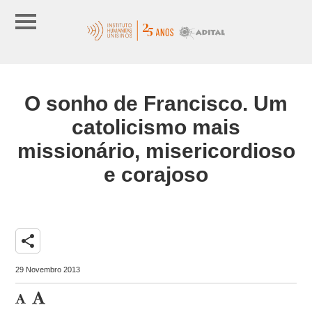
O sonho de Francisco. Um
catolicismo mais
missionário, misericordioso
e corajoso
share
29 Novembro 2013