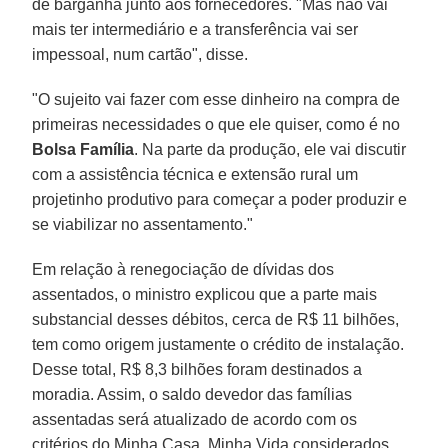
de barganha junto aos fornecedores. "Mas não vai
mais ter intermediário e a transferência vai ser
impessoal, num cartão", disse.
"O sujeito vai fazer com esse dinheiro na compra de
primeiras necessidades o que ele quiser, como é no
Bolsa Família
. Na parte da produção, ele vai discutir
com a assistência técnica e extensão rural um
projetinho produtivo para começar a poder produzir e
se viabilizar no assentamento."
Em relação à renegociação de dívidas dos
assentados, o ministro explicou que a parte mais
substancial desses débitos, cerca de R$ 11 bilhões,
tem como origem justamente o crédito de instalação.
Desse total, R$ 8,3 bilhões foram destinados a
moradia. Assim, o saldo devedor das famílias
assentadas será atualizado de acordo com os
critérios do Minha Casa, Minha Vida considerados