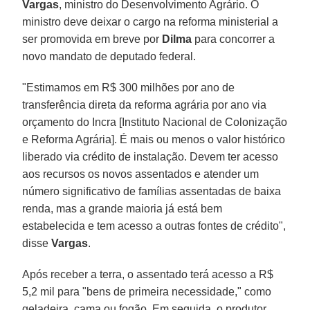
Vargas
, ministro do Desenvolvimento Agrário. O
ministro deve deixar o cargo na reforma ministerial a
ser promovida em breve por
Dilma
para concorrer a
novo mandato de deputado federal.
"Estimamos em R$ 300 milhões por ano de
transferência direta da reforma agrária por ano via
orçamento do Incra [Instituto Nacional de Colonização
e Reforma Agrária]. É mais ou menos o valor histórico
liberado via crédito de instalação. Devem ter acesso
aos recursos os novos assentados e atender um
número significativo de famílias assentadas de baixa
renda, mas a grande maioria já está bem
estabelecida e tem acesso a outras fontes de crédito",
disse
Vargas
.
Após receber a terra, o assentado terá acesso a R$
5,2 mil para "bens de primeira necessidade," como
geladeira, cama ou fogão. Em seguida, o produtor