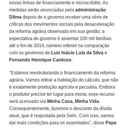
novas linhas de financiamento e microcrédito. As
medidas serão anunciadas pela
administração
Dilma
depois de o governo receber uma série de
críticas dos movimentos sociais pela desaceleração
da reforma agrária observada em sua gestão: a
expectativa do governo é assentar 100 mil famílias
até o fim de 2014, número inferior na comparação
com os governos de
Luiz Inácio Lula da Silva
e
Fernando Henrique Cardoso
.
"Estamos reestruturando o financiamento da reforma
agrária. Vamos retirar a habitação do cálculo, que não
é exatamente produção agrícola e pecuária. Embora
o produtor precise ter lugar para morar, esse recurso
será acessado via
Minha Casa, Minha Vida
.
Consequentemente, fazemos o desconto da dívida
atual, que é reajustada pela Selic. Com isso, vamos
dar mais condições para os assentados", disse
Pepe