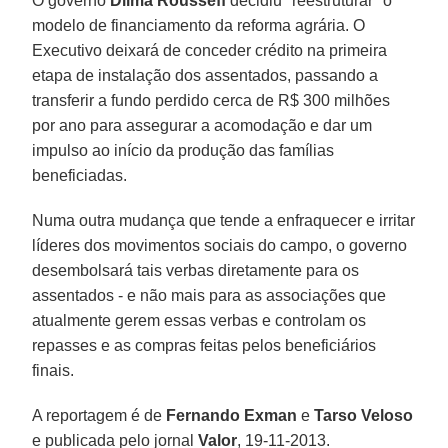
O governo
Dilma Rousseff
decidiu "reestruturar" o
modelo de financiamento da reforma agrária. O
Executivo deixará de conceder crédito na primeira
etapa de instalação dos assentados, passando a
transferir a fundo perdido cerca de R$ 300 milhões
por ano para assegurar a acomodação e dar um
impulso ao início da produção das famílias
beneficiadas.
Numa outra mudança que tende a enfraquecer e irritar
líderes dos movimentos sociais do campo, o governo
desembolsará tais verbas diretamente para os
assentados - e não mais para as associações que
atualmente gerem essas verbas e controlam os
repasses e as compras feitas pelos beneficiários
finais.
A reportagem é de
Fernando Exman
e
Tarso Veloso
e publicada pelo jornal
Valor
, 19-11-2013.