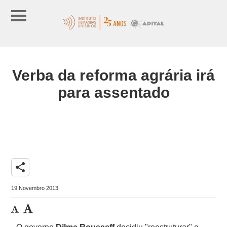
Verba da reforma agrária irá
para assentado
share
19 Novembro 2013