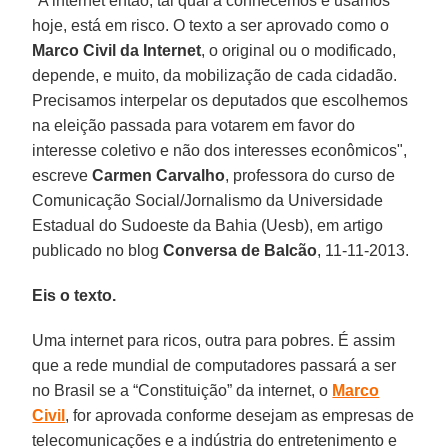
"A internet então, tal qual a conhecemos e usamos
hoje, está em risco. O texto a ser aprovado como o
Marco Civil da Internet
, o original ou o modificado,
depende, e muito, da mobilização de cada cidadão.
Precisamos interpelar os deputados que escolhemos
na eleição passada para votarem em favor do
interesse coletivo e não dos interesses econômicos",
escreve
Carmen Carvalho
, professora do curso de
Comunicação Social/Jornalismo da Universidade
Estadual do Sudoeste da Bahia (Uesb), em artigo
publicado no blog
Conversa de Balcão
, 11-11-2013.
Eis o texto.
Uma internet para ricos, outra para pobres. É assim
que a rede mundial de computadores passará a ser
no Brasil se a “Constituição” da internet, o
Marco
Civil
, for aprovada conforme desejam as empresas de
telecomunicações e a indústria do entretenimento e