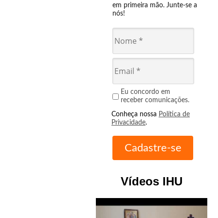
em primeira mão. Junte-se a
nós!
Eu concordo em
receber comunicações.
Conheça nossa
Política de
Privacidade
.
Vídeos IHU