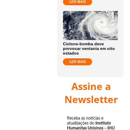
LER MAIS
Ciclone-bomba deve
provocar ventania em oito
estados
LER MAIS
Assine a
Newsletter
Receba as notícias e
atualizações do
Instituto
Humanitas Unisinos – IHU