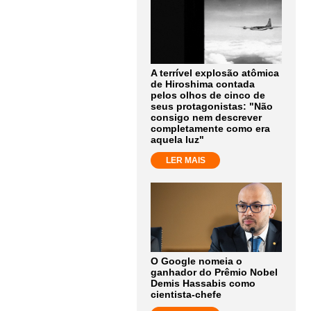
A terrível explosão atômica
de Hiroshima contada
pelos olhos de cinco de
seus protagonistas: "Não
consigo nem descrever
completamente como era
aquela luz"
LER MAIS
O Google nomeia o
ganhador do Prêmio Nobel
Demis Hassabis como
cientista-chefe