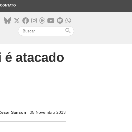
CONTATO
search
 é atacado
Cesar Sanson
| 05 Novembro 2013