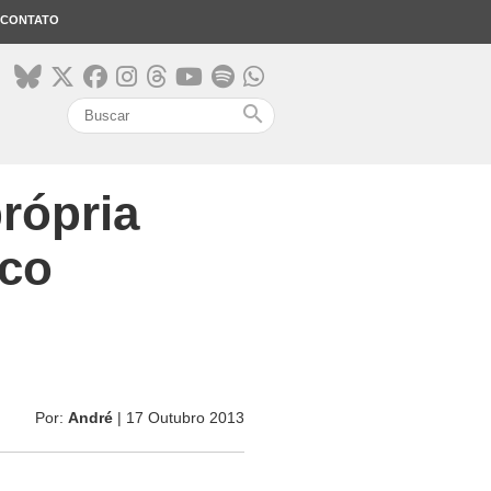
CONTATO
search
própria
sco
Por:
André
| 17 Outubro 2013