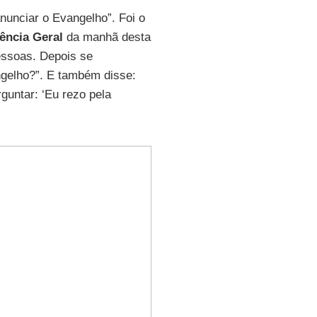
nunciar o Evangelho”. Foi o
ência Geral
da manhã desta
essoas. Depois se
gelho?”. E também disse:
guntar: ‘Eu rezo pela