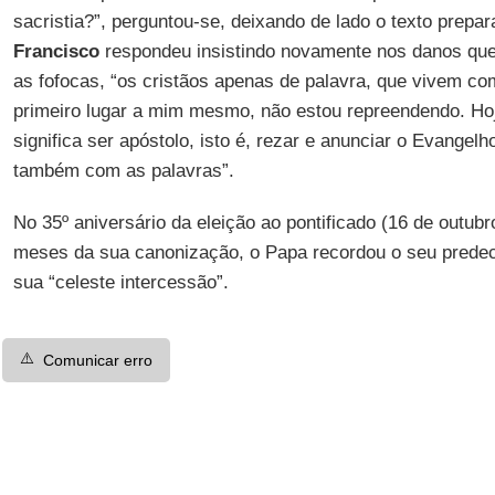
sacristia?”, perguntou-se, deixando de lado o texto prepa
Francisco
respondeu insistindo novamente nos danos qu
as fofocas, “os cristãos apenas de palavra, que vivem c
primeiro lugar a mim mesmo, não estou repreendendo. Ho
significa ser apóstolo, isto é, rezar e anunciar o Evangel
também com as palavras”.
No 35º aniversário da eleição ao pontificado (16 de outub
meses da sua canonização, o Papa recordou o seu pred
sua “celeste intercessão”.
⚠️
Comunicar erro