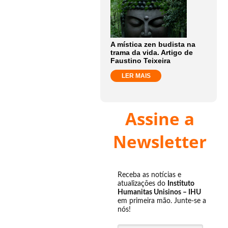
A mística zen budista na
trama da vida. Artigo de
Faustino Teixeira
LER MAIS
Assine a
Newsletter
Receba as notícias e
atualizações do
Instituto
Humanitas Unisinos – IHU
em primeira mão. Junte-se a
nós!