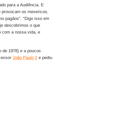
rado para a Audiência. E
e provocam os mexericos,
omo pagãos”. “Digo isso em
je descobrimos o que
ho com a nossa vida, e
ro de 1978) e a poucos
ecessor
João Paulo II
e pediu