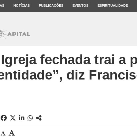
AS
NOTÍCIAS
PUBLICAÇÕES
EVENTOS
ESPIRITUALIDADE
greja fechada trai a 
entidade”, diz Franci