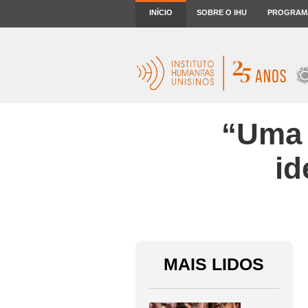
INÍCIO
SOBRE O IHU
PROGRAM
“Uma I
id
MAIS LIDOS