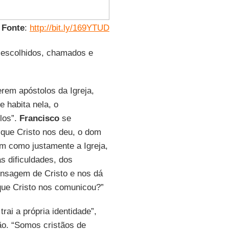
Fonte
:
http://bit.ly/169YTUD
m escolhidos, chamados e
erem apóstolos da Igreja,
e habita nela, o
los”.
Francisco
se
que Cristo nos deu, o dom
m como justamente a Igreja,
s dificuldades, dos
ensagem de Cristo e nos dá
que Cristo nos comunicou?”
rai a própria identidade”,
ão. “Somos cristãos de