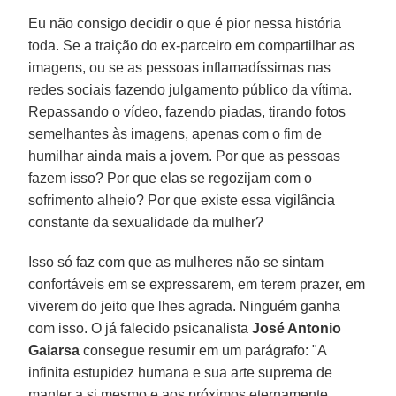
Eu não consigo decidir o que é pior nessa história
toda. Se a traição do ex-parceiro em compartilhar as
imagens, ou se as pessoas inflamadíssimas nas
redes sociais fazendo julgamento público da vítima.
Repassando o vídeo, fazendo piadas, tirando fotos
semelhantes às imagens, apenas com o fim de
humilhar ainda mais a jovem. Por que as pessoas
fazem isso? Por que elas se regozijam com o
sofrimento alheio? Por que existe essa vigilância
constante da sexualidade da mulher?
Isso só faz com que as mulheres não se sintam
confortáveis em se expressarem, em terem prazer, em
viverem do jeito que lhes agrada. Ninguém ganha
com isso. O já falecido psicanalista
José Antonio
Gaiarsa
consegue resumir em um parágrafo: "A
infinita estupidez humana e sua arte suprema de
manter a si mesmo e aos próximos eternamente