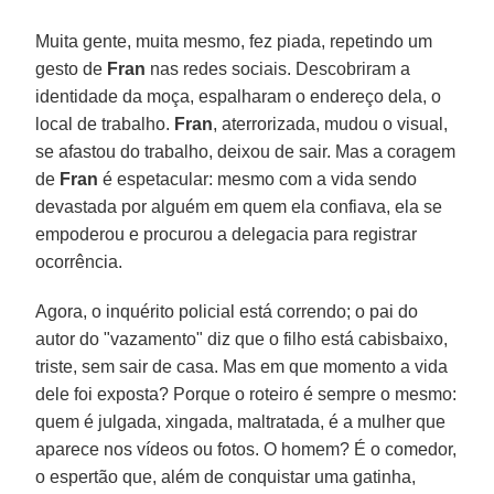
Muita gente, muita mesmo, fez piada, repetindo um
gesto de
Fran
nas redes sociais. Descobriram a
identidade da moça, espalharam o endereço dela, o
local de trabalho.
Fran
, aterrorizada, mudou o visual,
se afastou do trabalho, deixou de sair. Mas a coragem
de
Fran
é espetacular: mesmo com a vida sendo
devastada por alguém em quem ela confiava, ela se
empoderou e procurou a delegacia para registrar
ocorrência.
Agora, o inquérito policial está correndo; o pai do
autor do "vazamento" diz que o filho está cabisbaixo,
triste, sem sair de casa. Mas em que momento a vida
dele foi exposta? Porque o roteiro é sempre o mesmo:
quem é julgada, xingada, maltratada, é a mulher que
aparece nos vídeos ou fotos. O homem? É o comedor,
o espertão que, além de conquistar uma gatinha,