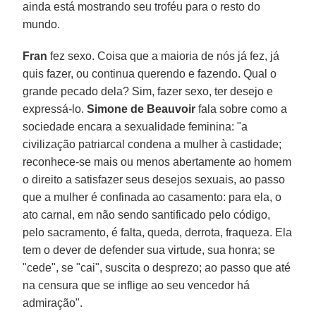
ainda está mostrando seu troféu para o resto do
mundo.
Fran
fez sexo. Coisa que a maioria de nós já fez, já
quis fazer, ou continua querendo e fazendo. Qual o
grande pecado dela? Sim, fazer sexo, ter desejo e
expressá-lo.
Simone de Beauvoir
fala sobre como a
sociedade encara a sexualidade feminina: "a
civilização patriarcal condena a mulher à castidade;
reconhece-se mais ou menos abertamente ao homem
o direito a satisfazer seus desejos sexuais, ao passo
que a mulher é confinada ao casamento: para ela, o
ato carnal, em não sendo santificado pelo código,
pelo sacramento, é falta, queda, derrota, fraqueza. Ela
tem o dever de defender sua virtude, sua honra; se
"cede", se "cai", suscita o desprezo; ao passo que até
na censura que se inflige ao seu vencedor há
admiração".