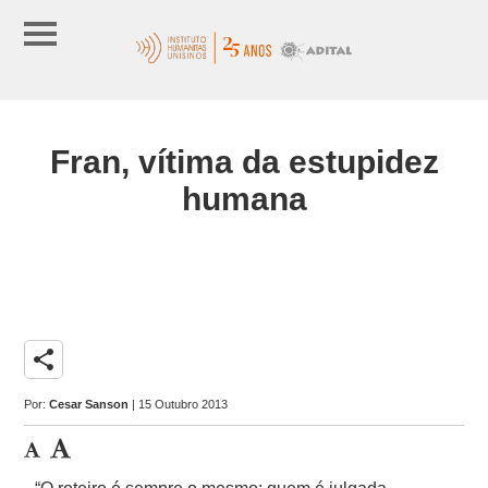
Fran, vítima da estupidez
humana
share
Por:
Cesar Sanson
| 15 Outubro 2013