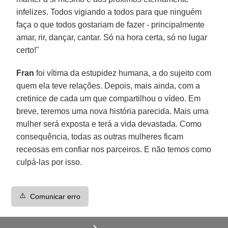
infelizes. Todos vigiando a todos para que ninguém
faça o que todos gostariam de fazer - principalmente
amar, rir, dançar, cantar. Só na hora certa, só no lugar
certo!"
Fran
foi vítima da estupidez humana, a do sujeito com
quem ela teve relações. Depois, mais ainda, com a
cretinice de cada um que compartilhou o vídeo. Em
breve, teremos uma nova história parecida. Mais uma
mulher será exposta e terá a vida devastada. Como
consequência, todas as outras mulheres ficam
receosas em confiar nos parceiros. E não temos como
culpá-las por isso.
⚠️
Comunicar erro