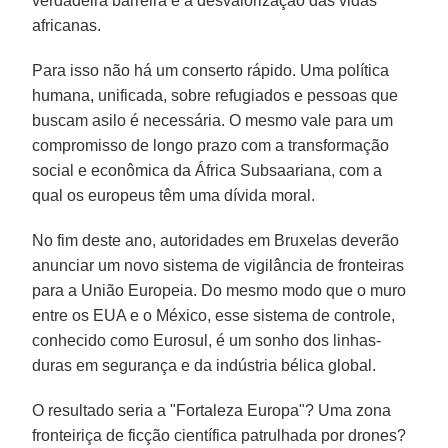
verdadeira barreira é a desvalorização das vidas
africanas.
Para isso não há um conserto rápido. Uma política
humana, unificada, sobre refugiados e pessoas que
buscam asilo é necessária. O mesmo vale para um
compromisso de longo prazo com a transformação
social e econômica da África Subsaariana, com a
qual os europeus têm uma dívida moral.
No fim deste ano, autoridades em Bruxelas deverão
anunciar um novo sistema de vigilância de fronteiras
para a União Europeia. Do mesmo modo que o muro
entre os EUA e o México, esse sistema de controle,
conhecido como Eurosul, é um sonho dos linhas-
duras em segurança e da indústria bélica global.
O resultado seria a "Fortaleza Europa"? Uma zona
fronteiriça de ficção científica patrulhada por drones?