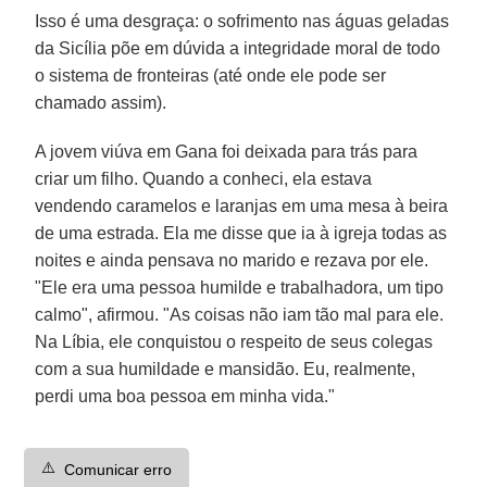
Isso é uma desgraça: o sofrimento nas águas geladas
da Sicília põe em dúvida a integridade moral de todo
o sistema de fronteiras (até onde ele pode ser
chamado assim).
A jovem viúva em Gana foi deixada para trás para
criar um filho. Quando a conheci, ela estava
vendendo caramelos e laranjas em uma mesa à beira
de uma estrada. Ela me disse que ia à igreja todas as
noites e ainda pensava no marido e rezava por ele.
"Ele era uma pessoa humilde e trabalhadora, um tipo
calmo", afirmou. "As coisas não iam tão mal para ele.
Na Líbia, ele conquistou o respeito de seus colegas
com a sua humildade e mansidão. Eu, realmente,
perdi uma boa pessoa em minha vida."
⚠️
Comunicar erro