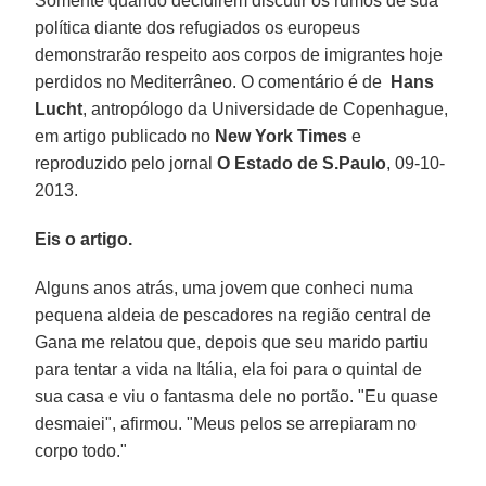
Somente quando decidirem discutir os rumos de sua
política diante dos refugiados os europeus
demonstrarão respeito aos corpos de imigrantes hoje
perdidos no Mediterrâneo. O comentário é de
Hans
Lucht
, antropólogo da Universidade de Copenhague,
em artigo publicado no
New York Times
e
reproduzido pelo jornal
O Estado de S.Paulo
, 09-10-
2013.
Eis o artigo.
Alguns anos atrás, uma jovem que conheci numa
pequena aldeia de pescadores na região central de
Gana me relatou que, depois que seu marido partiu
para tentar a vida na Itália, ela foi para o quintal de
sua casa e viu o fantasma dele no portão. "Eu quase
desmaiei", afirmou. "Meus pelos se arrepiaram no
corpo todo."