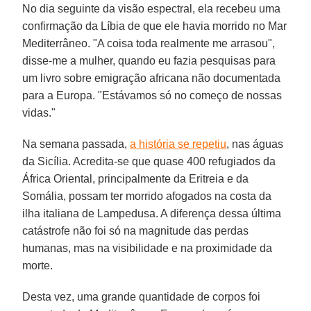
No dia seguinte da visão espectral, ela recebeu uma
confirmação da Líbia de que ele havia morrido no Mar
Mediterrâneo. "A coisa toda realmente me arrasou",
disse-me a mulher, quando eu fazia pesquisas para
um livro sobre emigração africana não documentada
para a Europa. "Estávamos só no começo de nossas
vidas."
Na semana passada,
a história se repetiu
, nas águas
da Sicília. Acredita-se que quase 400 refugiados da
África Oriental, principalmente da Eritreia e da
Somália, possam ter morrido afogados na costa da
ilha italiana de Lampedusa. A diferença dessa última
catástrofe não foi só na magnitude das perdas
humanas, mas na visibilidade e na proximidade da
morte.
Desta vez, uma grande quantidade de corpos foi