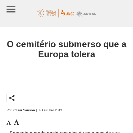
O cemitério submerso que a
Europa tolera
share
Por:
Cesar Sanson
| 09 Outubro 2013