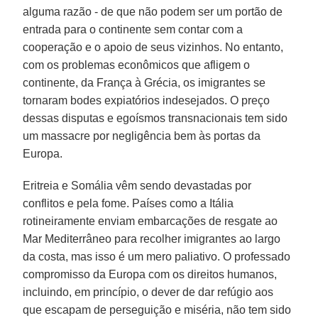
alguma razão - de que não podem ser um portão de
entrada para o continente sem contar com a
cooperação e o apoio de seus vizinhos. No entanto,
com os problemas econômicos que afligem o
continente, da França à Grécia, os imigrantes se
tornaram bodes expiatórios indesejados. O preço
dessas disputas e egoísmos transnacionais tem sido
um massacre por negligência bem às portas da
Europa.
Eritreia e Somália vêm sendo devastadas por
conflitos e pela fome. Países como a Itália
rotineiramente enviam embarcações de resgate ao
Mar Mediterrâneo para recolher imigrantes ao largo
da costa, mas isso é um mero paliativo. O professado
compromisso da Europa com os direitos humanos,
incluindo, em princípio, o dever de dar refúgio aos
que escapam de perseguição e miséria, não tem sido