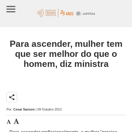
Para ascender, mulher tem
que ser melhor do que o
homem, diz ministra
share
Por:
Cesar Sanson
| 09 Outubro 2013