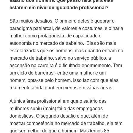
salário dos homens. Que passo falta para elas
estarem em nível de igualdade profissional?
São muitos desafios. O primeiro deles é quebrar o
paradigma patriarcal, de valores e costumes, e olhar a
mulher como protagonista, de capacidade e
autonomia no mercado de trabalho. Elas são mais
escolarizadas que os homens, mas quando entram no
mercado de trabalho, salvo no serviço público, a
ascensão na carreira é dificultada enormemente. Tem
um ciclo de barreiras - entre uma mulher e um
homem, opta-se pelo homem. Isso faz com que elas
realmente ainda ganhem menos em várias áreas.
A única área profissional em que o salário das
mulheres subiu (mais) foi o das empregadas
domésticas. O segundo desafio é que, além de
mostrar competência no mercado de trabalho, ela tem
que ser melhor do que o homem. Mas temos 85