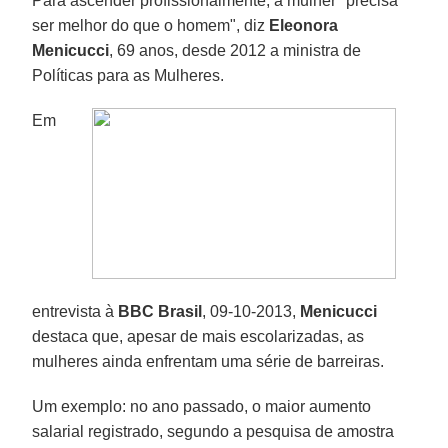
Para ascender profissionalmente, a mulher "precisa
ser melhor do que o homem", diz
Eleonora
Menicucci
, 69 anos, desde 2012 a ministra de
Políticas para as Mulheres.
Em
entrevista à
BBC Brasil
, 09-10-2013,
Menicucci
destaca que, apesar de mais escolarizadas, as
mulheres ainda enfrentam uma série de barreiras.
Um exemplo: no ano passado, o maior aumento
salarial registrado, segundo a pesquisa de amostra