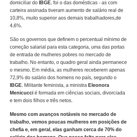
domiciliar do
IBGE
, foi o das domésticas - as com
carteira assinada tiveram aumento de salário real de
10,8%, muito superior aos demais trabalhadores,de
4,6%.
São os governos que definem o percentual mínimo de
correção salarial para esta categoria, uma das portas
de entrada de mulheres pobres no mercado de
trabalho. No entanto, o quadro geral ainda permanece
o mesmo. Em média, as mulheres receberem apenas
72,9% do salário dos homens no país, segundo o
IBGE
. Militante feminista, a ministra
Eleonora
Menicucci
é formada em ciências sociais, divorciada
e tem dois filhos e três netos.
Mesmo com avanços notáveis no mercado de
trabalho, vemos poucas mulheres em posições de
chefia e, em geral, elas ganham cerca de 70% do