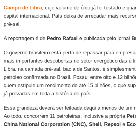
Campo de Libra
, cujo volume de óleo já foi testado e qua
capital internacional. País deixa de arrecadar mais recur
pré-sal.
A reportagem é de
Pedro Rafael
e publicada pelo jornal
B
O governo brasileiro está perto de repassar para empres
mais importantes descobertas no setor energético das ú
Libra, na camada pré-sal, bacia de Santos, é simplesment
petróleo confirmada no Brasil. Possui entre oito e 12 bilhõ
quem estipule um rendimento de até 15 bilhões, o que sup
já provadas em toda a história do país.
Essa grandeza deverá ser leiloada daqui a menos de um m
Ao todo, concorrem 11 petroleiras, inclusive a própria
Pet
China National Corporation (CNC), Shell, Repsol
e
Ecop