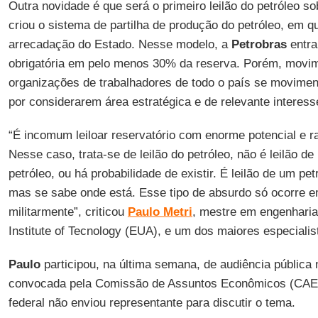
Outra novidade é que será o primeiro leilão do petróleo so
criou o sistema de partilha de produção do petróleo, em q
arrecadação do Estado. Nesse modelo, a
Petrobras
entra
obrigatória em pelo menos 30% da reserva. Porém, movim
organizações de trabalhadores de todo o país se moviment
por considerarem área estratégica e de relevante interess
“É incomum leiloar reservatório com enorme potencial e 
Nesse caso, trata-se de leilão do petróleo, não é leilão 
petróleo, ou há probabilidade de existir. É leilão de um pet
mas se sabe onde está. Esse tipo de absurdo só ocorre 
militarmente”, criticou
Paulo Metri
, mestre em engenharia 
Institute of Tecnology (EUA), e um dos maiores especialis
Paulo
participou, na última semana, de audiência pública
convocada pela Comissão de Assuntos Econômicos (CAE)
federal não enviou representante para discutir o tema.