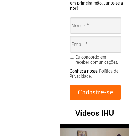
em primeira mão. Junte-se a
nós!
Eu concordo em
receber comunicações.
Conheça nossa
Política de
Privacidade
.
Vídeos IHU