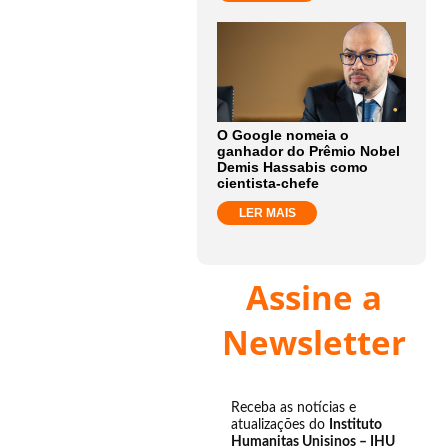
O Google nomeia o
ganhador do Prêmio Nobel
Demis Hassabis como
cientista-chefe
LER MAIS
Assine a
Newsletter
Receba as notícias e
atualizações do
Instituto
Humanitas Unisinos – IHU