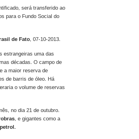
ntificado, será transferido ao
sos para o Fundo Social do
rasil de Fato
, 07-10-2013.
as estrangeiras uma das
ltimas décadas. O campo de
e a maior reserva de
es de barris de óleo. Há
eraria o volume de reservas
ês, no dia 21 de outubro.
robras
, e gigantes como a
etrol.