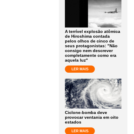
A terrível explosão atômica
de Hiroshima contada
pelos olhos de cinco de
seus protagonistas: "Não
consigo nem descrever
completamente como era
aquela luz"
LER MAIS
Ciclone-bomba deve
provocar ventania em oito
estados
LER MAIS