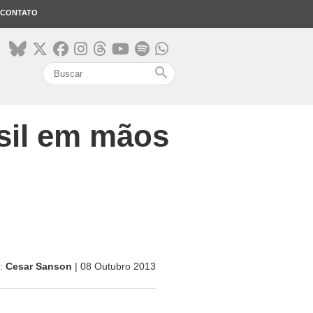
CONTATO
search
asil em mãos
r:
Cesar Sanson
| 08 Outubro 2013