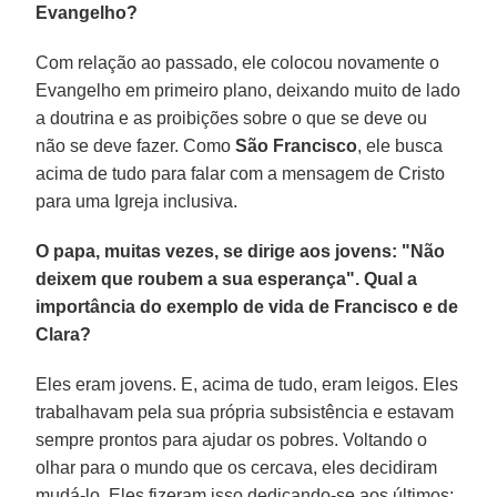
Evangelho?
Com relação ao passado, ele colocou novamente o
Evangelho em primeiro plano, deixando muito de lado
a doutrina e as proibições sobre o que se deve ou
não se deve fazer. Como
São Francisco
, ele busca
acima de tudo para falar com a mensagem de Cristo
para uma Igreja inclusiva.
O papa, muitas vezes, se dirige aos jovens: "Não
deixem que roubem a sua esperança". Qual a
importância do exemplo de vida de Francisco e de
Clara?
Eles eram jovens. E, acima de tudo, eram leigos. Eles
trabalhavam pela sua própria subsistência e estavam
sempre prontos para ajudar os pobres. Voltando o
olhar para o mundo que os cercava, eles decidiram
mudá-lo. Eles fizeram isso dedicando-se aos últimos: