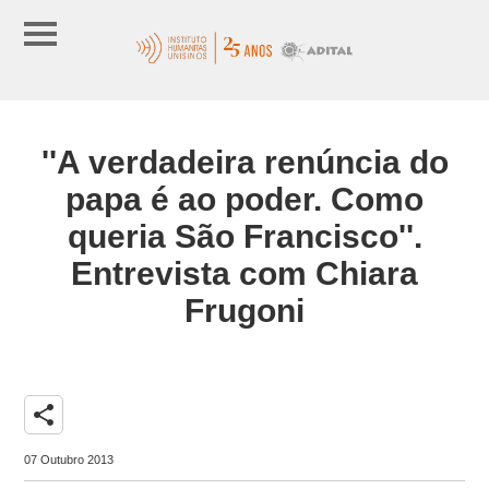
''A verdadeira renúncia do
papa é ao poder. Como
queria São Francisco''.
Entrevista com Chiara
Frugoni
share
07 Outubro 2013