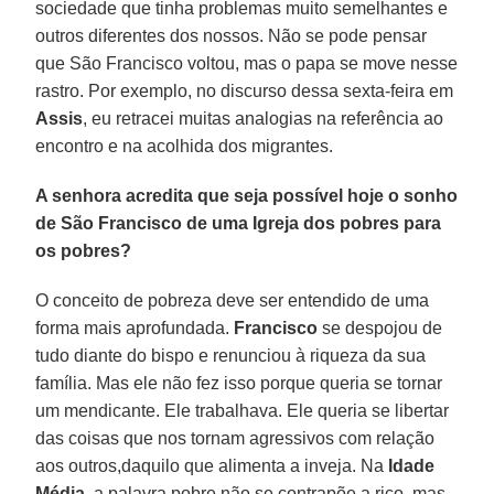
sociedade que tinha problemas muito semelhantes e
outros diferentes dos nossos. Não se pode pensar
que São Francisco voltou, mas o papa se move nesse
rastro. Por exemplo, no discurso dessa sexta-feira em
Assis
, eu retracei muitas analogias na referência ao
encontro e na acolhida dos migrantes.
A senhora acredita que seja possível hoje o sonho
de São Francisco de uma Igreja dos pobres para
os pobres?
O conceito de pobreza deve ser entendido de uma
forma mais aprofundada.
Francisco
se despojou de
tudo diante do bispo e renunciou à riqueza da sua
família. Mas ele não fez isso porque queria se tornar
um mendicante. Ele trabalhava. Ele queria se libertar
das coisas que nos tornam agressivos com relação
aos outros,daquilo que alimenta a inveja. Na
Idade
Média
, a palavra pobre não se contrapõe a rico, mas