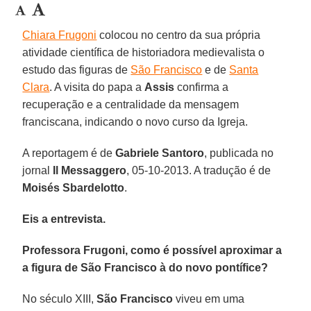
Chiara Frugoni
colocou no centro da sua própria
atividade científica de historiadora medievalista o
estudo das figuras de
São Francisco
e de
Santa
Clara
. A visita do papa a
Assis
confirma a
recuperação e a centralidade da mensagem
franciscana, indicando o novo curso da Igreja.
A reportagem é de
Gabriele Santoro
, publicada no
jornal
Il Messaggero
, 05-10-2013. A tradução é de
Moisés Sbardelotto
.
Eis a entrevista.
Professora Frugoni, como é possível aproximar a
a figura de São Francisco à do novo pontífice?
No século XIII,
São Francisco
viveu em uma