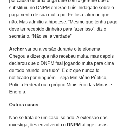
por causa de uma briga dele com o gerente que o
substituiu no DNPM em São Luís. Indagado sobre o
pagamento de sua multa por Feitosa, afirmou que
não. Mas admitiu a hipótese. “Mesmo que tenha pago,
deve ter recebido dinheiro para fazer isso”, diz o
secretário. “Não sei a verdade”.
Archer
variou a versão durante o telefonema.
Chegou a dizer que não recebeu multa, mas depois
declarou que o DNPM “sai jogando multa para cima
de todo mundo, em tudo”. E diz que nunca foi
notificado por ninguém – seja Ministério Público,
Polícia Federal ou o próprio Ministério das Minas e
Energia.
Outros casos
Não se trata de um caso isolado. A extensão das
investigações envolvendo o
DNPM
atinge casos