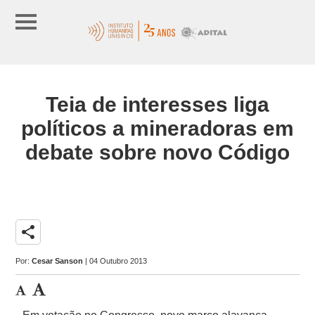
Teia de interesses liga
políticos a mineradoras em
debate sobre novo Código
share
Por:
Cesar Sanson
| 04 Outubro 2013