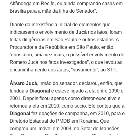
Alfândega em Recife, ou ainda comprando casas em
Brasília para a mãe da filha do Senador”.
Diante da inexistência inicial de elementos que
indicassem o envolvimento de
Jucá
nos fatos, foram
feitas diligências em São Paulo e outros estados. A
Procuradoria da República em São Paulo, então,
“constatou, uma vez mais, o possível envolvimento de
Romero Jucá nos fatos investigados”, o que levou ao
encaminhamento dos autos, “novamente”, ao STF.
Álvaro Jucá
, irmão do senador, declarou, então, que
fundou a
Diagonal
e esteve ligado a ela entre 1990 e
2001. Depois ficou apenas como diretor-executivo e
retornou a ela em 2010, como sócio. Ele contou que a
Diagonal
fez doações de campanha, em 2010, para o
Diretório Estadual do PMDB em Roraima. Que
comprou um imóvel em 2004, no Setor de Mansões