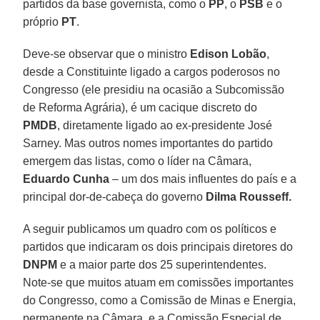
partidos da base governista, como o
PP
, o
PSB
e o
próprio
PT
.
Deve-se observar que o ministro
Edison Lobão
,
desde a Constituinte ligado a cargos poderosos no
Congresso (ele presidiu na ocasião a Subcomissão
de Reforma Agrária), é um cacique discreto do
PMDB
, diretamente ligado ao ex-presidente José
Sarney. Mas outros nomes importantes do partido
emergem das listas, como o líder na Câmara,
Eduardo Cunha
– um dos mais influentes do país e a
principal dor-de-cabeça do governo
Dilma Rousseff.
A seguir publicamos um quadro com os políticos e
partidos que indicaram os dois principais diretores do
DNPM
e a maior parte dos 25 superintendentes.
Note-se que muitos atuam em comissões importantes
do Congresso, como a Comissão de Minas e Energia,
permanente na Câmara, e a Comissão Especial de