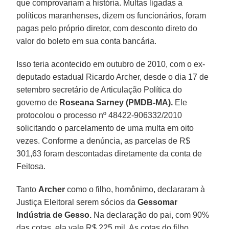
que comprovariam a história. Multas ligadas a
políticos maranhenses, dizem os funcionários, foram
pagas pelo próprio diretor, com desconto direto do
valor do boleto em sua conta bancária.
Isso teria acontecido em outubro de 2010, com o ex-
deputado estadual Ricardo Archer, desde o dia 17 de
setembro secretário de Articulação Política do
governo de
Roseana Sarney (PMDB-MA).
Ele
protocolou o processo nº 48422-906332/2010
solicitando o parcelamento de uma multa em oito
vezes. Conforme a denúncia, as parcelas de R$
301,63 foram descontadas diretamente da conta de
Feitosa.
Tanto
Archer
como o filho, homônimo, declararam à
Justiça Eleitoral serem sócios da
Gessomar
Indústria de Gesso.
Na declaração do pai, com 90%
das cotas, ela vale R$ 225 mil. As cotas do filho