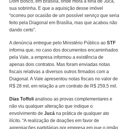
Dom Bosco, em Brasília, onde mora a filha de Jucá,
sua sobrinha. E que a aquisição desse imóvel
“ocorreu por ocasião de um possível serviço que seria
feito pela Diagonal em Brasília, mas que acabou não
dando certo”.
A denúncia entregue pelo Ministério Público ao
STF
informa que, no caso dos documentos encaminhados
pela Vale, a empresa informou a existência de
apenas dois contratos. Mas foram enviadas notas
fiscais relativas a diversos outros firmados com a
Diagonal. A Vale apresentou notas fiscais no valor de
R$ 28 mil, em relação a um contrato de R$ 259,5 mil.
Dias Toffoli
analisou as provas complementares e
não viu qualquer alteração que indique o
envolvimento de
Jucá
na prática de qualquer ato
ilícito. “A realização de doações em favor de
agremiações partidárias por empresa em que o irmão