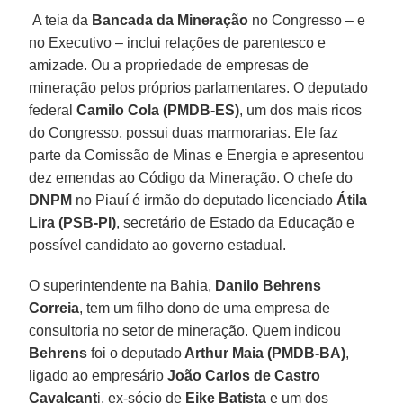
A teia da
Bancada da Mineração
no Congresso – e
no Executivo – inclui relações de parentesco e
amizade. Ou a propriedade de empresas de
mineração pelos próprios parlamentares. O deputado
federal
Camilo Cola (PMDB-ES)
, um dos mais ricos
do Congresso, possui duas marmorarias. Ele faz
parte da Comissão de Minas e Energia e apresentou
dez emendas ao Código da Mineração. O chefe do
DNPM
no Piauí é irmão do deputado licenciado
Átila
Lira (PSB-PI)
, secretário de Estado da Educação e
possível candidato ao governo estadual.
O superintendente na Bahia,
Danilo Behrens
Correia
, tem um filho dono de uma empresa de
consultoria no setor de mineração. Quem indicou
Behrens
foi o deputado
Arthur Maia (PMDB-BA)
,
ligado ao empresário
João Carlos de Castro
Cavalcant
i, ex-sócio de
Eike Batista
e um dos