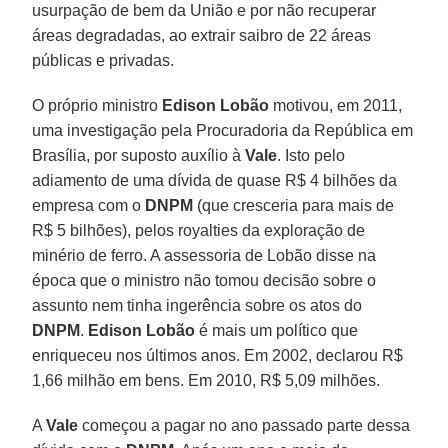
usurpação de bem da União e por não recuperar
áreas degradadas, ao extrair saibro de 22 áreas
públicas e privadas.
O próprio ministro
Edison Lobão
motivou, em 2011,
uma investigação pela Procuradoria da República em
Brasília, por suposto auxílio à
Vale
. Isto pelo
adiamento de uma dívida de quase R$ 4 bilhões da
empresa com o
DNPM
(que cresceria para mais de
R$ 5 bilhões), pelos royalties da exploração de
minério de ferro. A assessoria de Lobão disse na
época que o ministro não tomou decisão sobre o
assunto nem tinha ingerência sobre os atos do
DNPM
.
Edison Lobão
é mais um político que
enriqueceu nos últimos anos. Em 2002, declarou R$
1,66 milhão em bens. Em 2010, R$ 5,09 milhões.
A
Vale
começou a pagar no ano passado parte dessa