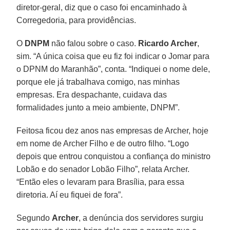
diretor-geral, diz que o caso foi encaminhado à
Corregedoria, para providências.
O
DNPM
não falou sobre o caso.
Ricardo Archer
,
sim. “A única coisa que eu fiz foi indicar o Jomar para
o DPNM do Maranhão”, conta. “Indiquei o nome dele,
porque ele já trabalhava comigo, nas minhas
empresas. Era despachante, cuidava das
formalidades junto a meio ambiente, DNPM”.
Feitosa ficou dez anos nas empresas de Archer, hoje
em nome de Archer Filho e de outro filho. “Logo
depois que entrou conquistou a confiança do ministro
Lobão e do senador Lobão Filho”, relata Archer.
“Então eles o levaram para Brasília, para essa
diretoria. Aí eu fiquei de fora”.
Segundo
Archer
, a denúncia dos servidores surgiu