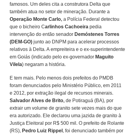
famosos. Um deles cita a construtora Delta que
também atua no setor de mineração. Durante a
Operação Monte Carlo,
a Polícia Federal detectou
que o bicheiro C
arlinhos Cachoeira
pedia
intervenção do então senador
Demóstenes Torres
(DEM-GO)
junto ao DNPM para acelerar processos
relativos à Delta. A empreiteira e o ex-superintendente
em Goiás (indicado pelo ex-governador
Maguito
Vilela
) negaram a história.
E tem mais. Pelo menos dois prefeitos do PMDB
foram denunciados pelo Ministério Público, em 2011
e 2012, por extração ilegal de recursos minerais.
Salvador Alves de Brito,
de Potiraguá (BA), por
extrair um volume de granito sete vezes mais do que
era autorizado. Ele declarou uma jazida de granito à
Justiça Eleitoral por R$ 500 mil. O prefeito de Rolante
(RS),
Pedro Luiz Rippel
, foi denunciado também por