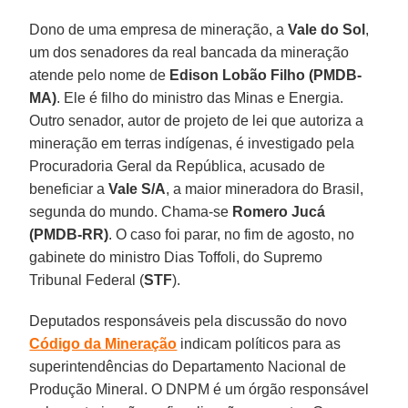
Dono de uma empresa de mineração, a
Vale do Sol
,
um dos senadores da real bancada da mineração
atende pelo nome de
Edison Lobão Filho (PMDB-
MA)
. Ele é filho do ministro das Minas e Energia.
Outro senador, autor de projeto de lei que autoriza a
mineração em terras indígenas, é investigado pela
Procuradoria Geral da República, acusado de
beneficiar a
Vale S/A
, a maior mineradora do Brasil,
segunda do mundo. Chama-se
Romero Jucá
(PMDB-RR)
. O caso foi parar, no fim de agosto, no
gabinete do ministro Dias Toffoli, do Supremo
Tribunal Federal (
STF
).
Deputados responsáveis pela discussão do novo
Código da Mineração
indicam políticos para as
superintendências do Departamento Nacional de
Produção Mineral. O DNPM é um órgão responsável