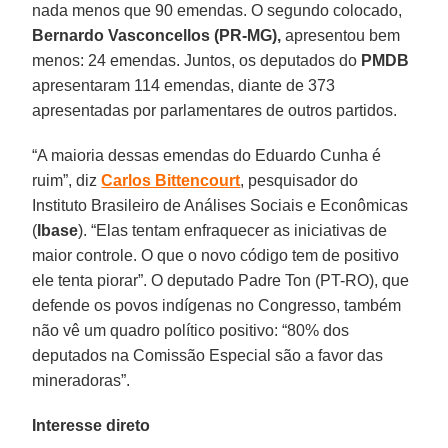
nada menos que 90 emendas. O segundo colocado,
Bernardo Vasconcellos (PR-MG),
apresentou bem
menos: 24 emendas. Juntos, os deputados do
PMDB
apresentaram 114 emendas, diante de 373
apresentadas por parlamentares de outros partidos.
“A maioria dessas emendas do Eduardo Cunha é
ruim”, diz
Carlos Bittencourt
, pesquisador do
Instituto Brasileiro de Análises Sociais e Econômicas
(
Ibase
). “Elas tentam enfraquecer as iniciativas de
maior controle. O que o novo código tem de positivo
ele tenta piorar”. O deputado Padre Ton (PT-RO), que
defende os povos indígenas no Congresso, também
não vê um quadro político positivo: “80% dos
deputados na Comissão Especial são a favor das
mineradoras”.
Interesse direto