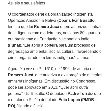
As leis e seus efeitos
O coordenador geral da organização indigenista
Operação Amazônia Nativa (
Opan
),
Ivar Busatto
,
lembra que foi
Romero Jucá
quem autorizou contrato
de indígenas com madeireiras, nos anos 80, quando
era presidente da Fundação Nacional do Índio
(
Funai
). “Ele abriu a porteira para um processo de
degradação ambiental, social, cultural, favorecendo o
crime organizado em terras indígenas”, afirma.
Agora é a vez do PL 1610, de 1996, de autoria de
Romero Jucá
, que autoriza a exploração de minérios
em terras indígenas. Em discussão no Congresso,
pode ser aprovado em 2013. “Quer abrir outra
porteira”, diz Busatto. O deputado
Padre Ton
diz que
o relator do PL é o deputado
Édio Lopes (PMDB-
RO),
“ligado a Jucá”.