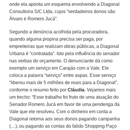
onde ela aponta um esquema envolvendo a Diagonal
Consultoria S/C Ltda, cujos “verdadeiros donos são
Álvaro e Romero Jucá”.
Segundo a denúncia acolhida pela procuradora,
quando alguma propina precisa ser paga, por
empreiteiras que realizam obras públicas, a Diagonal
Urbana é “contratada”. Isto pela influência do senador
nas verbas do orçamento. O denunciante dá como
exemplo um serviço em Carajás com a Vale. Ele
coloca a palavra “serviço” entre aspas. Esse serviço
“liberou mais de 5 milhões de reais para a Diagonal”,
conforme o resumo feito por
Cláudia
. Vejamos mais
um trecho: “Esse trabalho foi fruto de uma atuação do
Senador Romero Jucá em favor de uma pendenga da
Vale que ele resolveu. Com o dinheiro em conta a
Diagonal retorna aos seus donos pagando campanha
(…), ou pagando as contas do falido Shopping Paço