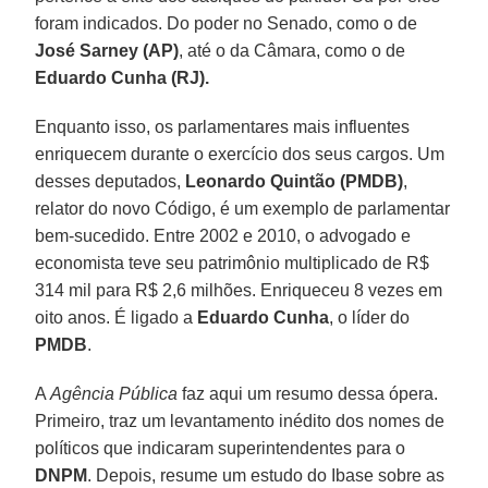
foram indicados. Do poder no Senado, como o de
José Sarney (AP)
, até o da Câmara, como o de
Eduardo Cunha (RJ).
Enquanto isso, os parlamentares mais influentes
enriquecem durante o exercício dos seus cargos. Um
desses deputados,
Leonardo Quintão (PMDB)
,
relator do novo Código, é um exemplo de parlamentar
bem-sucedido. Entre 2002 e 2010, o advogado e
economista teve seu patrimônio multiplicado de R$
314 mil para R$ 2,6 milhões. Enriqueceu 8 vezes em
oito anos. É ligado a
Eduardo Cunha
, o líder do
PMDB
.
A
Agência Pública
faz aqui um resumo dessa ópera.
Primeiro, traz um levantamento inédito dos nomes de
políticos que indicaram superintendentes para o
DNPM
. Depois, resume um estudo do Ibase sobre as