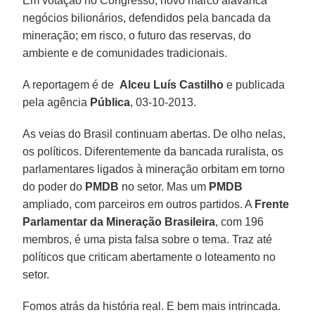
Em votação no Congresso, novo marco alavanca
negócios bilionários, defendidos pela bancada da
mineração; em risco, o futuro das reservas, do
ambiente e de comunidades tradicionais.
A reportagem é de
Alceu Luís Castilho
e publicada
pela agência
Pública
, 03-10-2013.
As veias do Brasil continuam abertas. De olho nelas,
os políticos. Diferentemente da bancada ruralista, os
parlamentares ligados à mineração orbitam em torno
do poder do
PMDB
no setor. Mas um
PMDB
ampliado, com parceiros em outros partidos. A
Frente
Parlamentar da Mineração Brasileira
, com 196
membros, é uma pista falsa sobre o tema. Traz até
políticos que criticam abertamente o loteamento no
setor.
Fomos atrás da história real. E bem mais intrincada.