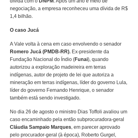
dívida com o
DNPM
. Após um ano e meio de
negociação, a empresa reconheceu uma dívida de R$
1,4 bilhão.
O caso Jucá
A Vale volta à cena em caso envolvendo o senador
Romero Jucá (PMDB-RR).
Ex-presidente da
Fundação Nacional do Índio (
Funai
), quando
autorizou a exploração madeireira em terras
indígenas, autor de projeto de lei que autoriza a
mineração em terras indígenas, líder do governo Lula,
líder do governo Fernando Henrique, o senador
também está sendo investigado.
No dia 26 de agosto o ministro Dias Toffoli avaliou um
caso encaminhado pela então subprocuradora-geral
Cláudia Sampaio Marques
, em parecer aprovado
pelo procurador-geral (à época), Roberto Gurgel,