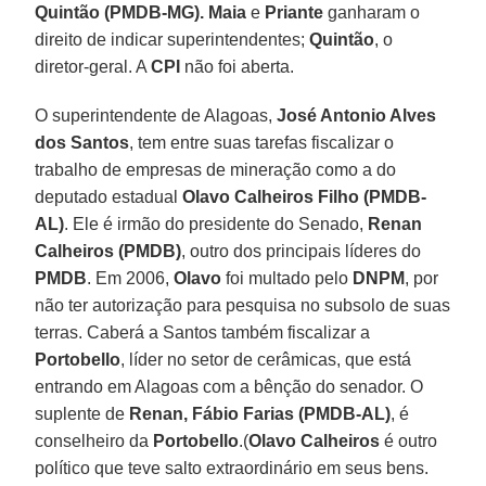
Quintão (PMDB-MG).
Maia
e
Priante
ganharam o
direito de indicar superintendentes;
Quintão
, o
diretor-geral. A
CPI
não foi aberta.
O superintendente de Alagoas,
José Antonio Alves
dos Santos
, tem entre suas tarefas fiscalizar o
trabalho de empresas de mineração como a do
deputado estadual
Olavo Calheiros Filho (PMDB-
AL)
. Ele é irmão do presidente do Senado,
Renan
Calheiros (PMDB)
, outro dos principais líderes do
PMDB
. Em 2006,
Olavo
foi multado pelo
DNPM
, por
não ter autorização para pesquisa no subsolo de suas
terras. Caberá a Santos também fiscalizar a
Portobello
, líder no setor de cerâmicas, que está
entrando em Alagoas com a bênção do senador. O
suplente de
Renan, Fábio Farias (PMDB-AL)
, é
conselheiro da
Portobello
.(
Olavo Calheiros
é outro
político que teve salto extraordinário em seus bens.