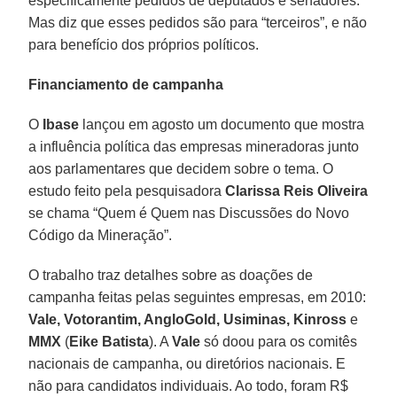
especificamente pedidos de deputados e senadores.
Mas diz que esses pedidos são para “terceiros”, e não
para benefício dos próprios políticos.
Financiamento de campanha
O
Ibase
lançou em agosto um documento que mostra
a influência política das empresas mineradoras junto
aos parlamentares que decidem sobre o tema. O
estudo feito pela pesquisadora
Clarissa Reis Oliveira
se chama “Quem é Quem nas Discussões do Novo
Código da Mineração”.
O trabalho traz detalhes sobre as doações de
campanha feitas pelas seguintes empresas, em 2010:
Vale, Votorantim, AngloGold, Usiminas, Kinross
e
MMX
(
Eike Batista
). A
Vale
só doou para os comitês
nacionais de campanha, ou diretórios nacionais. E
não para candidatos individuais. Ao todo, foram R$