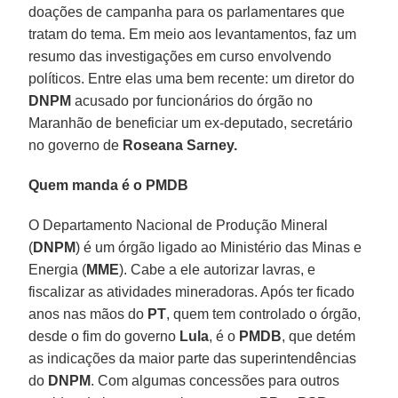
doações de campanha para os parlamentares que
tratam do tema. Em meio aos levantamentos, faz um
resumo das investigações em curso envolvendo
políticos. Entre elas uma bem recente: um diretor do
DNPM
acusado por funcionários do órgão no
Maranhão de beneficiar um ex-deputado, secretário
no governo de
Roseana Sarney.
Quem manda é o PMDB
O Departamento Nacional de Produção Mineral
(
DNPM
) é um órgão ligado ao Ministério das Minas e
Energia (
MME
). Cabe a ele autorizar lavras, e
fiscalizar as atividades mineradoras. Após ter ficado
anos nas mãos do
PT
, quem tem controlado o órgão,
desde o fim do governo
Lula
, é o
PMDB
, que detém
as indicações da maior parte das superintendências
do
DNPM
. Com algumas concessões para outros