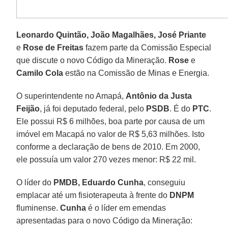
Leonardo Quintão, João Magalhães, José Priante
e
Rose de Freitas
fazem parte da Comissão Especial
que discute o novo Código da Mineração.
Rose
e
Camilo Cola
estão na Comissão de Minas e Energia.
O superintendente no Amapá,
Antônio da Justa
Feijão
, já foi deputado federal, pelo
PSDB
. É do
PTC
.
Ele possui R$ 6 milhões, boa parte por causa de um
imóvel em Macapá no valor de R$ 5,63 milhões. Isto
conforme a declaração de bens de 2010. Em 2000,
ele possuía um valor 270 vezes menor: R$ 22 mil.
O líder do
PMDB, Eduardo Cunha
, conseguiu
emplacar até um fisioterapeuta à frente do
DNPM
fluminense.
Cunha
é o líder em emendas
apresentadas para o novo Código da Mineração: