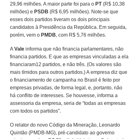
29,96 milhões. A maior parte foi para o
PT
(R$ 10,38
milhões) e
PSDB
(R$ 6,95 milhões). Note-se que
esses dois partidos tiveram os dois principais
candidatos à Presidência da República. Em seguida,
porém, vem o
PMDB
, com R$ 5,76 milhões.
A
Vale
informa que não financia parlamentares, não
financia partidos. E que as empresas vinculadas a ela
financiaram12 partidos, e não três. (Os valores são
mais tímidos para outros partidos.) A empresa diz que
o financiamento de campanha no Brasil é feito por
empresas privadas, de forma legal, e, portanto, não
há conflito de interesses. Se houvesse, informa a
assessoria da empresa, seria de “todas as empresas
com todos os partidos”.
O relator do novo Código da Mineração, Leonardo
Quintão (PMDB-MG), pré-candidato ao governo