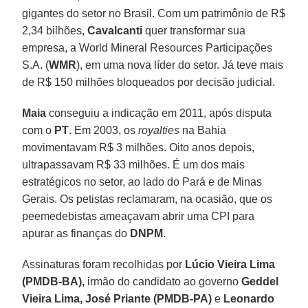
gigantes do setor no Brasil. Com um patrimônio de R$
2,34 bilhões,
Cavalcanti
quer transformar sua
empresa, a World Mineral Resources Participações
S.A. (
WMR
), em uma nova líder do setor. Já teve mais
de R$ 150 milhões bloqueados por decisão judicial.
Maia
conseguiu a indicação em 2011, após disputa
com o
PT
. Em 2003, os
royalties
na Bahia
movimentavam R$ 3 milhões. Oito anos depois,
ultrapassavam R$ 33 milhões. É um dos mais
estratégicos no setor, ao lado do Pará e de Minas
Gerais. Os petistas reclamaram, na ocasião, que os
peemedebistas ameaçavam abrir uma CPI para
apurar as finanças do
DNPM
.
Assinaturas foram recolhidas por
Lúcio Vieira Lima
(PMDB-BA),
irmão do candidato ao governo
Geddel
Vieira Lima, José Priante (PMDB-PA)
e
Leonardo