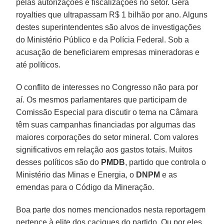
pelas autorizações e fiscalizações no setor. Gera
royalties que ultrapassam R$ 1 bilhão por ano. Alguns
destes superintendentes são alvos de investigações
do Ministério Público e da Polícia Federal. Sob a
acusação de beneficiarem empresas mineradoras e
até políticos.
O conflito de interesses no Congresso não para por
aí. Os mesmos parlamentares que participam de
Comissão Especial para discutir o tema na Câmara
têm suas campanhas financiadas por algumas das
maiores corporações do setor mineral. Com valores
significativos em relação aos gastos totais. Muitos
desses políticos são do
PMDB
, partido que controla o
Ministério das Minas e Energia, o
DNPM
e as
emendas para o Código da Mineração.
Boa parte dos nomes mencionados nesta reportagem
pertence à elite dos caciques do partido. Ou por eles