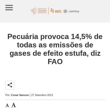
Pecuária provoca 14,5% de
todas as emissões de
gases de efeito estufa, diz
FAO
share
Por:
Cesar Sanson
| 27 Setembro 2013