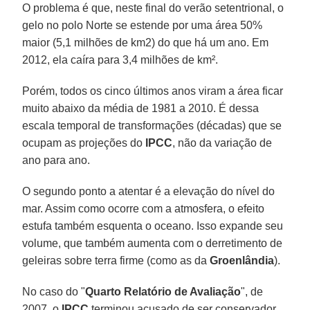
O problema é que, neste final do verão setentrional, o
gelo no polo Norte se estende por uma área 50%
maior (5,1 milhões de km2) do que há um ano. Em
2012, ela caíra para 3,4 milhões de km².
Porém, todos os cinco últimos anos viram a área ficar
muito abaixo da média de 1981 a 2010. É dessa
escala temporal de transformações (décadas) que se
ocupam as projeções do
IPCC
, não da variação de
ano para ano.
O segundo ponto a atentar é a elevação do nível do
mar. Assim como ocorre com a atmosfera, o efeito
estufa também esquenta o oceano. Isso expande seu
volume, que também aumenta com o derretimento de
geleiras sobre terra firme (como as da
Groenlândia
).
No caso do "
Quarto Relatório de Avaliação
", de
2007, o
IPCC
terminou acusado de ser conservador