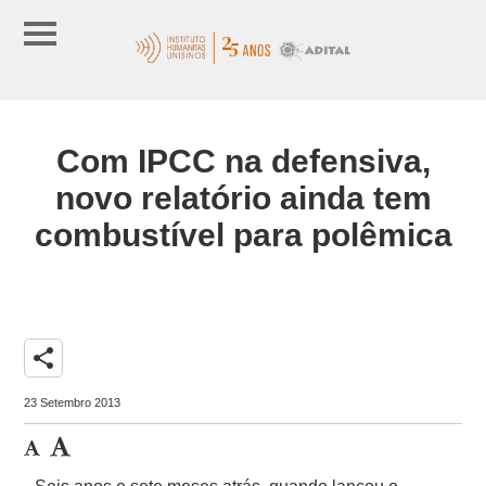
Com IPCC na defensiva,
novo relatório ainda tem
combustível para polêmica
share
23 Setembro 2013