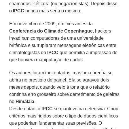
chamados "céticos" (ou negacionistas). Depois disso,
o
IPCC
nunca mais seria o mesmo.
Em novembro de 2009, um mês antes da
Conferência do Clima de Copenhague
, hackers
invadiram computadores de uma universidade
britânica e surrupiaram mensagens eletrônicas entre
climatologistas do
IPCC
que permitia a impressão de
que houvera manipulação de dados.
Os autores foram inocentados, mas uma brecha se
abrira no prestígio do painel. Ela se agravou dois
meses depois, quando veio à tona que o relatório
continha erro grosseiro sobre derretimento de geleiras
no
Himalaia
.
Desde então, o
IPCC
se manteve na defensiva. Criou
critérios mais rígidos sobre o tipo de dados científicos
que poderiam fundamentar suas previsões. O