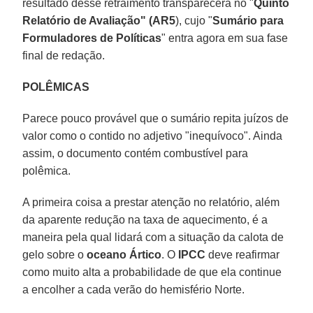
resultado desse retraimento transparecerá no "
Quinto
Relatório de Avaliação" (AR5
), cujo "
Sumário para
Formuladores de Políticas
" entra agora em sua fase
final de redação.
POLÊMICAS
Parece pouco provável que o sumário repita juízos de
valor como o contido no adjetivo "inequívoco". Ainda
assim, o documento contém combustível para
polêmica.
A primeira coisa a prestar atenção no relatório, além
da aparente redução na taxa de aquecimento, é a
maneira pela qual lidará com a situação da calota de
gelo sobre o
oceano Ártico
. O
IPCC
deve reafirmar
como muito alta a probabilidade de que ela continue
a encolher a cada verão do hemisfério Norte.