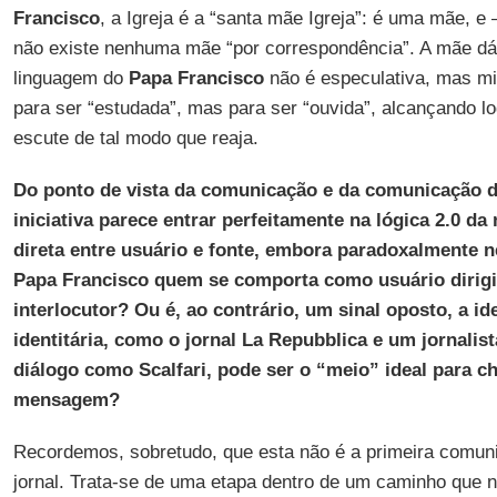
Francisco
, a Igreja é a “santa mãe Igreja”: é uma mãe, e
não existe nenhuma mãe “por correspondência”. A mãe dá a
linguagem do
Papa Francisco
não é especulativa, mas mis
para ser “estudada”, mas para ser “ouvida”, alcançando l
escute de tal modo que reaja.
Do ponto de vista da comunicação e da comunicação dig
iniciativa parece entrar perfeitamente na lógica 2.0 d
direta entre usuário e fonte, embora paradoxalmente n
Papa Francisco quem se comporta como usuário dirigi
interlocutor? Ou é, ao contrário, um sinal oposto, a i
identitária, como o jornal La Repubblica e um jornalist
diálogo como Scalfari, pode ser o “meio” ideal para c
mensagem?
Recordemos, sobretudo, que esta não é a primeira comu
jornal. Trata-se de uma etapa dentro de um caminho que n