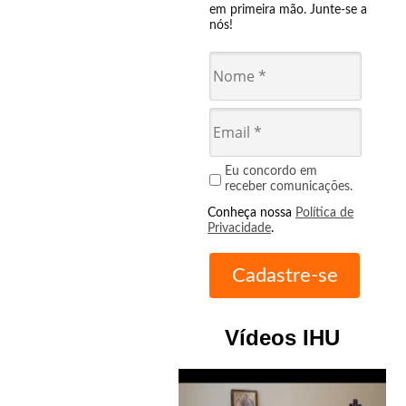
em primeira mão. Junte-se a
nós!
Eu concordo em
receber comunicações.
Conheça nossa
Política de
Privacidade
.
Vídeos IHU