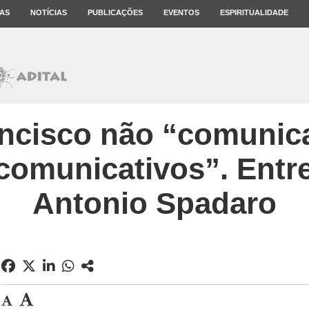
AS
NOTÍCIAS
PUBLICAÇÕES
EVENTOS
ESPIRITUALIDADE
ncisco não “comunica
comunicativos”. Entr
Antonio Spadaro