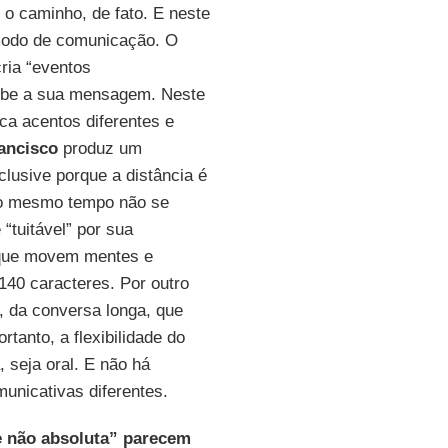
o caminho, de fato. E neste
 modo de comunicação. O
cria “eventos
cebe a sua mensagem. Neste
ca acentos diferentes e
ancisco
produz um
clusive porque a distância é
 ao mesmo tempo não se
 “tuitável” por sua
 que movem mentes e
140 caracteres. Por outro
, da conversa longa, que
ortanto, a flexibilidade do
 seja oral. E não há
unicativas diferentes.
e não absoluta” parecem