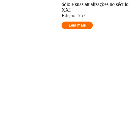
ódio e suas atualizações no século
XXI
Edição: 557
Leia mais