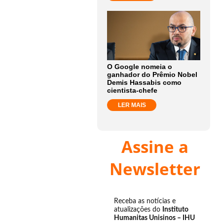
O Google nomeia o
ganhador do Prêmio Nobel
Demis Hassabis como
cientista-chefe
LER MAIS
Assine a
Newsletter
Receba as notícias e
atualizações do
Instituto
Humanitas Unisinos – IHU