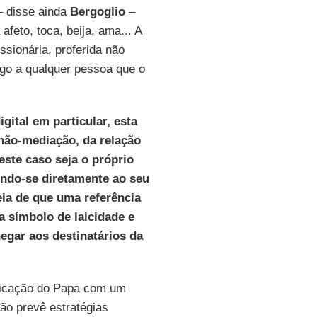
 – disse ainda
Bergoglio
–
feto, toca, beija, ama... A
sionária, proferida não
ogo a qualquer pessoa que o
ital em particular, esta
a não-mediação, da relação
este caso seja o próprio
ndo-se diretamente ao seu
deia de que uma referência
a símbolo de laicidade e
hegar aos destinatários da
nicação do Papa com um
ão prevê estratégias