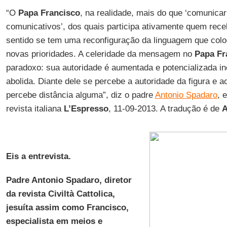
“O
Papa Francisco
, na realidade, mais do que ‘comunicar’
comunicativos’, dos quais participa ativamente quem re
sentido se tem uma reconfiguração da linguagem que colo
novas prioridades. A celeridade da mensagem no
Papa Fr
paradoxo: sua autoridade é aumentada e potencializada in
abolida. Diante dele se percebe a autoridade da figura e
percebe distância alguma”, diz o padre
Antonio Spadaro
, 
revista italiana
L’Espresso
, 11-09-2013. A tradução é de
A
Eis a entrevista.
Padre Antonio Spadaro, diretor
da revista Civiltà Cattolica,
jesuíta assim como Francisco,
especialista em meios e