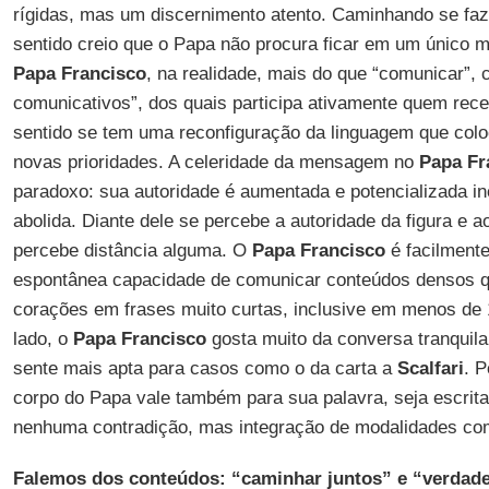
rígidas, mas um discernimento atento. Caminhando se faz 
sentido creio que o Papa não procura ficar em um único
Papa Francisco
, na realidade, mais do que “comunicar”, 
comunicativos”, dos quais participa ativamente quem re
sentido se tem uma reconfiguração da linguagem que colo
novas prioridades. A celeridade da mensagem no
Papa Fr
paradoxo: sua autoridade é aumentada e potencializada in
abolida. Diante dele se percebe a autoridade da figura e
percebe distância alguma. O
Papa Francisco
é facilmente
espontânea capacidade de comunicar conteúdos densos
corações em frases muito curtas, inclusive em menos de 
lado, o
Papa Francisco
gosta muito da conversa tranquila
sente mais apta para casos como o da carta a
Scalfari
. P
corpo do Papa vale também para sua palavra, seja escrita,
nenhuma contradição, mas integração de modalidades com
Falemos dos conteúdos: “caminhar juntos” e “verdad