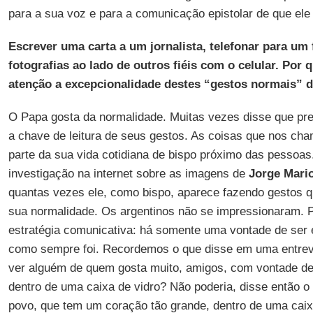
para a sua voz e para a comunicação epistolar de que ele 
Escrever uma carta a um jornalista, telefonar para um 
fotografias ao lado de outros fiéis com o celular. Por
atenção a excepcionalidade destes “gestos normais” 
O Papa gosta da normalidade. Muitas vezes disse que prec
a chave de leitura de seus gestos. As coisas que nos ch
parte da sua vida cotidiana de bispo próximo das pessoas
investigação na internet sobre as imagens de
Jorge Mari
quantas vezes ele, como bispo, aparece fazendo gestos 
sua normalidade. Os argentinos não se impressionaram. P
estratégia comunicativa: há somente uma vontade de ser 
como sempre foi. Recordemos o que disse em uma entrevis
ver alguém de quem gosta muito, amigos, com vontade de c
dentro de uma caixa de vidro? Não poderia, disse então o 
povo, que tem um coração tão grande, dentro de uma caix