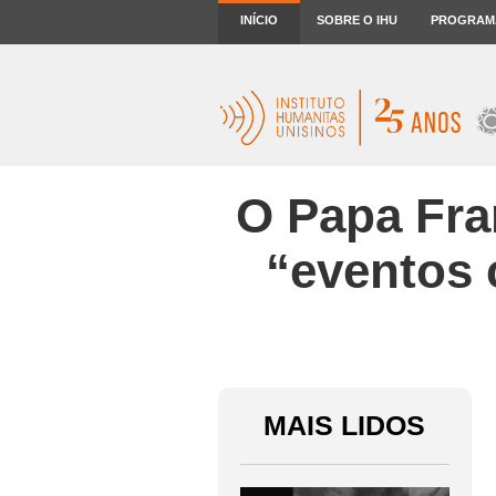
INÍCIO
SOBRE O IHU
PROGRAM
O Papa Fra
“eventos 
MAIS LIDOS