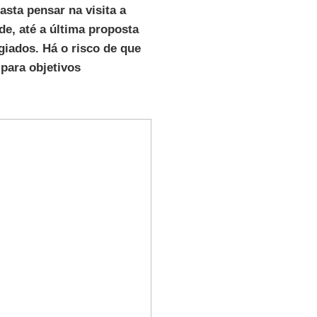
asta pensar na visita a
e, até a última proposta
giados. Há o risco de que
 para objetivos