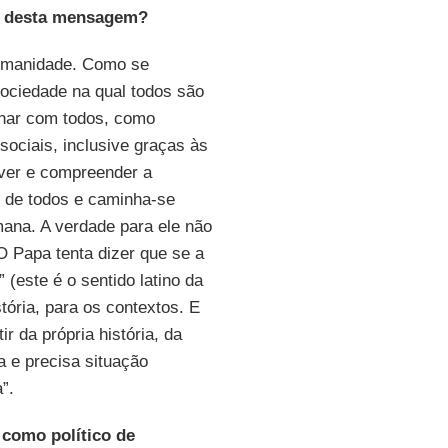
or desta mensagem?
humanidade. Como se
ociedade na qual todos são
lhar com todos, como
sociais, inclusive graças às
 ver e compreender a
é de todos e caminha-se
mana. A verdade para ele não
 O Papa tenta dizer que se a
 (este é o sentido latino da
tória, para os contextos. E
 da própria história, da
ia e precisa situação
”.
 como político de