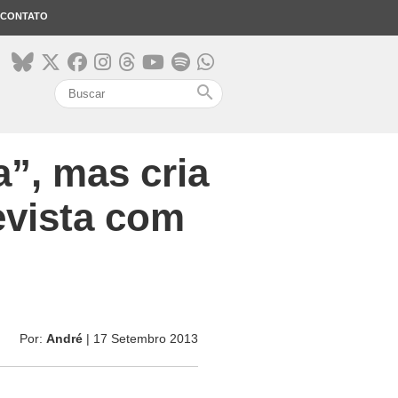
CONTATO
search
”, mas cria
evista com
Por:
André
| 17 Setembro 2013