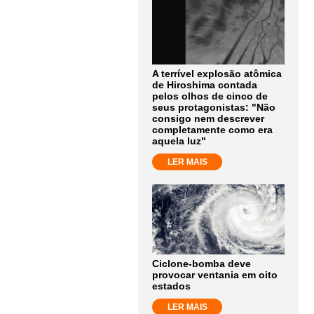
A terrível explosão atômica
de Hiroshima contada
pelos olhos de cinco de
seus protagonistas: "Não
consigo nem descrever
completamente como era
aquela luz"
LER MAIS
Ciclone-bomba deve
provocar ventania em oito
estados
LER MAIS