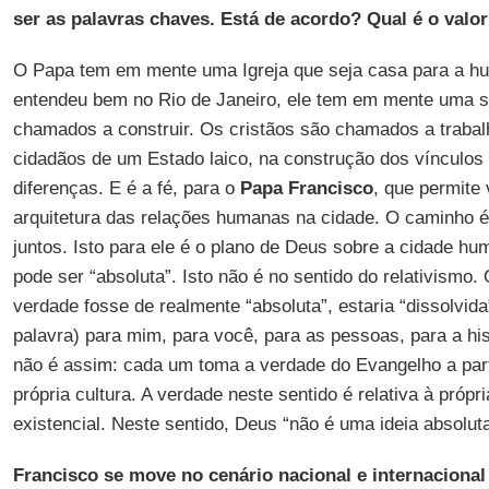
ser as palavras chaves. Está de acordo? Qual é o val
O Papa tem em mente uma Igreja que seja casa para a 
entendeu bem no Rio de Janeiro, ele tem em mente uma s
chamados a construir. Os cristãos são chamados a traba
cidadãos de um Estado laico, na construção dos vínculos 
diferenças. E é a fé, para o
Papa Francisco
, que permite
arquitetura das relações humanas na cidade. O caminho 
juntos. Isto para ele é o plano de Deus sobre a cidade hu
pode ser “absoluta”. Isto não é no sentido do relativismo.
verdade fosse de realmente “absoluta”, estaria “dissolvida”
palavra) para mim, para você, para as pessoas, para a his
não é assim: cada um toma a verdade do Evangelho a partir
própria cultura. A verdade neste sentido é relativa à própr
existencial. Neste sentido, Deus “não é uma ideia absoluta
Francisco se move no cenário nacional e internacional