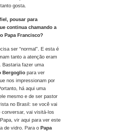
tanto gosta.
fiel, pousar para
 que continua chamando a
do Papa Francisco?
isa ser “normal”. E esta é
amam tanto a atenção eram
. Bastaria fazer uma
o Bergoglio
para ver
que nos impressionam por
ortanto, há aqui uma
ele mesmo e de ser pastor
ta no Brasil: se você vai
onversar, vai visitá-los
Papa, vir aqui para ver este
a de vidro. Para o
Papa