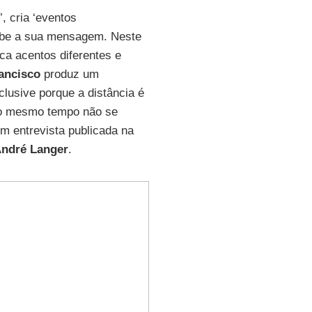
, cria ‘eventos
cebe a sua mensagem. Neste
ca acentos diferentes e
ancisco
produz um
clusive porque a distância é
 ao mesmo tempo não se
em entrevista publicada na
ndré Langer
.