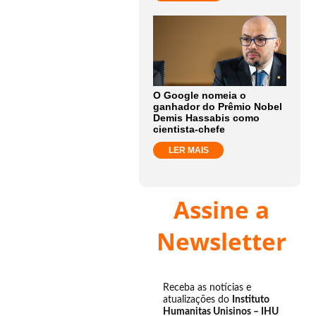
O Google nomeia o
ganhador do Prêmio Nobel
Demis Hassabis como
cientista-chefe
LER MAIS
Assine a
Newsletter
Receba as notícias e
atualizações do
Instituto
Humanitas Unisinos – IHU