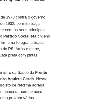
 de 1973 contra o governo
 de 1932, permite traçar
ce com os seus principais
 o
Partido Socialista
chileno
. Em uma fotografia tirada
ão do
PS
. Atrás e de pé,
vata preta com pintas
.
inistro da Saúde da
Frente
dro Aguirre Cerdá
. Nessa
rojeto de reforma agrária
 sem homens, nem homens
 como provam vários