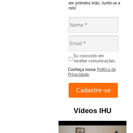
em primeira mão. Junte-se a
nós!
Eu concordo em
receber comunicações.
Conheça nossa
Política de
Privacidade
.
Vídeos IHU