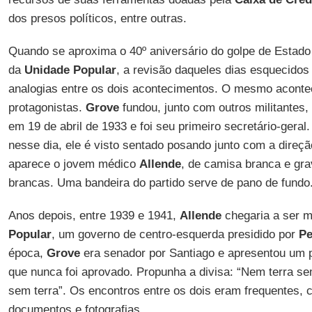
dos presos políticos, entre outras.
Quando se aproxima o 40º aniversário do golpe de Estado
da
Unidade Popular
, a revisão daqueles dias esquecidos
analogias entre os dois acontecimentos. O mesmo aconte
protagonistas.
Grove
fundou, junto com outros militantes,
em 19 de abril de 1933 e foi seu primeiro secretário-geral
nesse dia, ele é visto sentado posando junto com a direç
aparece o jovem médico
Allende
, de camisa branca e gra
brancas. Uma bandeira do partido serve de pano de fundo
Anos depois, entre 1939 e 1941,
Allende
chegaria a ser m
Popular
, um governo de centro-esquerda presidido por
Pe
época,
Grove
era senador por Santiago e apresentou um p
que nunca foi aprovado. Propunha a divisa: “Nem terra
sem terra”. Os encontros entre os dois eram frequentes,
documentos e fotografias.