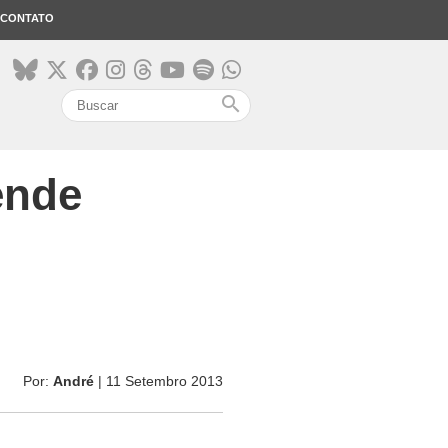
CONTATO
search
ende
Por:
André
| 11 Setembro 2013