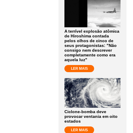
A terrível explosão atômica
de Hiroshima contada
pelos olhos de cinco de
seus protagonistas: "Não
consigo nem descrever
completamente como era
aquela luz"
LER MAIS
Ciclone-bomba deve
provocar ventania em oito
estados
LER MAIS