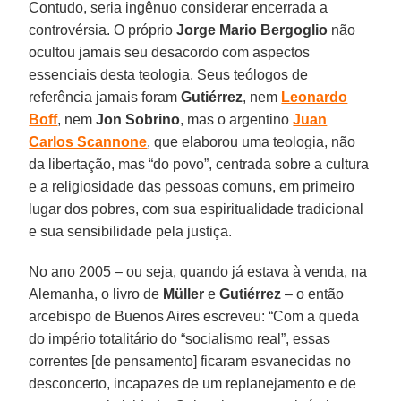
Contudo, seria ingênuo considerar encerrada a
controvérsia. O próprio
Jorge Mario Bergoglio
não
ocultou jamais seu desacordo com aspectos
essenciais desta teologia. Seus teólogos de
referência jamais foram
Gutiérrez
, nem
Leonardo
Boff
, nem
Jon Sobrino
, mas o argentino
Juan
Carlos Scannone
, que elaborou uma teologia, não
da libertação, mas “do povo”, centrada sobre a cultura
e a religiosidade das pessoas comuns, em primeiro
lugar dos pobres, com sua espiritualidade tradicional
e sua sensibilidade pela justiça.
No ano 2005 – ou seja, quando já estava à venda, na
Alemanha, o livro de
Müller
e
Gutiérrez
– o então
arcebispo de Buenos Aires escreveu: “Com a queda
do império totalitário do “socialismo real”, essas
correntes [de pensamento] ficaram esvanecidas no
desconcerto, incapazes de um replanejamento e de