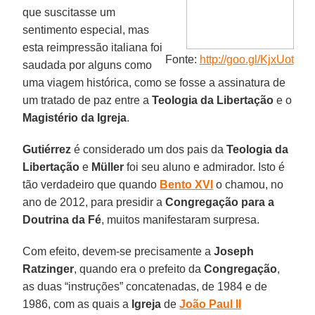
que suscitasse um
sentimento especial, mas
esta reimpressão italiana foi
Fonte:
http://goo.gl/KjxUot
saudada por alguns como
uma viagem histórica, como se fosse a assinatura de
um tratado de paz entre a
Teologia da Libertação
e o
Magistério da Igreja
.
Gutiérrez
é considerado um dos pais da
Teologia da
Libertação
e
Müller
foi seu aluno e admirador. Isto é
tão verdadeiro que quando
Bento XVI
o chamou, no
ano de 2012, para presidir a
Congregação para a
Doutrina da Fé
, muitos manifestaram surpresa.
Com efeito, devem-se precisamente a
Joseph
Ratzinger
, quando era o prefeito da
Congregação
,
as duas “instruções” concatenadas, de 1984 e de
1986, com as quais a
Igreja
de
João Paul II