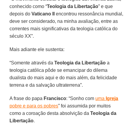
conhecido como “
Teologia da Libertação
” e que
depois do
Vaticano II
encontrou ressonância mundial,
deve ser considerado, na minha avaliação, entre as
correntes mais significativas da teologia católica do
século XX”.
Mais adiante ele sustenta:
“Somente através da
Teologia da Libertação
a
teologia católica pôde se emancipar do dilema
dualista do mais aqui e do mais além, da felicidade
terrena e da salvação ultraterrena”.
A frase do papa
Francisco
: “Sonho com
uma
Igreja
pobre e para os pobres
” foi assumida por muitos
como a coroação desta absolvição da
Teologia da
Libertação
.