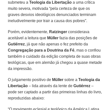
submeteu a
Teologia da Libertação
a uma crítica
muito severa, motivada “pela certeza de que os
graves desvios ideológicos denunciados terminam
ineludivelmente por trair a causa dos pobres”.
Porém, evidentemente,
Ratzinger
considerava
aceitável a leitura que
Müller
fazia das posições de
Gutiérrez
, já que não apenas o fez prefeito da
Congregação para a Doutrina da Fé
, mas o confiou
também o cuidado da edição completa de suas obras
teológicas, que em alemão já chegou a quase metade
da impressão.
O julgamento positivo de
Müller
sobre a
Teologia da
Libertação
– lida através da lente de
Gutiérrez
–
pode ser captado a partir das primeiras linhas do livro,
reproduzidas abaixo:
“O movimento eclesial e teológico da América Latina,