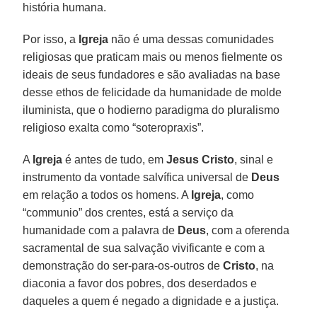
história humana.
Por isso, a
Igreja
não é uma dessas comunidades
religiosas que praticam mais ou menos fielmente os
ideais de seus fundadores e são avaliadas na base
desse ethos de felicidade da humanidade de molde
iluminista, que o hodierno paradigma do pluralismo
religioso exalta como “soteropraxis”.
A
Igreja
é antes de tudo, em
Jesus Cristo
, sinal e
instrumento da vontade salvífica universal de
Deus
em relação a todos os homens. A
Igreja
, como
“communio” dos crentes, está a serviço da
humanidade com a palavra de
Deus
, com a oferenda
sacramental de sua salvação vivificante e com a
demonstração do ser-para-os-outros de
Cristo
, na
diaconia a favor dos pobres, dos deserdados e
daqueles a quem é negado a dignidade e a justiça.