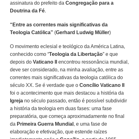
assinatura do prefeito da
Congregação para a
Doutrina da Fé
.
“Entre as correntes mais significativas da
Teologia Católica”
(
Gerhard Ludwig Müller
)
O movimento eclesial e teológico da América Latina,
conhecido como “
Teologia da Libertação
” e que
depois do
Vaticano II
encontrou ressonância mundial,
deve ser considerado, na minha avaliação, entre as
correntes mais significativas da teologia católica do
século XX. Se é verdade que o
Concílio Vaticano II
foi o acontecimento que mais destacou a história da
Igreja
no século passado, então é possível subdividir
a história da teologia em duas fases: uma fase
preparatória, que começa aproximadamente no final
da
Primeira Guerra Mundial
, e uma fase de
elaboração e efetivação, que estende raízes