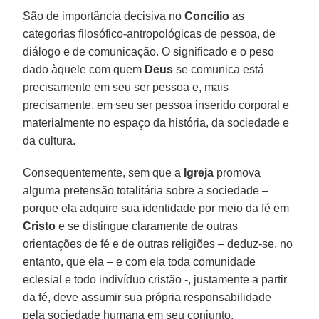
São de importância decisiva no
Concílio
as
categorias filosófico-antropológicas de pessoa, de
diálogo e de comunicação. O significado e o peso
dado àquele com quem
Deus
se comunica está
precisamente em seu ser pessoa e, mais
precisamente, em seu ser pessoa inserido corporal e
materialmente no espaço da história, da sociedade e
da cultura.
Consequentemente, sem que a
Igreja
promova
alguma pretensão totalitária sobre a sociedade –
porque ela adquire sua identidade por meio da fé em
Cristo
e se distingue claramente de outras
orientações de fé e de outras religiões – deduz-se, no
entanto, que ela – e com ela toda comunidade
eclesial e todo indivíduo cristão -, justamente a partir
da fé, deve assumir sua própria responsabilidade
pela sociedade humana em seu conjunto,