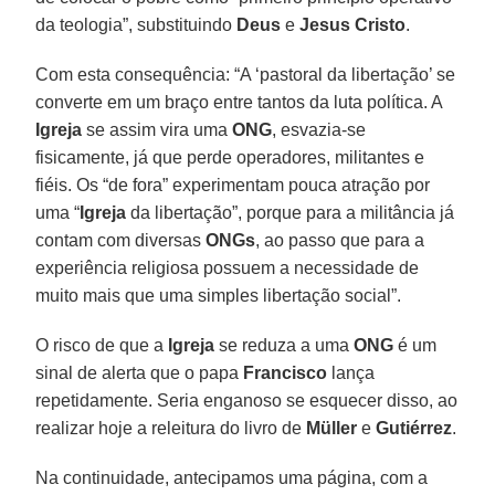
da teologia”, substituindo
Deus
e
Jesus Cristo
.
Com esta consequência: “A ‘pastoral da libertação’ se
converte em um braço entre tantos da luta política. A
Igreja
se assim vira uma
ONG
, esvazia-se
fisicamente, já que perde operadores, militantes e
fiéis. Os “de fora” experimentam pouca atração por
uma “
Igreja
da libertação”, porque para a militância já
contam com diversas
ONGs
, ao passo que para a
experiência religiosa possuem a necessidade de
muito mais que uma simples libertação social”.
O risco de que a
Igreja
se reduza a uma
ONG
é um
sinal de alerta que o papa
Francisco
lança
repetidamente. Seria enganoso se esquecer disso, ao
realizar hoje a releitura do livro de
Müller
e
Gutiérrez
.
Na continuidade, antecipamos uma página, com a