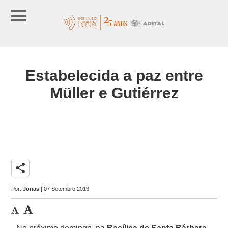
Estabelecida a paz entre
Müller e Gutiérrez
share
Por:
Jonas
| 07 Setembro 2013