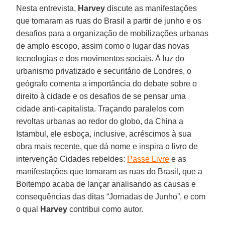
Nesta entrevista,
Harvey
discute as manifestações
que tomaram as ruas do Brasil a partir de junho e os
desafios para a organização de mobilizações urbanas
de amplo escopo, assim como o lugar das novas
tecnologias e dos movimentos sociais. À luz do
urbanismo privatizado e securitário de Londres, o
geógrafo comenta a importância do debate sobre o
direito à cidade e os desafios de se pensar uma
cidade anti-capitalista. Traçando paralelos com
revoltas urbanas ao redor do globo, da China a
Istambul, ele esboça, inclusive, acréscimos à sua
obra mais recente, que dá nome e inspira o livro de
intervenção Cidades rebeldes:
Passe Livre
e as
manifestações que tomaram as ruas do Brasil, que a
Boitempo acaba de lançar analisando as causas e
consequências das ditas “Jornadas de Junho”, e com
o qual
Harvey
contribui como autor.