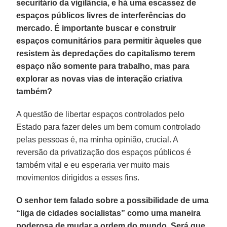
securitário da vigilância, e há uma escassez de
espaços públicos livres de interferências do
mercado. É importante buscar e construir
espaços comunitários para permitir àqueles que
resistem às depredações do capitalismo terem
espaço não somente para trabalho, mas para
explorar as novas vias de interação criativa
também?
A questão de libertar espaços controlados pelo
Estado para fazer deles um bem comum controlado
pelas pessoas é, na minha opinião, crucial. A
reversão da privatização dos espaços públicos é
também vital e eu esperaria ver muito mais
movimentos dirigidos a esses fins.
O senhor tem falado sobre a possibilidade de uma
“liga de cidades socialistas” como uma maneira
poderosa de mudar a ordem do mundo. Será que