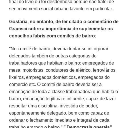
final do livro ou foi desdenhoso porque não tratei de
seu movimento social urbano favorito em particular.
Gostaria, no entanto, de ter citado o comentário de
Gramsci sobre a importância de suplementar os
conselhos fabris com comitês de bairro:
“No comité de bairro, deveria tentar-se incorporar
delegados também de outras categorias de
trabalhadores que habitam o bairro: empregados de
mesa, motoristas, condutores de elétrico, ferroviários,
lixeiros, empregados domésticos, empregados do
comercio etc. O comité de bairro deveria ser a
emanação de toda a classe trabalhadora que habita o
bairro, emanação legítima e influente, capaz de fazer
respeitar uma disciplina, investida de poder,
espontaneamente delegado, bem como capaz de
ordenar o fechamento imediato e integral de cada
trabalho em todo o bairro.” ("
Democrazia operaia"
,