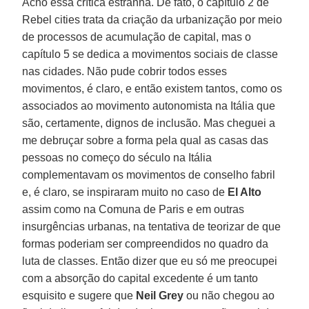
Acho essa crítica estranha. De fato, o capítulo 2 de
Rebel cities trata da criação da urbanização por meio
de processos de acumulação de capital, mas o
capítulo 5 se dedica a movimentos sociais de classe
nas cidades. Não pude cobrir todos esses
movimentos, é claro, e então existem tantos, como os
associados ao movimento autonomista na Itália que
são, certamente, dignos de inclusão. Mas cheguei a
me debruçar sobre a forma pela qual as casas das
pessoas no começo do século na Itália
complementavam os movimentos de conselho fabril
e, é claro, se inspiraram muito no caso de
El Alto
assim como na Comuna de Paris e em outras
insurgências urbanas, na tentativa de teorizar de que
formas poderiam ser compreendidos no quadro da
luta de classes. Então dizer que eu só me preocupei
com a absorção do capital excedente é um tanto
esquisito e sugere que
Neil Grey
ou não chegou ao