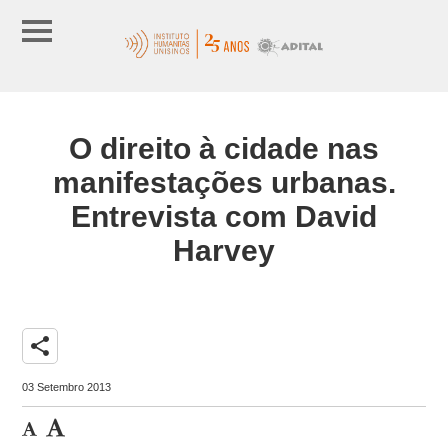
O direito à cidade nas
manifestações urbanas.
Entrevista com David
Harvey
share
03 Setembro 2013