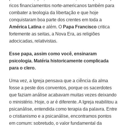
ricos financiamentos norte-americanos também para
combater a teologia da libertação e que hoje
conquistaram boa parte dos crentes em toda a
América Latina
e além. O
Papa Francisco
critica
fortemente as seitas, a Nova Era, as religiões
adocicadas, relativistas.
Esse papa, assim como você, ensinaram
psicologia. Matéria historicamente complicada
para o clero.
Uma vez, a Igreja pensava que a ciência da alma
fosse a peste dos conventos, porque os sacerdotes
que faziam análise acabavam muitas vezes deixando
o ministério. Hoje, o ar é diferente. A Igreja reabilitou a
psicanálise, entendida como terapia da palavra. Entre
o cristianismo e a psicanálise, encontramos pontos
em comum: sobretudo, o valor fundamental da