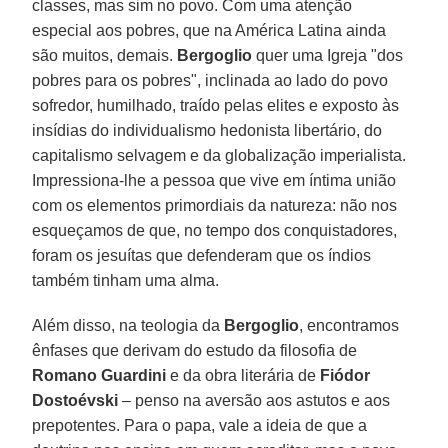
classes, mas sim no povo. Com uma atenção
especial aos pobres, que na América Latina ainda
são muitos, demais.
Bergoglio
quer uma Igreja "dos
pobres para os pobres", inclinada ao lado do povo
sofredor, humilhado, traído pelas elites e exposto às
insídias do individualismo hedonista libertário, do
capitalismo selvagem e da globalização imperialista.
Impressiona-lhe a pessoa que vive em íntima união
com os elementos primordiais da natureza: não nos
esqueçamos de que, no tempo dos conquistadores,
foram os jesuítas que defenderam que os índios
também tinham uma alma.
Além disso, na teologia da
Bergoglio
, encontramos
ênfases que derivam do estudo da filosofia de
Romano Guardini
e da obra literária de
Fiódor
Dostoévski
– penso na aversão aos astutos e aos
prepotentes. Para o papa, vale a ideia de que a