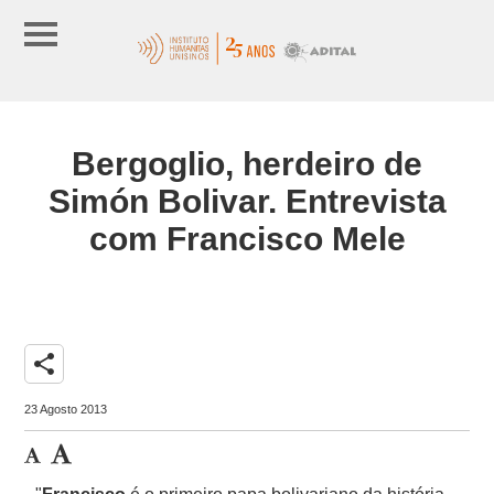
Bergoglio, herdeiro de
Simón Bolivar. Entrevista
com Francisco Mele
share
23 Agosto 2013