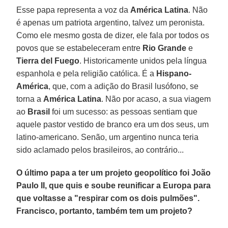
Esse papa representa a voz da
América Latina
. Não
é apenas um patriota argentino, talvez um peronista.
Como ele mesmo gosta de dizer, ele fala por todos os
povos que se estabeleceram entre
Rio Grande
e
Tierra del Fuego
. Historicamente unidos pela língua
espanhola e pela religião católica. É a
Hispano-
América
, que, com a adição do Brasil lusófono, se
torna a
América Latina
. Não por acaso, a sua viagem
ao
Brasil
foi um sucesso: as pessoas sentiam que
aquele pastor vestido de branco era um dos seus, um
latino-americano. Senão, um argentino nunca teria
sido aclamado pelos brasileiros, ao contrário...
O último papa a ter um projeto geopolítico foi João
Paulo II, que quis e soube reunificar a Europa para
que voltasse a "respirar com os dois pulmões".
Francisco, portanto, também tem um projeto?