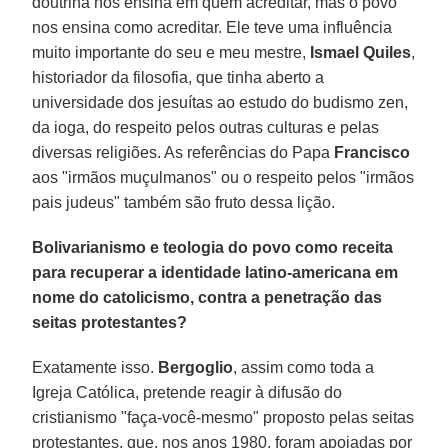
doutrina nos ensina em quem acreditar, mas o povo
nos ensina como acreditar. Ele teve uma influência
muito importante do seu e meu mestre,
Ismael Quiles
,
historiador da filosofia, que tinha aberto a
universidade dos jesuítas ao estudo do budismo zen,
da ioga, do respeito pelos outras culturas e pelas
diversas religiões. As referências do Papa
Francisco
aos "irmãos muçulmanos" ou o respeito pelos "irmãos
pais judeus" também são fruto dessa lição.
Bolivarianismo e teologia do povo como receita
para recuperar a identidade latino-americana em
nome do catolicismo, contra a penetração das
seitas protestantes?
Exatamente isso.
Bergoglio
, assim como toda a
Igreja Católica, pretende reagir à difusão do
cristianismo "faça-você-mesmo" proposto pelas seitas
protestantes, que, nos anos 1980, foram apoiadas por