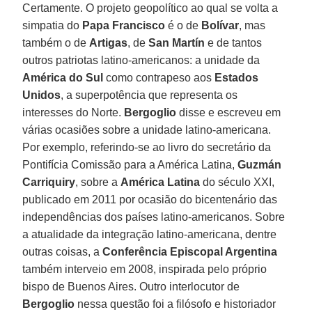
Certamente. O projeto geopolítico ao qual se volta a
simpatia do
Papa Francisco
é o de
Bolívar
, mas
também o de
Artigas
, de
San Martín
e de tantos
outros patriotas latino-americanos: a unidade da
América do Sul
como contrapeso aos
Estados
Unidos
, a superpotência que representa os
interesses do Norte.
Bergoglio
disse e escreveu em
várias ocasiões sobre a unidade latino-americana.
Por exemplo, referindo-se ao livro do secretário da
Pontifícia Comissão para a América Latina,
Guzmán
Carriquiry
, sobre a
América Latina
do século XXI,
publicado em 2011 por ocasião do bicentenário das
independências dos países latino-americanos. Sobre
a atualidade da integração latino-americana, dentre
outras coisas, a
Conferência Episcopal Argentina
também interveio em 2008, inspirada pelo próprio
bispo de Buenos Aires. Outro interlocutor de
Bergoglio
nessa questão foi a filósofo e historiador