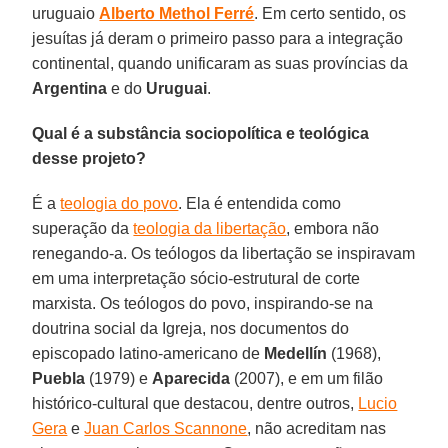
uruguaio
Alberto Methol Ferré
. Em certo sentido, os
jesuítas já deram o primeiro passo para a integração
continental, quando unificaram as suas províncias da
Argentina
e do
Uruguai
.
Qual é a substância sociopolítica e teológica
desse projeto?
É a
teologia do povo
. Ela é entendida como
superação da
teologia da libertação
, embora não
renegando-a. Os teólogos da libertação se inspiravam
em uma interpretação sócio-estrutural de corte
marxista. Os teólogos do povo, inspirando-se na
doutrina social da Igreja, nos documentos do
episcopado latino-americano de
Medellín
(1968),
Puebla
(1979) e
Aparecida
(2007), e em um filão
histórico-cultural que destacou, dentre outros,
Lucio
Gera
e
Juan Carlos Scannone
, não acreditam nas