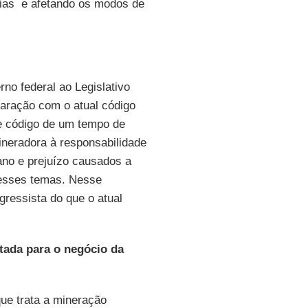
ias e afetando os modos de
rno federal ao Legislativo
aração com o atual código
te código de um tempo de
ineradora à responsabilidade
ano e prejuízo causados a
a esses temas. Nesse
ressista do que o atual
tada para o negócio da
ue trata a mineração