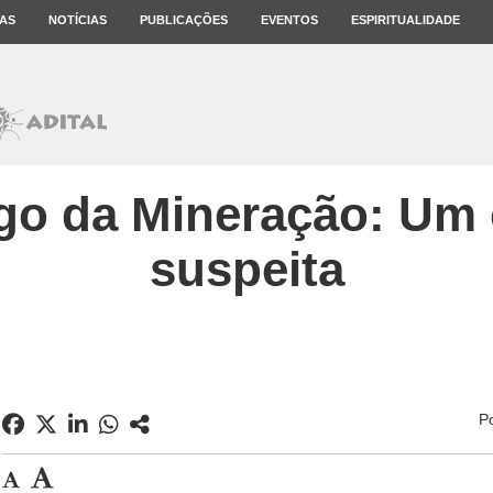
AS
NOTÍCIAS
PUBLICAÇÕES
EVENTOS
ESPIRITUALIDADE
go da Mineração: Um 
suspeita
P