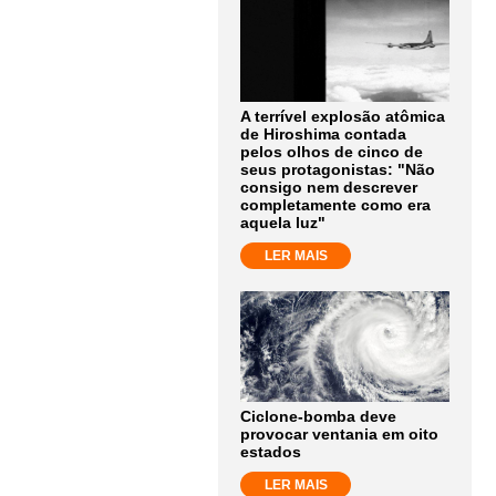
A terrível explosão atômica
de Hiroshima contada
pelos olhos de cinco de
seus protagonistas: "Não
consigo nem descrever
completamente como era
aquela luz"
LER MAIS
Ciclone-bomba deve
provocar ventania em oito
estados
LER MAIS