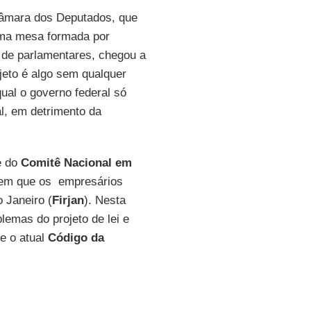
Câmara dos Deputados, que
ma mesa formada por
 de parlamentares, chegou a
jeto é algo sem qualquer
ual o governo federal só
l, em detrimento da
e do
Comitê Nacional em
em que os empresários
 Janeiro (
Firjan
). Nesta
blemas do projeto de lei e
ue o atual
Código da