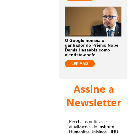
O Google nomeia o
ganhador do Prêmio Nobel
Demis Hassabis como
cientista-chefe
LER MAIS
Assine a
Newsletter
Receba as notícias e
atualizações do
Instituto
Humanitas Unisinos – IHU