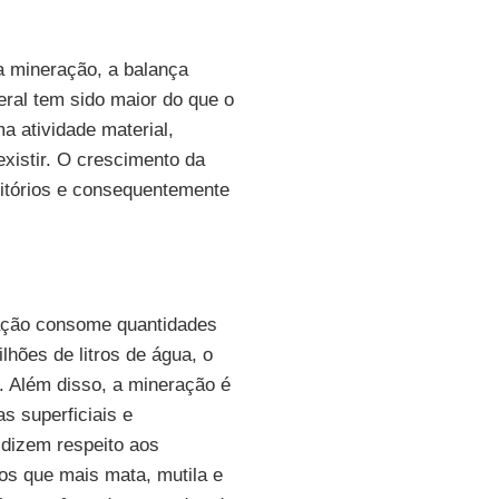
a mineração, a balança
neral tem sido maior do que o
a atividade material,
xistir. O crescimento da
itórios e consequentemente
ração consome quantidades
hões de litros de água, o
. Além disso, a mineração é
 superficiais e
 dizem respeito aos
os que mais mata, mutila e