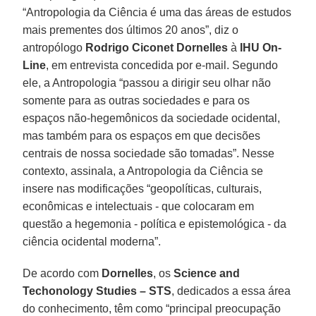
“Antropologia da Ciência é uma das áreas de estudos
mais prementes dos últimos 20 anos”, diz o
antropólogo
Rodrigo Ciconet Dornelles
à
IHU On-
Line
, em entrevista concedida por e-mail. Segundo
ele, a Antropologia “passou a dirigir seu olhar não
somente para as outras sociedades e para os
espaços não-hegemônicos da sociedade ocidental,
mas também para os espaços em que decisões
centrais de nossa sociedade são tomadas”. Nesse
contexto, assinala, a Antropologia da Ciência se
insere nas modificações “geopolíticas, culturais,
econômicas e intelectuais - que colocaram em
questão a hegemonia - política e epistemológica - da
ciência ocidental moderna”.
De acordo com
Dornelles
, os
Science and
Techonology Studies – STS
, dedicados a essa área
do conhecimento, têm como “principal preocupação