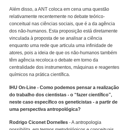
Além disso, a ANT coloca em cena uma questão
relativamente recentemente no debate teórico-
conceitual nas ciências sociais, que é a da agência
dos não-humanos. Esta proposição está diretamente
vinculada à proposta de se analisar a ciência
enquanto uma rede que articula uma infinidade de
atores, pois a ideia de que os não-humanos também
têm agência recoloca o debate em torno da
centralidade dos instrumentos, máquinas e reagentes
químicos na prática científica.
IHU On-Line - Como podemos pensar a realização
do trabalho dos cientistas - o “fazer científico”,
neste caso específico os geneticistas - a partir de
uma perspectiva antropológica?
Rodrigo Ciconet Dornelles
- A antropologia
possibilita, em termos metodológicos e conceituais,