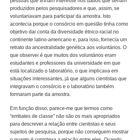
pessoas que tinham interesse nos dados que seriam
produzidos pelos pesquisadores e que, assim, se
voluntariavam para participar da amostra. Isto
acontecia porque o consórcio em questão tinha como
objetivo dar conta da diversidade étnico-racial no
continente latino-americano e, para isso, fornecia um
retrato da ancestralidade genética aos voluntários. O
que observei é que muitos dos voluntários eram
estudantes e professores da universidade em que
está localizado o laboratório, o que implicava em
situações interessantes, já que alguns cientistas que
integravam o consórcio e o laboratório também
formaram parte da amostra.
Em função disso, parece-me que termos como
“embates de classe” não são os mais apropriados
para descrever a relação entre cientistas e seus
sujeitos de pesquisa, porque não conseguem mostrar
o quanto é complexa a relação entre eles. Quando