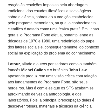
reação às restrições impostas pela abordagem
tradicional dos estudos filosóficos e sociológicos
sobre a ciência, sobretudo a tradição estabelecida
pelo programa mertoniano, na qual o conhecimento
científico é tratado como uma “caixa preta”. Em linhas
gerais, o Programa Forte efetua, portanto, entre as
décadas de 1970 e 1980, uma redefinição do papel
dos fatores sociais e, consequentemente, do contexto
social na explicação do problema do conhecimento.
Latour
, aliado a outros pensadores como o também
francês
Michel Callon
e o britânico
John Law
,
apesar de produzirem uma visão crítica com relação
aos fundamentos do Programa Forte, são seus
herdeiros. Mas é com eles que os STS acabam se
aproximando de vez da antropologia, e dos
laboratórios. Pois, a principal preocupação deles é
descrever rotinas, materiais e técnicas da ciência,