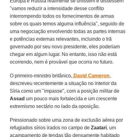
Europa e Rússia realmente se unissem e dissessem
"vamos reduzir a intensidade desse conflito
interrompendo todos os fornecimentos de armas
sobre os quais temos alguma influência", seguido de
uma negociação envolvendo todas as partes internas
e potências externas relevantes, incluindo o Irã
governado por seu novo presidente, eles poderiam
chegar em algum lugar. No entanto, isso não está
ocorrendo, nem é provável que ocorra no futuro.
O primeiro-ministro britânico,
David Cameron
,
descreveu recentemente a situação no interior da
Síria como um "impasse", com a posição militar de
Assad
um pouco mais fortalecida e um crescente
extremismo sectário no lado da oposição.
Pressionado sobre uma zona de exclusão aérea por
refugiados sírios irados no campo de
Zaatari
, um
acampamento de tendas tão densamente habitado