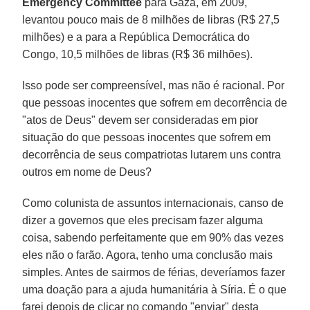
Emergency Committee
para Gaza, em 2009,
levantou pouco mais de 8 milhões de libras (R$ 27,5
milhões) e a para a República Democrática do
Congo, 10,5 milhões de libras (R$ 36 milhões).
Isso pode ser compreensível, mas não é racional. Por
que pessoas inocentes que sofrem em decorrência de
"atos de Deus" devem ser consideradas em pior
situação do que pessoas inocentes que sofrem em
decorrência de seus compatriotas lutarem uns contra
outros em nome de Deus?
Como colunista de assuntos internacionais, canso de
dizer a governos que eles precisam fazer alguma
coisa, sabendo perfeitamente que em 90% das vezes
eles não o farão. Agora, tenho uma conclusão mais
simples. Antes de sairmos de férias, deveríamos fazer
uma doação para a ajuda humanitária à Síria. É o que
farei depois de clicar no comando "enviar" desta