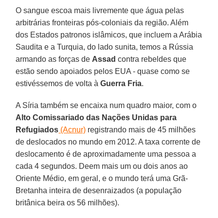
O sangue escoa mais livremente que água pelas
arbitrárias fronteiras pós-coloniais da região. Além
dos Estados patronos islâmicos, que incluem a Arábia
Saudita e a Turquia, do lado sunita, temos a Rússia
armando as forças de
Assad
contra rebeldes que
estão sendo apoiados pelos EUA - quase como se
estivéssemos de volta à
Guerra Fria
.
A Síria também se encaixa num quadro maior, com o
Alto Comissariado das Nações Unidas para
Refugiados
(Acnur)
registrando mais de 45 milhões
de deslocados no mundo em 2012. A taxa corrente de
deslocamento é de aproximadamente uma pessoa a
cada 4 segundos. Deem mais um ou dois anos ao
Oriente Médio, em geral, e o mundo terá uma Grã-
Bretanha inteira de desenraizados (a população
britânica beira os 56 milhões).