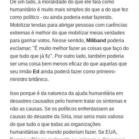
De um lado, a moralidade do que ele fará como
humanitário é muito mais simples do que a do que fez
como político - ou ainda poderia estar fazendo.
Mobilizar tendas para abrigar pessoas com carências
extremas é melhor do que mobilizar meias verdades
para ganhar votos. Nesse sentido,
Miliband
poderia
exclamar: "É muito melhor fazer as coisas que faço do
que tudo que já fiz". Por outro lado, também poderia
ser uma coisa bem menos eficaz do que aquelas que
seu irmão
Ed
ainda poderá fazer como primeiro-
ministro britânico.
Isso porque é da natureza da ajuda humanitária em
desastres causados pelo homem tratar os sintomas e
não as causas. Se os políticos enfrentassem as
causas do desastre da Síria, isso seria mais valioso
do que tudo o que todas as organizações
humanitárias do mundo poderiam fazer. Se EUA,