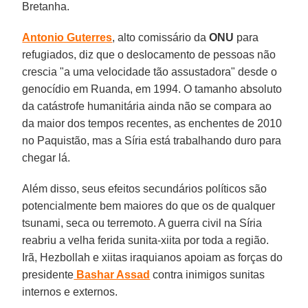
Bretanha.
Antonio Guterres
, alto comissário da
ONU
para
refugiados, diz que o deslocamento de pessoas não
crescia "a uma velocidade tão assustadora" desde o
genocídio em Ruanda, em 1994. O tamanho absoluto
da catástrofe humanitária ainda não se compara ao
da maior dos tempos recentes, as enchentes de 2010
no Paquistão, mas a Síria está trabalhando duro para
chegar lá.
Além disso, seus efeitos secundários políticos são
potencialmente bem maiores do que os de qualquer
tsunami, seca ou terremoto. A guerra civil na Síria
reabriu a velha ferida sunita-xiita por toda a região.
Irã, Hezbollah e xiitas iraquianos apoiam as forças do
presidente
Bashar Assad
contra inimigos sunitas
internos e externos.