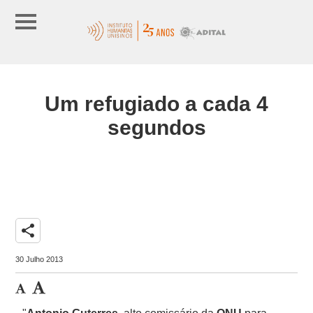
Um refugiado a cada 4
segundos
share
30 Julho 2013