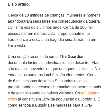
Eis o artigo.
Cerca de 18 milhões de crianças, mulheres e homens
abandonaram seus lares em consequência da guerra
civil síria nos dois últimos anos. Cerca de 280 mil
pessoas foram mortas. Esta, proporcionalmente
traduzida, é a escala da tragédia síria. E não há um
fim à vista.
Uma edição recente do jornal
The Guardian
documenta histórias individuais desse desastre. Elas
são mais comoventes do que qualquer estatística. No
entanto, os números também são eloquentes. Cerca
de 6 mil pessoas deixam a Síria todos os dias,
pressionando os recursos humanitários internacionais
e desestabilizando os países vizinhos. Os
refugiados
sírios
já constituem 10% da população da Jordânia. É
como se toda a Bulgária se mudasse para a Grã-