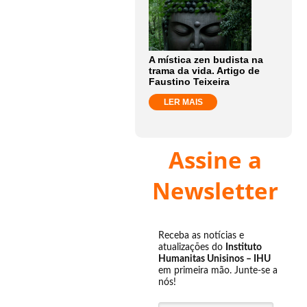
A mística zen budista na
trama da vida. Artigo de
Faustino Teixeira
LER MAIS
Assine a
Newsletter
Receba as notícias e
atualizações do
Instituto
Humanitas Unisinos – IHU
em primeira mão. Junte-se a
nós!