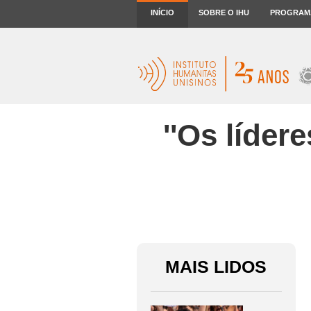
INÍCIO
SOBRE O IHU
PROGRAM
''Os líder
MAIS LIDOS