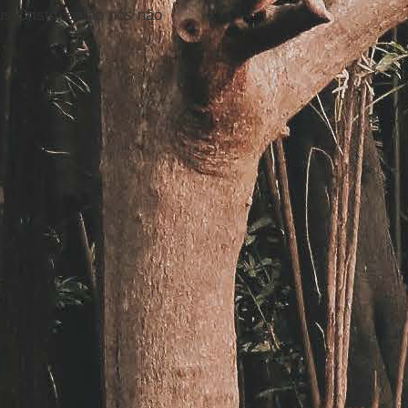
s Cristo, então nós não