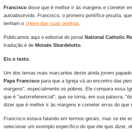
Francisco
disse que é melhor ir às margens e cometer er
autoabsorvido. Francisco, o primeiro pontífice jesuíta, que
tenham o
cheiro das suas ovelhas
.
Publicamos aqui o editorial do jornal
National Catholic R
tradução é de
Moisés Sbardelotto
.
Eis o texto.
Um dos temas mais marcantes deste ainda jovem papado 
Papa Francisco
para que a Igreja vá ao encontro das pess
margens", especialmente os pobres. Ele compara essa Igr
que é "autorreferencial", que se torna, em sua palavra, "
dizer que é melhor ir às margens e cometer erros do que 
Francisco estava falando em termos gerais, mas se ele es
selecionar um exemplo específico do que ele quis dizer, e