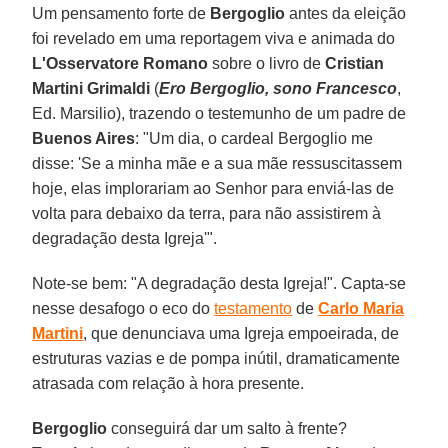
Um pensamento forte de
Bergoglio
antes da eleição
foi revelado em uma reportagem viva e animada do
L'Osservatore Romano
sobre o livro de
Cristian
Martini Grimaldi
(
Ero Bergoglio, sono Francesco
,
Ed. Marsilio), trazendo o testemunho de um padre de
Buenos Aires
: "Um dia, o cardeal Bergoglio me
disse: 'Se a minha mãe e a sua mãe ressuscitassem
hoje, elas implorariam ao Senhor para enviá-las de
volta para debaixo da terra, para não assistirem à
degradação desta Igreja'".
Note-se bem: "A degradação desta Igreja!". Capta-se
nesse desafogo o eco do
testamento
de
Carlo Maria
Martini
, que denunciava uma Igreja empoeirada, de
estruturas vazias e de pompa inútil, dramaticamente
atrasada com relação à hora presente.
Bergoglio
conseguirá dar um salto à frente?