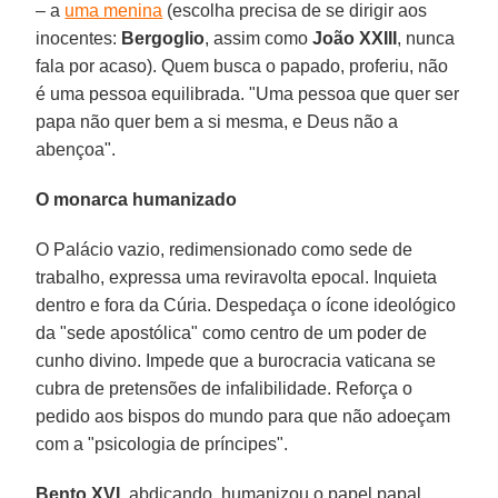
– a
uma menina
(escolha precisa de se dirigir aos
inocentes:
Bergoglio
, assim como
João XXIII
, nunca
fala por acaso). Quem busca o papado, proferiu, não
é uma pessoa equilibrada. "Uma pessoa que quer ser
papa não quer bem a si mesma, e Deus não a
abençoa".
O monarca humanizado
O Palácio vazio, redimensionado como sede de
trabalho, expressa uma reviravolta epocal. Inquieta
dentro e fora da Cúria. Despedaça o ícone ideológico
da "sede apostólica" como centro de um poder de
cunho divino. Impede que a burocracia vaticana se
cubra de pretensões de infalibilidade. Reforça o
pedido aos bispos do mundo para que não adoeçam
com a "psicologia de príncipes".
Bento XVI
, abdicando, humanizou o papel papal.