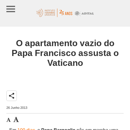
O apartamento vazio do
Papa Francisco assusta o
Vaticano
share
26 Junho 2013