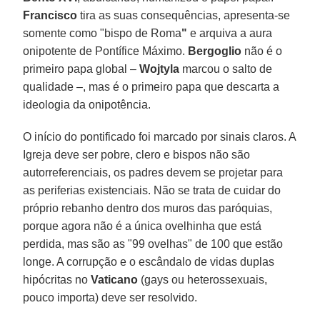
Francisco
tira as suas consequências, apresenta-se
somente como "bispo de Roma
"
e arquiva a aura
onipotente de Pontífice Máximo.
Bergoglio
não é o
primeiro papa global –
Wojtyla
marcou o salto de
qualidade –, mas é o primeiro papa que descarta a
ideologia da onipotência.
O início do pontificado foi marcado por sinais claros. A
Igreja deve ser pobre, clero e bispos não são
autorreferenciais, os padres devem se projetar para
as periferias existenciais. Não se trata de cuidar do
próprio rebanho dentro dos muros das paróquias,
porque agora não é a única ovelhinha que está
perdida, mas são as "99 ovelhas" de 100 que estão
longe. A corrupção e o escândalo de vidas duplas
hipócritas no
Vaticano
(gays ou heterossexuais,
pouco importa) deve ser resolvido.