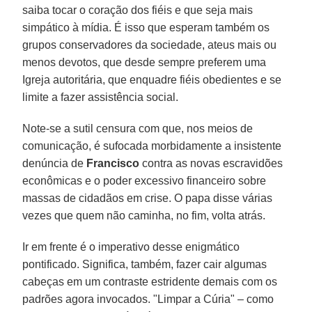
saiba tocar o coração dos fiéis e que seja mais
simpático à mídia. É isso que esperam também os
grupos conservadores da sociedade, ateus mais ou
menos devotos, que desde sempre preferem uma
Igreja autoritária, que enquadre fiéis obedientes e se
limite a fazer assistência social.
Note-se a sutil censura com que, nos meios de
comunicação, é sufocada morbidamente a insistente
denúncia de
Francisco
contra as novas escravidões
econômicas e o poder excessivo financeiro sobre
massas de cidadãos em crise. O papa disse várias
vezes que quem não caminha, no fim, volta atrás.
Ir em frente é o imperativo desse enigmático
pontificado. Significa, também, fazer cair algumas
cabeças em um contraste estridente demais com os
padrões agora invocados. "Limpar a Cúria" – como