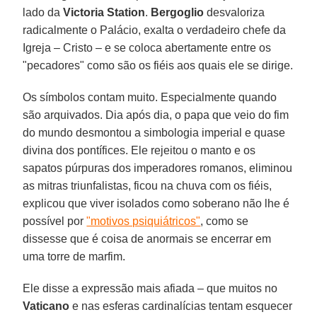
lado da
Victoria Station
.
Bergoglio
desvaloriza
radicalmente o Palácio, exalta o verdadeiro chefe da
Igreja – Cristo – e se coloca abertamente entre os
"pecadores" como são os fiéis aos quais ele se dirige.
Os símbolos contam muito. Especialmente quando
são arquivados. Dia após dia, o papa que veio do fim
do mundo desmontou a simbologia imperial e quase
divina dos pontífices. Ele rejeitou o manto e os
sapatos púrpuras dos imperadores romanos, eliminou
as mitras triunfalistas, ficou na chuva com os fiéis,
explicou que viver isolados como soberano não lhe é
possível por
"motivos psiquiátricos"
, como se
dissesse que é coisa de anormais se encerrar em
uma torre de marfim.
Ele disse a expressão mais afiada – que muitos no
Vaticano
e nas esferas cardinalícias tentam esquecer