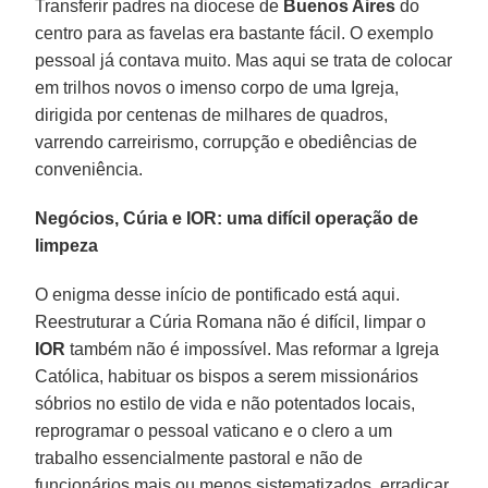
Transferir padres na diocese de
Buenos Aires
do
centro para as favelas era bastante fácil. O exemplo
pessoal já contava muito. Mas aqui se trata de colocar
em trilhos novos o imenso corpo de uma Igreja,
dirigida por centenas de milhares de quadros,
varrendo carreirismo, corrupção e obediências de
conveniência.
Negócios, Cúria e IOR: uma difícil operação de
limpeza
O enigma desse início de pontificado está aqui.
Reestruturar a Cúria Romana não é difícil, limpar o
IOR
também não é impossível. Mas reformar a Igreja
Católica, habituar os bispos a serem missionários
sóbrios no estilo de vida e não potentados locais,
reprogramar o pessoal vaticano e o clero a um
trabalho essencialmente pastoral e não de
funcionários mais ou menos sistematizados, erradicar