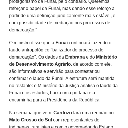
protagonismo da Funai, pelo contrário. Queremos
reforçar o papel da Funai, mas dando esse reforço a
partir de uma definição juridicamente mais estável, e
com possibilidade de mediação nos processos de
demarcação."
O ministro disse que a
Funai
continuará fazendo o
laudo antropológico "balizador do processo de
demarcação". Os dados da
Embrapa
e do
Ministério
de Desenvolvimento Agrário
, de acordo com ele,
são informativos e servirão para contestar ou
confirmar o laudo da Funai. A estrutura será mantida
no restante: o Ministério da Justiça analisa o laudo da
Funai e os estudos, baixa uma portaria e a
encaminha para a Presidência da República.
Na semana que vem,
Cardozo
fará uma reunião no
Mato Grosso do Sul
com representantes de
indígenas, ruralistas e com o governador do Estado,