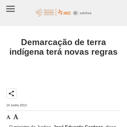
Demarcação de terra
indígena terá novas regras
share
14 Junho 2013