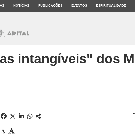
AS
NOTÍCIAS
PUBLICAÇÕES
EVENTOS
ESPIRITUALIDADE
zas intangíveis" dos 
P