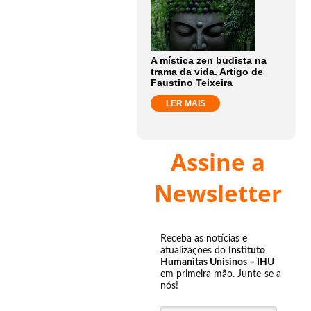
A mística zen budista na
trama da vida. Artigo de
Faustino Teixeira
LER MAIS
Assine a
Newsletter
Receba as notícias e
atualizações do
Instituto
Humanitas Unisinos – IHU
em primeira mão. Junte-se a
nós!