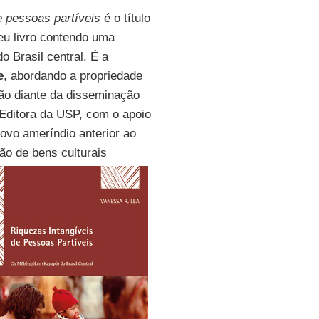
e pessoas partíveis
é o título
eu livro contendo uma
o Brasil central. É a
e
, abordando a propriedade
ção diante da disseminação
 Editora da USP, com o apoio
ovo ameríndio anterior ao
ão de bens culturais