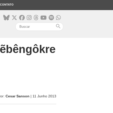
CONTATO
search
Mẽbêngôkre
or:
Cesar Sanson
| 11 Junho 2013