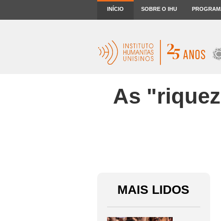
INÍCIO
SOBRE O IHU
PROGRAM
As "rique
MAIS LIDOS