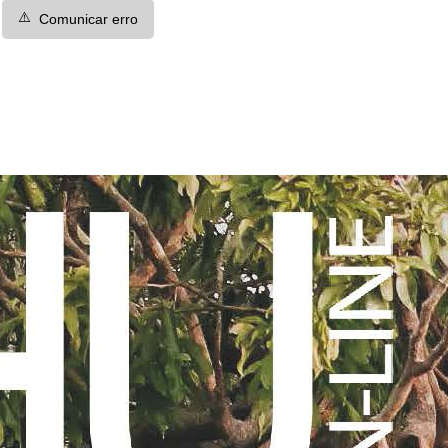
⚠️
Comunicar erro