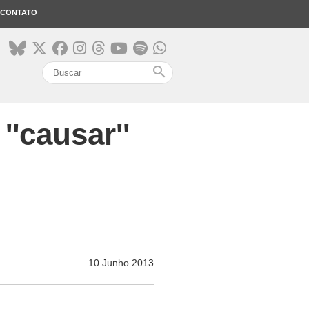
CONTATO
search
'causar''
10 Junho 2013