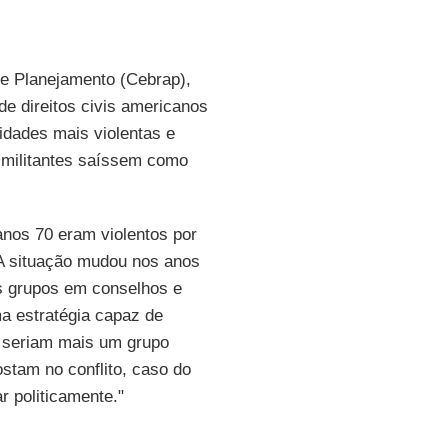
 e Planejamento (Cebrap),
e direitos civis americanos
idades mais violentas e
s militantes saíssem como
 anos 70 eram violentos por
 A situação mudou nos anos
s grupos em conselhos e
a estratégia capaz de
, seriam mais um grupo
stam no conflito, caso do
r politicamente."