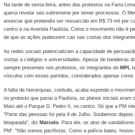
Na tarde de sexta-feira, antes dos protestos na Faria Lima
queria revelar seu sobrenome por temer processos. O Me
anunciar que pretendia ser ressarcido em R$ 73 mil por c
centro e na Avenida Paulista. Como o movimento não é pes
de que as ações pudessem cair nas costas dos integrante
As redes sociais potencializam a capacidade de persuasã
visitas a colégios e universidades. Apesar de bandeiras 
sempre presentes nos protestos, os integrantes do
MPL
t
vínculos com esses partidos, considerados apenas como 
A falta de hierarquias, contudo, acaba expondo o moviment
no protesto que parou a Paulista, os planos iniciais eram 
Maio até o Parque D. Pedro II, no centro. Só que a PM inte
"Parte das pessoas foi pela 9 de Julho. Soubemos depois 
bloqueada", diz
Marcelo
. Para ele, os atos de vandalismo
PM'. "Não somos pacifistas. Como a polícia bateu, houve