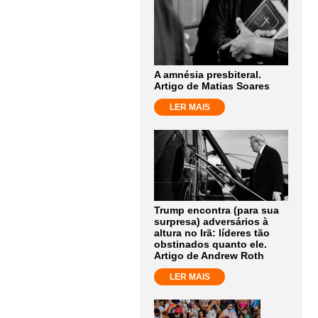
A amnésia presbiteral.
Artigo de Matias Soares
LER MAIS
Trump encontra (para sua
surpresa) adversários à
altura no Irã: líderes tão
obstinados quanto ele.
Artigo de Andrew Roth
LER MAIS