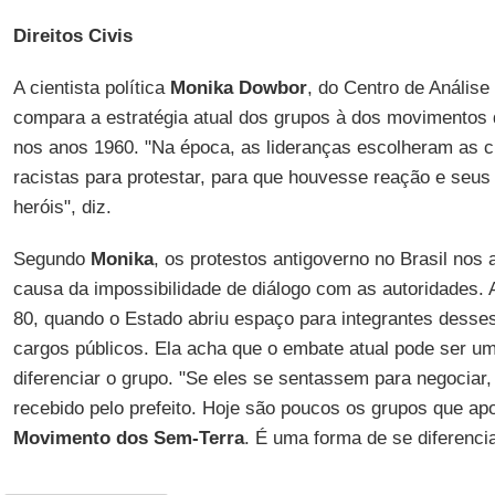
Direitos Civis
A cientista política
Monika Dowbor
, do Centro de Análise
compara a estratégia atual dos grupos à dos movimentos d
nos anos 1960. "Na época, as lideranças escolheram as c
racistas para protestar, para que houvesse reação e seu
heróis", diz.
Segundo
Monika
, os protestos antigoverno no Brasil nos
causa da impossibilidade de diálogo com as autoridades.
80, quando o Estado abriu espaço para integrantes desse
cargos públicos. Ela acha que o embate atual pode ser um
diferenciar o grupo. "Se eles se sentassem para negociar
recebido pelo prefeito. Hoje são poucos os grupos que apo
Movimento dos Sem-Terra
. É uma forma de se diferencia