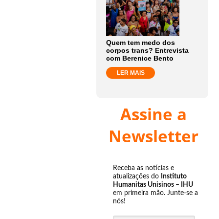
Quem tem medo dos
corpos trans? Entrevista
com Berenice Bento
LER MAIS
Assine a
Newsletter
Receba as notícias e
atualizações do
Instituto
Humanitas Unisinos – IHU
em primeira mão. Junte-se a
nós!