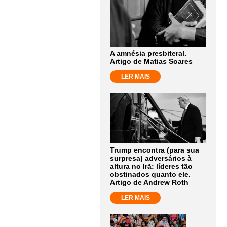
A amnésia presbiteral.
Artigo de Matias Soares
LER MAIS
Trump encontra (para sua
surpresa) adversários à
altura no Irã: líderes tão
obstinados quanto ele.
Artigo de Andrew Roth
LER MAIS