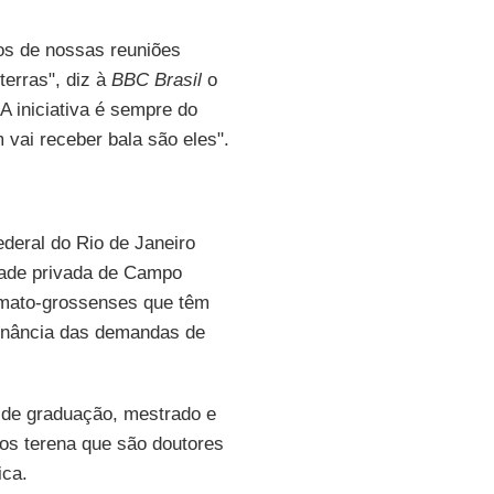
s de nossas reuniões
erras", diz à
BBC Brasil
o
"A iniciativa é sempre do
 vai receber bala são eles".
ederal do Rio de Janeiro
dade privada de Campo
-mato-grossenses que têm
sonância das demandas de
 de graduação, mestrado e
os terena que são doutores
ica.