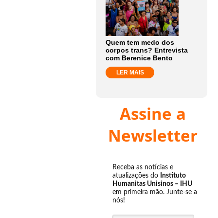
Quem tem medo dos
corpos trans? Entrevista
com Berenice Bento
LER MAIS
Assine a
Newsletter
Receba as notícias e
atualizações do
Instituto
Humanitas Unisinos – IHU
em primeira mão. Junte-se a
nós!