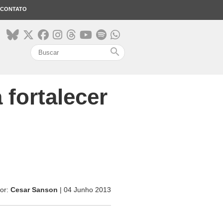
CONTATO
search
 fortalecer
or:
Cesar Sanson
| 04 Junho 2013