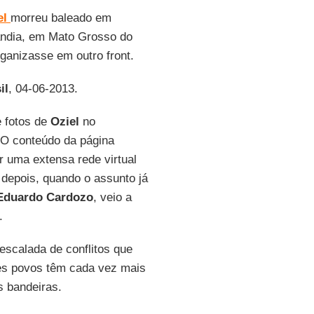
el
morreu baleado em
ândia, em Mato Grosso do
ganizasse em outro front.
il
, 04-06-2013.
e fotos de
Oziel
no
. O conteúdo da página
 uma extensa rede virtual
 depois, quando o assunto já
Eduardo Cardozo
, veio a
.
escalada de conflitos que
es povos têm cada vez mais
s bandeiras.