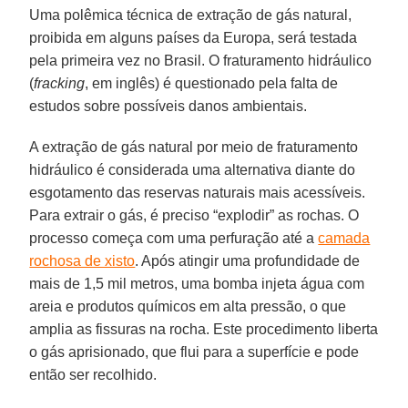
Uma polêmica técnica de extração de gás natural,
proibida em alguns países da Europa, será testada
pela primeira vez no Brasil. O fraturamento hidráulico
(
fracking
, em inglês) é questionado pela falta de
estudos sobre possíveis danos ambientais.
A extração de gás natural por meio de fraturamento
hidráulico é considerada uma alternativa diante do
esgotamento das reservas naturais mais acessíveis.
Para extrair o gás, é preciso “explodir” as rochas. O
processo começa com uma perfuração até a
camada
rochosa de xisto
. Após atingir uma profundidade de
mais de 1,5 mil metros, uma bomba injeta água com
areia e produtos químicos em alta pressão, o que
amplia as fissuras na rocha. Este procedimento liberta
o gás aprisionado, que flui para a superfície e pode
então ser recolhido.