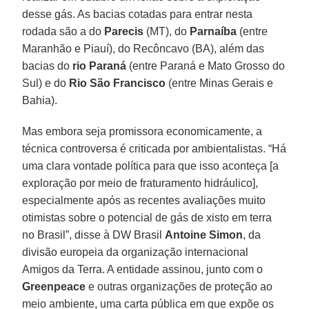
desse gás. As bacias cotadas para entrar nesta
rodada são a do
Parecis
(MT), do
Parnaíba
(entre
Maranhão e Piauí), do Recôncavo (BA), além das
bacias do
rio Paraná
(entre Paraná e Mato Grosso do
Sul) e do
Rio São Francisco
(entre Minas Gerais e
Bahia).
Mas embora seja promissora economicamente, a
técnica controversa é criticada por ambientalistas. “Há
uma clara vontade política para que isso aconteça [a
exploração por meio de fraturamento hidráulico],
especialmente após as recentes avaliações muito
otimistas sobre o potencial de gás de xisto em terra
no Brasil”, disse à DW Brasil
Antoine Simon
, da
divisão europeia da organização internacional
Amigos da Terra. A entidade assinou, junto com o
Greenpeace
e outras organizações de proteção ao
meio ambiente, uma carta pública em que expõe os