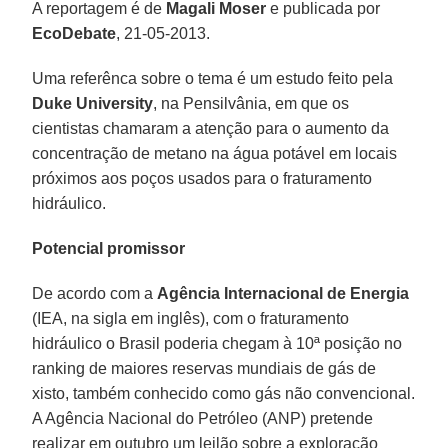
A reportagem é de
Magali Moser
e publicada por
EcoDebate
, 21-05-2013.
Uma referênca sobre o tema é um estudo feito pela
Duke University
, na Pensilvânia, em que os
cientistas chamaram a atenção para o aumento da
concentração de metano na água potável em locais
próximos aos poços usados para o fraturamento
hidráulico.
Potencial promissor
De acordo com a
Agência Internacional de Energia
(IEA, na sigla em inglês), com o fraturamento
hidráulico o Brasil poderia chegam à 10ª posição no
ranking de maiores reservas mundiais de gás de
xisto, também conhecido como gás não convencional.
A Agência Nacional do Petróleo (ANP) pretende
realizar em outubro um leilão sobre a exploração