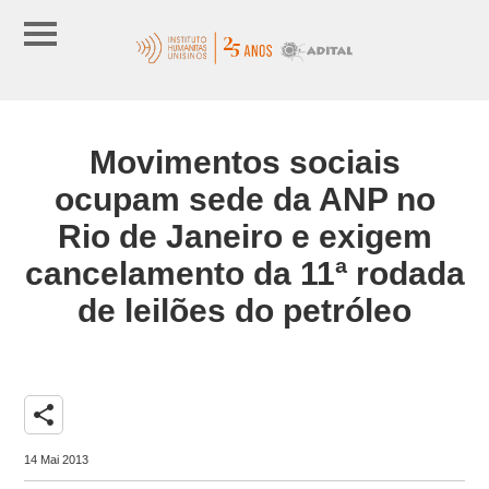
Movimentos sociais
ocupam sede da ANP no
Rio de Janeiro e exigem
cancelamento da 11ª rodada
de leilões do petróleo
share
14 Mai 2013