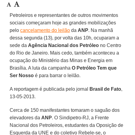
Petroleiros e representantes de outros movimentos
sociais começaram hoje as grandes mobilizações
pelo
cancelamento do leilão
da
ANP
. Na manhã
dessa segunda (13), por volta das 10h, ocuparam a
sede da
Agência Nacional dos Petróleo
no Centro
do Rio de Janeiro. Mais cedo, também aconteceu a
ocupação do Ministério das Minas e Energia em
Brasília. A luta da campanha
O Petróleo Tem que
Ser Nosso
é para barrar o leilão.
A reportagem é publicada pelo jornal
Brasil de Fato
,
13-05-2013.
Cerca de 150 manifestantes tomaram o saguão dos
elevadores da
ANP
. O Sindipetro-RJ, a Frente
Nacional dos Petroleiros, estudantes da Oposição de
Esquerda da UNE e do coletivo Rebele-se, o