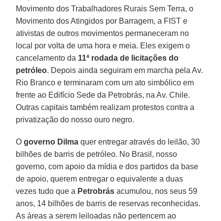
Movimento dos Trabalhadores Rurais Sem Terra, o
Movimento dos Atingidos por Barragem, a FIST e
ativistas de outros movimentos permaneceram no
local por volta de uma hora e meia. Eles exigem o
cancelamento da
11ª rodada de licitações do
petróleo
. Depois ainda seguiram em marcha pela Av.
Rio Branco e terminaram com um ato simbólico em
frente ao Edifício Sede da Petrobrás, na Av. Chile.
Outras capitais também realizam protestos contra a
privatização do nosso ouro negro.
O
governo Dilma
quer entregar através do leilão, 30
bilhões de barris de petróleo. No Brasil, nosso
governo, com apoio da mídia e dos partidos da base
de apoio, querem entregar o equivalente a duas
vezes tudo que a
Petrobrás
acumulou, nos seus 59
anos, 14 bilhões de barris de reservas reconhecidas.
As áreas a serem leiloadas não pertencem ao