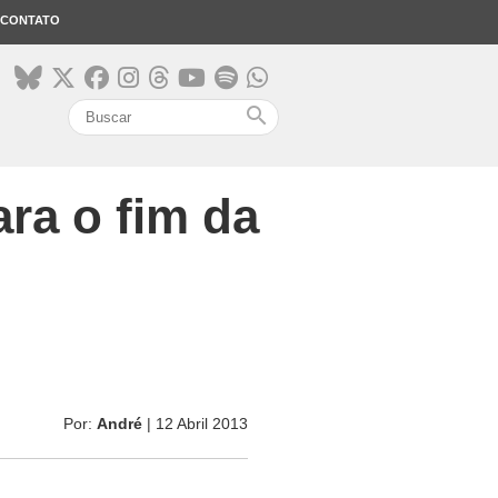
CONTATO
search
ara o fim da
Por:
André
| 12 Abril 2013