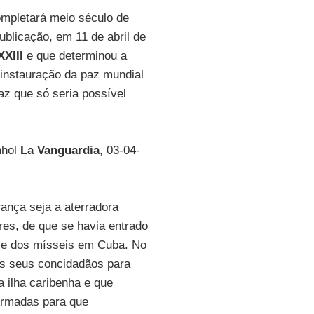
mpletará meio século de
publicação, em 11 de abril de
XXIII
e que determinou a
a instauração da paz mundial
az que só seria possível
nhol
La Vanguardia
, 03-04-
ança seja a aterradora
es, de que se havia entrado
rise dos mísseis em Cuba. No
aos seus concidadãos para
 ilha caribenha e que
Armadas para que