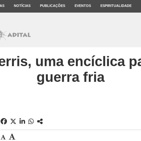
AS
NOTÍCIAS
PUBLICAÇÕES
EVENTOS
ESPIRITUALIDADE
rris, uma encíclica p
guerra fria