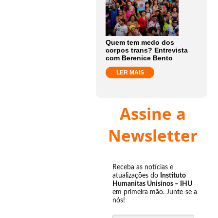
Quem tem medo dos
corpos trans? Entrevista
com Berenice Bento
LER MAIS
Assine a
Newsletter
Receba as notícias e
atualizações do
Instituto
Humanitas Unisinos – IHU
em primeira mão. Junte-se a
nós!