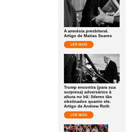
A amnésia presbiteral.
Artigo de Matias Soares
LER MAIS
Trump encontra (para sua
surpresa) adversários à
altura no Irã: líderes tão
obstinados quanto ele.
Artigo de Andrew Roth
LER MAIS