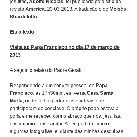
jesuitas,
Adolfo Nicolás
, foi publicado pelo sítio da
revista
America
, 20-03-2013. A tradução é de
Moisés
Sbardelotto
.
Eis o texto.
Visita ao Papa Francisco no dia 17 de março de
2013
A seguir, o relato do Padre Geral:
Respondendo a um convite pessoal do
Papa
Francisco
, às 17h30min, estive na
Casa Santa
Marta
, onde se hospedram os cardeais que
participaram do conclave. O próprio papa estava à
porta e me recebeu com o abraço que nós, jesuítas,
costumamos nos saudar. A seu pedido, tiramos
algumas fotografias, e, diante das minhas desculpas