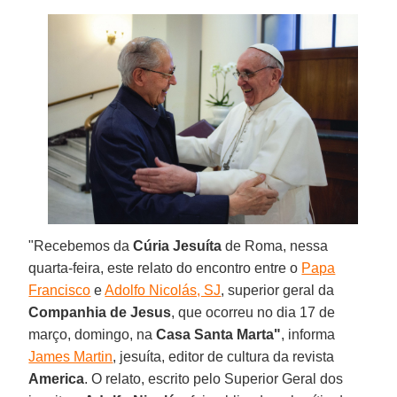
"Recebemos da
Cúria Jesuíta
de Roma, nessa
quarta-feira, este relato do encontro entre o
Papa
Francisco
e
Adolfo Nicolás, SJ
, superior geral da
Companhia de Jesus
, que ocorreu no dia 17 de
março, domingo, na
Casa Santa Marta"
, informa
James Martin
, jesuíta, editor de cultura da revista
America
. O relato, escrito pelo Superior Geral dos