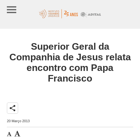
Superior Geral da
Companhia de Jesus relata
encontro com Papa
Francisco
share
20 Março 2013