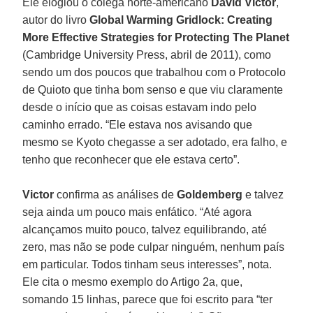
Ele elogiou o colega norte-americano
David Victor
,
autor do livro
Global Warming Gridlock: Creating
More Effective Strategies for Protecting The Planet
(Cambridge University Press, abril de 2011), como
sendo um dos poucos que trabalhou com o Protocolo
de Quioto que tinha bom senso e que viu claramente
desde o início que as coisas estavam indo pelo
caminho errado. “Ele estava nos avisando que
mesmo se Kyoto chegasse a ser adotado, era falho, e
tenho que reconhecer que ele estava certo”.
Victor
confirma as análises de
Goldemberg
e talvez
seja ainda um pouco mais enfático. “Até agora
alcançamos muito pouco, talvez equilibrando, até
zero, mas não se pode culpar ninguém, nenhum país
em particular. Todos tinham seus interesses”, nota.
Ele cita o mesmo exemplo do Artigo 2a, que,
somando 15 linhas, parece que foi escrito para “ter