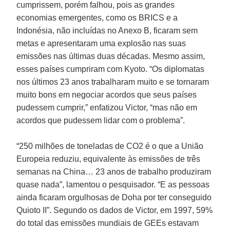
cumprissem, porém falhou, pois as grandes
economias emergentes, como os BRICS e a
Indonésia, não incluídas no Anexo B, ficaram sem
metas e apresentaram uma explosão nas suas
emissões nas últimas duas décadas. Mesmo assim,
esses países cumpriram com Kyoto. “Os diplomatas
nos últimos 23 anos trabalharam muito e se tornaram
muito bons em negociar acordos que seus países
pudessem cumprir,” enfatizou Victor, “mas não em
acordos que pudessem lidar com o problema”.
“250 milhões de toneladas de CO2 é o que a União
Europeia reduziu, equivalente às emissões de três
semanas na China… 23 anos de trabalho produziram
quase nada”, lamentou o pesquisador. “E as pessoas
ainda ficaram orgulhosas de Doha por ter conseguido
Quioto II”. Segundo os dados de Victor, em 1997, 59%
do total das emissões mundiais de GEEs estavam