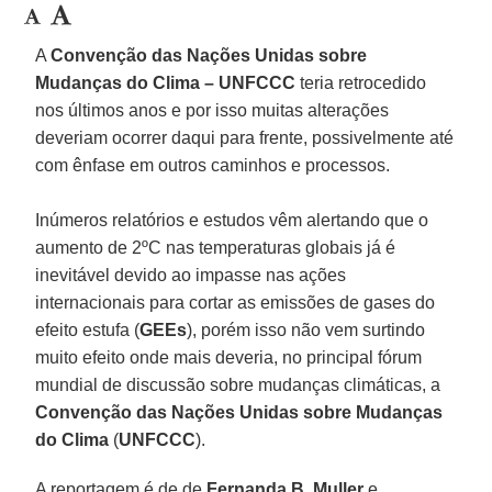
A
Convenção das Nações Unidas sobre
Mudanças do Clima – UNFCCC
teria retrocedido
nos últimos anos e por isso muitas alterações
deveriam ocorrer daqui para frente, possivelmente até
com ênfase em outros caminhos e processos.
Inúmeros relatórios e estudos vêm alertando que o
aumento de 2ºC nas temperaturas globais já é
inevitável devido ao impasse nas ações
internacionais para cortar as emissões de gases do
efeito estufa (
GEEs
), porém isso não vem surtindo
muito efeito onde mais deveria, no principal fórum
mundial de discussão sobre mudanças climáticas, a
Convenção das Nações Unidas sobre Mudanças
do Clima
(
UNFCCC
).
A reportagem é de de
Fernanda B. Muller
e