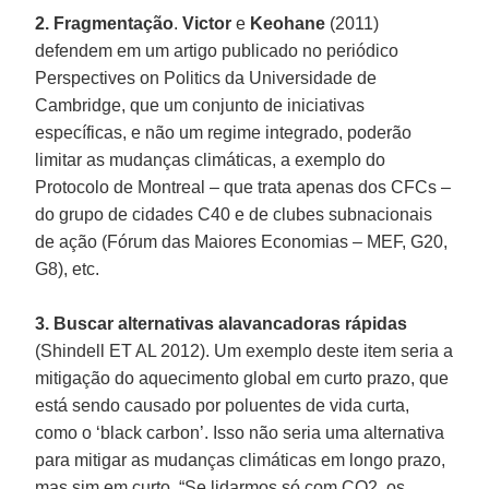
2. Fragmentação
.
Victor
e
Keohane
(2011)
defendem em um artigo publicado no periódico
Perspectives on Politics da Universidade de
Cambridge, que um conjunto de iniciativas
específicas, e não um regime integrado, poderão
limitar as mudanças climáticas, a exemplo do
Protocolo de Montreal – que trata apenas dos CFCs –
do grupo de cidades C40 e de clubes subnacionais
de ação (Fórum das Maiores Economias – MEF, G20,
G8), etc.
3. Buscar alternativas alavancadoras rápidas
(Shindell ET AL 2012). Um exemplo deste item seria a
mitigação do aquecimento global em curto prazo, que
está sendo causado por poluentes de vida curta,
como o ‘black carbon’. Isso não seria uma alternativa
para mitigar as mudanças climáticas em longo prazo,
mas sim em curto. “Se lidarmos só com CO2, os