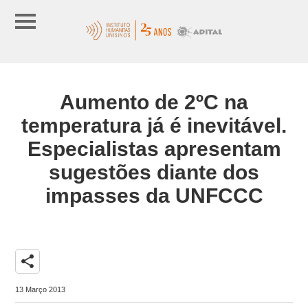
Aumento de 2ºC na
temperatura já é inevitável.
Especialistas apresentam
sugestões diante dos
impasses da UNFCCC
share
13 Março 2013