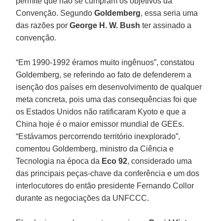
permite que não se cumpram os objetivos da
Convenção. Segundo
Goldemberg
, essa seria uma
das razões por
George H. W. Bush
ter assinado a
convenção.
“Em 1990-1992 éramos muito ingênuos”, constatou
Goldemberg, se referindo ao fato de defenderem a
isenção dos países em desenvolvimento de qualquer
meta concreta, pois uma das consequências foi que
os Estados Unidos não ratificaram Kyoto e que a
China hoje é o maior emissor mundial de GEEs.
“Estávamos percorrendo território inexplorado”,
comentou Goldemberg, ministro da Ciência e
Tecnologia na época da
Eco 92
, considerado uma
das principais peças-chave da conferência e um dos
interlocutores do então presidente Fernando Collor
durante as negociações da UNFCCC.