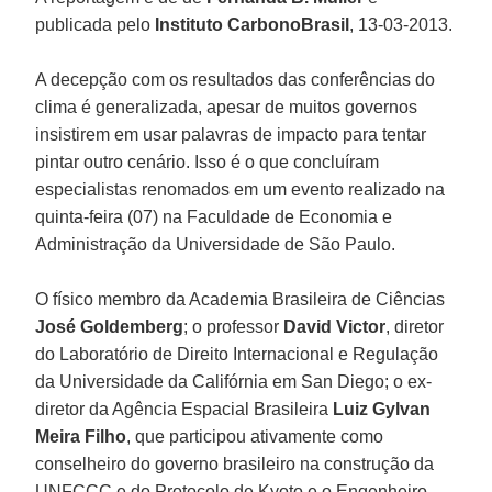
publicada pelo
Instituto CarbonoBrasil
, 13-03-2013.
A decepção com os resultados das conferências do
clima é generalizada, apesar de muitos governos
insistirem em usar palavras de impacto para tentar
pintar outro cenário. Isso é o que concluíram
especialistas renomados em um evento realizado na
quinta-feira (07) na Faculdade de Economia e
Administração da Universidade de São Paulo.
O físico membro da Academia Brasileira de Ciências
José Goldemberg
; o professor
David Victor
, diretor
do Laboratório de Direito Internacional e Regulação
da Universidade da Califórnia em San Diego; o ex-
diretor da Agência Espacial Brasileira
Luiz Gylvan
Meira Filho
, que participou ativamente como
conselheiro do governo brasileiro na construção da
UNFCCC e do Protocolo de Kyoto e o Engenheiro