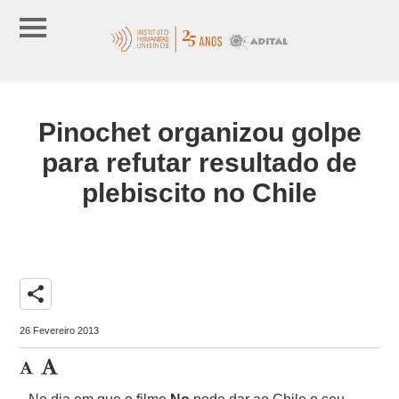
Pinochet organizou golpe
para refutar resultado de
plebiscito no Chile
share
26 Fevereiro 2013