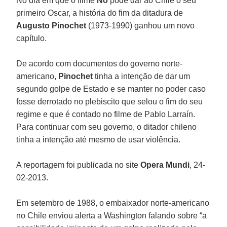
No dia em que o filme
No
pode dar ao Chile o seu
primeiro Oscar, a história do fim da ditadura de
Augusto Pinochet
(1973-1990) ganhou um novo
capítulo.
De acordo com documentos do governo norte-
americano,
Pinochet
tinha a intenção de dar um
segundo golpe de Estado e se manter no poder caso
fosse derrotado no plebiscito que selou o fim do seu
regime e que é contado no filme de Pablo Larraín.
Para continuar com seu governo, o ditador chileno
tinha a intenção até mesmo de usar violência.
A reportagem foi publicada no site
Opera Mundi
, 24-
02-2013.
Em setembro de 1988, o embaixador norte-americano
no Chile enviou alerta a Washington falando sobre “a