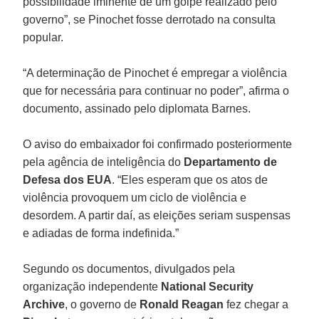
possibilidade iminente de um golpe realizado pelo
governo”, se Pinochet fosse derrotado na consulta
popular.
“A determinação de Pinochet é empregar a violência
que for necessária para continuar no poder”, afirma o
documento, assinado pelo diplomata Barnes.
O aviso do embaixador foi confirmado posteriormente
pela agência de inteligência do
Departamento de
Defesa dos EUA
. “Eles esperam que os atos de
violência provoquem um ciclo de violência e
desordem. A partir daí, as eleições seriam suspensas
e adiadas de forma indefinida.”
Segundo os documentos, divulgados pela
organização independente
National Security
Archive
, o governo de
Ronald Reagan
fez chegar a