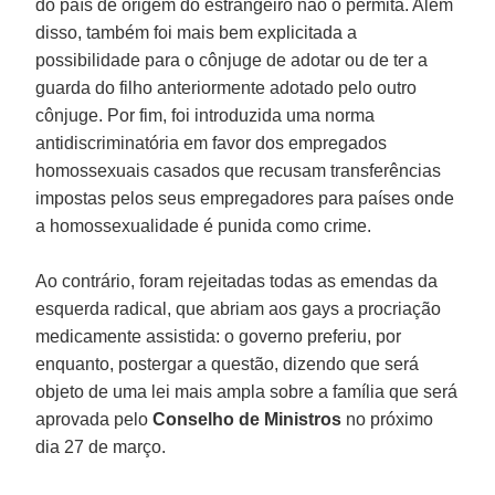
do país de origem do estrangeiro não o permita. Além
disso, também foi mais bem explicitada a
possibilidade para o cônjuge de adotar ou de ter a
guarda do filho anteriormente adotado pelo outro
cônjuge. Por fim, foi introduzida uma norma
antidiscriminatória em favor dos empregados
homossexuais casados que recusam transferências
impostas pelos seus empregadores para países onde
a homossexualidade é punida como crime.
Ao contrário, foram rejeitadas todas as emendas da
esquerda radical, que abriam aos gays a procriação
medicamente assistida: o governo preferiu, por
enquanto, postergar a questão, dizendo que será
objeto de uma lei mais ampla sobre a família que será
aprovada pelo
Conselho de Ministros
no próximo
dia 27 de março.