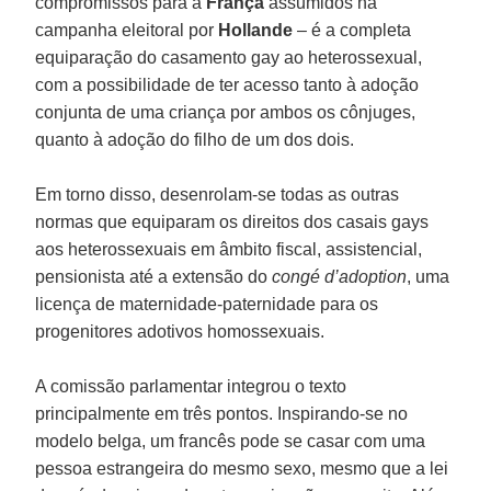
compromissos para a
França
assumidos na
campanha eleitoral por
Hollande
– é a completa
equiparação do casamento gay ao heterossexual,
com a possibilidade de ter acesso tanto à adoção
conjunta de uma criança por ambos os cônjuges,
quanto à adoção do filho de um dos dois.
Em torno disso, desenrolam-se todas as outras
normas que equiparam os direitos dos casais gays
aos heterossexuais em âmbito fiscal, assistencial,
pensionista até a extensão do
congé d’adoption
, uma
licença de maternidade-paternidade para os
progenitores adotivos homossexuais.
A comissão parlamentar integrou o texto
principalmente em três pontos. Inspirando-se no
modelo belga, um francês pode se casar com uma
pessoa estrangeira do mesmo sexo, mesmo que a lei