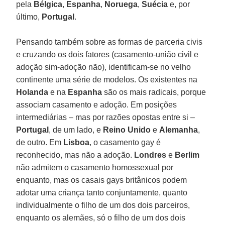
pela
Bélgica
,
Espanha
,
Noruega
,
Suécia
e, por
último,
Portugal
.
Pensando também sobre as formas de parceria civis
e cruzando os dois fatores (casamento-união civil e
adoção sim-adoção não), identificam-se no velho
continente uma série de modelos. Os existentes na
Holanda
e na
Espanha
são os mais radicais, porque
associam casamento e adoção. Em posições
intermediárias – mas por razões opostas entre si –
Portugal
, de um lado, e
Reino Unido
e
Alemanha
,
de outro. Em
Lisboa
, o casamento gay é
reconhecido, mas não a adoção.
Londres
e
Berlim
não admitem o casamento homossexual por
enquanto, mas os casais gays britânicos podem
adotar uma criança tanto conjuntamente, quanto
individualmente o filho de um dos dois parceiros,
enquanto os alemães, só o filho de um dos dois