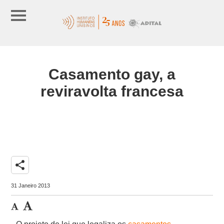
Casamento gay, a
reviravolta francesa
share
31 Janeiro 2013